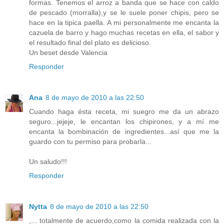
formas. Tenemos el arroz a banda que se hace con caldo
de pescado (morralla),y se le suele poner chipis, pero se
hace en la tipica paella. A mi personalmente me encanta la
cazuela de barro y hago muchas recetas en ella, el sabor y
el resultado final del plato es delicioso.
Un beset desde Valencia
Responder
Ana
8 de mayo de 2010 a las 22:50
Cuando haga ésta receta, mi suegro me da un abrazo
seguro...jejeje, le encantan los chipirones, y a mí me
encanta la bombinación de ingredientes...así que me la
guardo con tu permiso para probarla...
Un saludo!!!
Responder
Nytta
8 de mayo de 2010 a las 22:50
,... totalmente de acuerdo,como la comida realizada con la