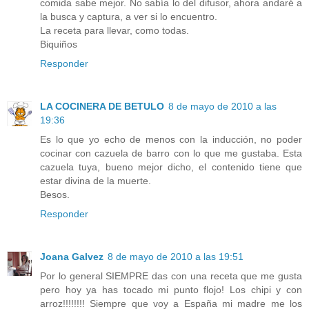
comida sabe mejor. No sabía lo del difusor, ahora andaré a
la busca y captura, a ver si lo encuentro.
La receta para llevar, como todas.
Biquiños
Responder
LA COCINERA DE BETULO
8 de mayo de 2010 a las
19:36
Es lo que yo echo de menos con la inducción, no poder
cocinar con cazuela de barro con lo que me gustaba. Esta
cazuela tuya, bueno mejor dicho, el contenido tiene que
estar divina de la muerte.
Besos.
Responder
Joana Galvez
8 de mayo de 2010 a las 19:51
Por lo general SIEMPRE das con una receta que me gusta
pero hoy ya has tocado mi punto flojo! Los chipi y con
arroz!!!!!!!! Siempre que voy a España mi madre me los