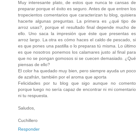
Muy interesante plato, de estos que nunca te cansas de
preparar porque el éxito es seguro. Antes de que entren los
tropecientos comentarios que caracterizan tu blog, quisiera
hacerte algunas preguntas. La primera es ¿qué tipo de
arroz usas?, porque el resultado final depende mucho de
ello. Uno saca la impresión que éste que presentas es
arroz largo. La otra es cómo haces el caldo de pescado, si
es que pones una pastilla o lo preparas tú misma. Lo último
es que nosotros ponemos los calamares justo al final para
que no se pongan gomosos si se cuecen demasiado. ¿Qué
piensas de ello?
El color ha quedado muy bien, pero siempre ayuda un poco
de azafrán, también por el aroma que aporta
Felicidades por tu blog que sigo aunque no comento
porque luego no sería capaz de encontrar ni mi comentario
ni tu respuesta.
Saludos,
Cuchillero
Responder