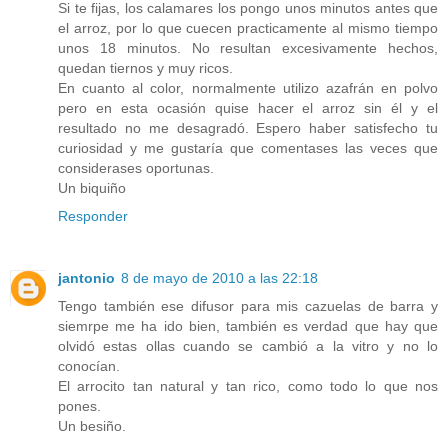
Si te fijas, los calamares los pongo unos minutos antes que
el arroz, por lo que cuecen practicamente al mismo tiempo
unos 18 minutos. No resultan excesivamente hechos,
quedan tiernos y muy ricos.
En cuanto al color, normalmente utilizo azafrán en polvo
pero en esta ocasión quise hacer el arroz sin él y el
resultado no me desagradó. Espero haber satisfecho tu
curiosidad y me gustaría que comentases las veces que
considerases oportunas.
Un biquiño
Responder
jantonio
8 de mayo de 2010 a las 22:18
Tengo también ese difusor para mis cazuelas de barra y
siemrpe me ha ido bien, también es verdad que hay que
olvidó estas ollas cuando se cambió a la vitro y no lo
conocían.
El arrocito tan natural y tan rico, como todo lo que nos
pones.
Un besiño.