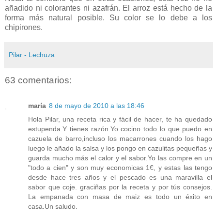
añadido ni colorantes ni azafrán. El arroz está hecho de la
forma más natural posible. Su color se lo debe a los
chipirones.
Pilar - Lechuza
63 comentarios:
maría
8 de mayo de 2010 a las 18:46
Hola Pilar, una receta rica y fácil de hacer, te ha quedado
estupenda.Y tienes razón.Yo cocino todo lo que puedo en
cazuela de barro,incluso los macarrones cuando los hago
luego le añado la salsa y los pongo en cazulitas pequeñas y
guarda mucho más el calor y el sabor.Yo las compre en un
"todo a cien" y son muy economicas 1€, y estas las tengo
desde hace tres años y el pescado es una maravilla el
sabor que coje. graciñas por la receta y por tús consejos.
La empanada con masa de maiz es todo un éxito en
casa.Un saludo.