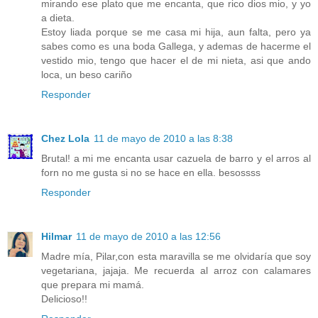
mirando ese plato que me encanta, que rico dios mio, y yo
a dieta.
Estoy liada porque se me casa mi hija, aun falta, pero ya
sabes como es una boda Gallega, y ademas de hacerme el
vestido mio, tengo que hacer el de mi nieta, asi que ando
loca, un beso cariño
Responder
Chez Lola
11 de mayo de 2010 a las 8:38
Brutal! a mi me encanta usar cazuela de barro y el arros al
forn no me gusta si no se hace en ella. besossss
Responder
Hilmar
11 de mayo de 2010 a las 12:56
Madre mía, Pilar,con esta maravilla se me olvidaría que soy
vegetariana, jajaja. Me recuerda al arroz con calamares
que prepara mi mamá.
Delicioso!!