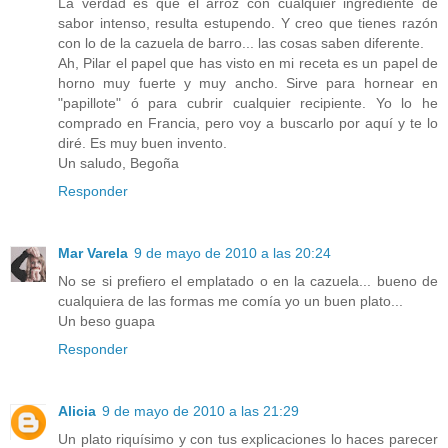
La verdad es que el arroz con cualquier ingrediente de
sabor intenso, resulta estupendo. Y creo que tienes razón
con lo de la cazuela de barro... las cosas saben diferente.
Ah, Pilar el papel que has visto en mi receta es un papel de
horno muy fuerte y muy ancho. Sirve para hornear en
"papillote" ó para cubrir cualquier recipiente. Yo lo he
comprado en Francia, pero voy a buscarlo por aquí y te lo
diré. Es muy buen invento.
Un saludo, Begoña
Responder
Mar Varela
9 de mayo de 2010 a las 20:24
No se si prefiero el emplatado o en la cazuela... bueno de
cualquiera de las formas me comía yo un buen plato...
Un beso guapa
Responder
Alicia
9 de mayo de 2010 a las 21:29
Un plato riquísimo y con tus explicaciones lo haces parecer