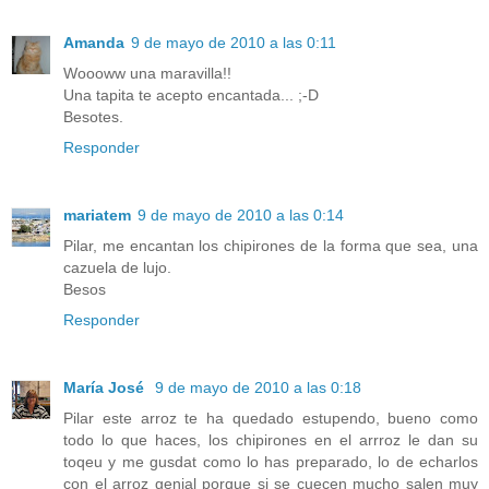
Amanda
9 de mayo de 2010 a las 0:11
Woooww una maravilla!!
Una tapita te acepto encantada... ;-D
Besotes.
Responder
mariatem
9 de mayo de 2010 a las 0:14
Pilar, me encantan los chipirones de la forma que sea, una
cazuela de lujo.
Besos
Responder
María José
9 de mayo de 2010 a las 0:18
Pilar este arroz te ha quedado estupendo, bueno como
todo lo que haces, los chipirones en el arrroz le dan su
toqeu y me gusdat como lo has preparado, lo de echarlos
con el arroz genial porque si se cuecen mucho salen muy