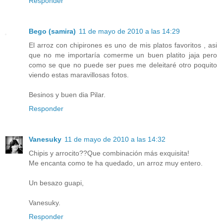
Responder
Bego (samira)
11 de mayo de 2010 a las 14:29
El arroz con chipirones es uno de mis platos favoritos , asi
que no me importaría comerme un buen platito jaja pero
como se que no puede ser pues me deleitaré otro poquito
viendo estas maravillosas fotos.
Besinos y buen dia Pilar.
Responder
Vanesuky
11 de mayo de 2010 a las 14:32
Chipis y arrocito??Que combinación más exquisita!
Me encanta como te ha quedado, un arroz muy entero.
Un besazo guapi,
Vanesuky.
Responder