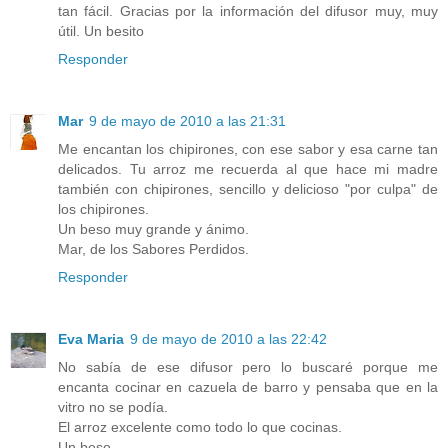
tan fácil. Gracias por la información del difusor muy, muy
útil. Un besito
Responder
Mar
9 de mayo de 2010 a las 21:31
Me encantan los chipirones, con ese sabor y esa carne tan
delicados. Tu arroz me recuerda al que hace mi madre
también con chipirones, sencillo y delicioso "por culpa" de
los chipirones.
Un beso muy grande y ánimo.
Mar, de los Sabores Perdidos.
Responder
Eva Maria
9 de mayo de 2010 a las 22:42
No sabía de ese difusor pero lo buscaré porque me
encanta cocinar en cazuela de barro y pensaba que en la
vitro no se podía.
El arroz excelente como todo lo que cocinas.
Un beso.