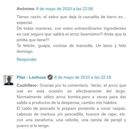
Anónimo
8 de mayo de 2010 a las 22:06
Tienes razón, el sabor que deja la cazuelita de barro es...
especial.
De todas maneras, con estos extraordinarios ingredientes
es casi seguro que saldrà el arroz buenísimo!!! Anda que la
pintita que tiene!!!
Te felicito, guapa, cocinas de maravilla. Un beso y feliz
domingo.
Responder
Pilar - Lechuza
8 de mayo de 2010 a las 22:18
Cuchillero:
Gracias por tu comentario. Verás, el arroz que
usé en esta ocasión es efectivamente del largo.
Normalmente utilizo arroz bomba,pero a veces para dar
salida a productos de la despensa, cambio mis hábitos.
El caldo de pescado lo preparo poniendo a cocer raspas,
cabezas de merluza y/o pescadilla, huesos de rape, etc.
con una zanahoria, una cebolla, una ramita de perejil y
puerro si lo tengo.