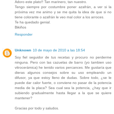
Adoro este plato!! Tan marinero, tan nuestro.
Tengo siempre por costumbre poner azafrán, a ver si la
próxima vez me animo y se me quita la idea de que si no
tiene colorante o azafrán le veo mal color a los arroces.
Te ha quedado genial.
Bikiños
Responder
Unknown
10 de mayo de 2010 a las 18:54
Soy fiel seguidor de tus recetas y procuro no perderme
ninguna. Pero con las cazuelas de barro (yo tambien uso
vitrocerámica) he tenido varios percances. Me gustaría que
dieras algunos consejos sobre su uso empleando un
difusor, ya que estoy lleno de dudas. Sobre todo, ¿se le
puede dar calor fuerte, o conviene no pasar de la potencia
media de la placa? Sea cual sea la potencia, ¿hay que ir
subiendo gradualmente hasta llegar a la que se quiere
mantener?
Gracias por todo y saludos.