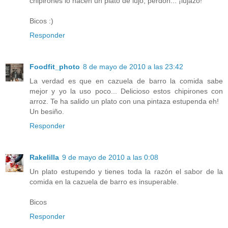
chipirones lo hacen un plato de lujo, perdón... ¡lujazo!
Bicos :)
Responder
Foodfit_photo
8 de mayo de 2010 a las 23:42
La verdad es que en cazuela de barro la comida sabe
mejor y yo la uso poco... Delicioso estos chipirones con
arroz. Te ha salido un plato con una pintaza estupenda eh!
Un besiño.
Responder
Rakelilla
9 de mayo de 2010 a las 0:08
Un plato estupendo y tienes toda la razón el sabor de la
comida en la cazuela de barro es insuperable.
Bicos
Responder