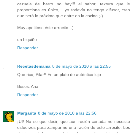
cazuela de barro no hay!!! el sabor, textura que le
proporciona es único,... yo todavía no tengo difusor, creo
que será lo próximo que entre en la cocina ;-)
Muy apetitoso éste arrocito ;-)
un biquiño
Responder
Recetasdemama
8 de mayo de 2010 a las 22:55
Qué rico, Pilar!! En un plato de auténtico lujo
Besos. Ana
Responder
Margarita
8 de mayo de 2010 a las 22:56
¡Uf! No se que decir, que aún recién cenada no necesito
esfuerzos para zamparme una ración de este arrocito. Los