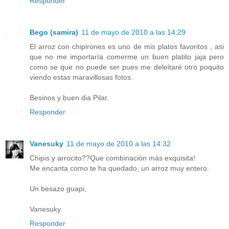
Responder
Bego (samira)
11 de mayo de 2010 a las 14:29
El arroz con chipirones es uno de mis platos favoritos , asi
que no me importaría comerme un buen platito jaja pero
como se que no puede ser pues me deleitaré otro poquito
viendo estas maravillosas fotos.
Besinos y buen dia Pilar.
Responder
Vanesuky
11 de mayo de 2010 a las 14:32
Chipis y arrocito??Que combinación más exquisita!
Me encanta como te ha quedado, un arroz muy entero.
Un besazo guapi,
Vanesuky.
Responder