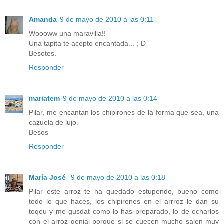
Amanda
9 de mayo de 2010 a las 0:11
Woooww una maravilla!!
Una tapita te acepto encantada... ;-D
Besotes.
Responder
mariatem
9 de mayo de 2010 a las 0:14
Pilar, me encantan los chipirones de la forma que sea, una
cazuela de lujo.
Besos
Responder
María José
9 de mayo de 2010 a las 0:18
Pilar este arroz te ha quedado estupendo, bueno como
todo lo que haces, los chipirones en el arrroz le dan su
toqeu y me gusdat como lo has preparado, lo de echarlos
con el arroz genial porque si se cuecen mucho salen muy