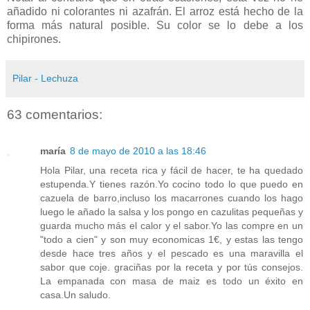
añadido ni colorantes ni azafrán. El arroz está hecho de la
forma más natural posible. Su color se lo debe a los
chipirones.
Pilar - Lechuza
63 comentarios:
maría
8 de mayo de 2010 a las 18:46
Hola Pilar, una receta rica y fácil de hacer, te ha quedado
estupenda.Y tienes razón.Yo cocino todo lo que puedo en
cazuela de barro,incluso los macarrones cuando los hago
luego le añado la salsa y los pongo en cazulitas pequeñas y
guarda mucho más el calor y el sabor.Yo las compre en un
"todo a cien" y son muy economicas 1€, y estas las tengo
desde hace tres años y el pescado es una maravilla el
sabor que coje. graciñas por la receta y por tús consejos.
La empanada con masa de maiz es todo un éxito en
casa.Un saludo.