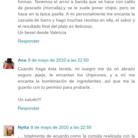
formas. Tenemos el arroz a banda que se hace con caldo
de pescado (morralla),y se le suele poner chipis, pero se
hace en la tipica paella. A mi personalmente me encanta la
cazuela de barro y hago muchas recetas en ella, el sabor y
el resultado final del plato es delicioso.
Un beset desde Valencia
Responder
Ana
8 de mayo de 2010 a las 22:50
Cuando haga ésta receta, mi suegro me da un abrazo
seguro...jejeje, le encantan los chipirones, y a mí me
encanta la bombinación de ingredientes...así que me la
guardo con tu permiso para probarla...
Un saludo!!!
Responder
Nytta
8 de mayo de 2010 a las 22:50
,... totalmente de acuerdo,como la comida realizada con la