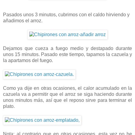
Pasados unos 3 minutos, cubrimos con el caldo hirviendo y
añadimos el arroz.
Dejamos que cueza a fuego medio y destapado durante
unos 15 minutos. Pasado este tiempo, tapamos la cazuela y
la apartamos del fuego.
Como ya dije en otras ocasiones, el calor acumulado en la
cazuela va a permitir que el arroz se siga haciendo durante
unos minutos más, así que el reposo sirve para terminar el
plato.
Nota: al contrario que en otras ocasiones, esta vez no he