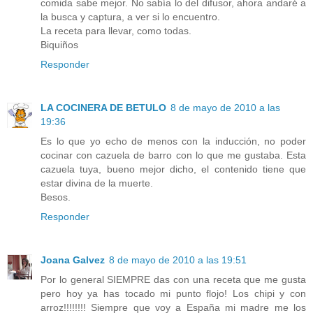
comida sabe mejor. No sabía lo del difusor, ahora andaré a
la busca y captura, a ver si lo encuentro.
La receta para llevar, como todas.
Biquiños
Responder
LA COCINERA DE BETULO
8 de mayo de 2010 a las
19:36
Es lo que yo echo de menos con la inducción, no poder
cocinar con cazuela de barro con lo que me gustaba. Esta
cazuela tuya, bueno mejor dicho, el contenido tiene que
estar divina de la muerte.
Besos.
Responder
Joana Galvez
8 de mayo de 2010 a las 19:51
Por lo general SIEMPRE das con una receta que me gusta
pero hoy ya has tocado mi punto flojo! Los chipi y con
arroz!!!!!!!! Siempre que voy a España mi madre me los