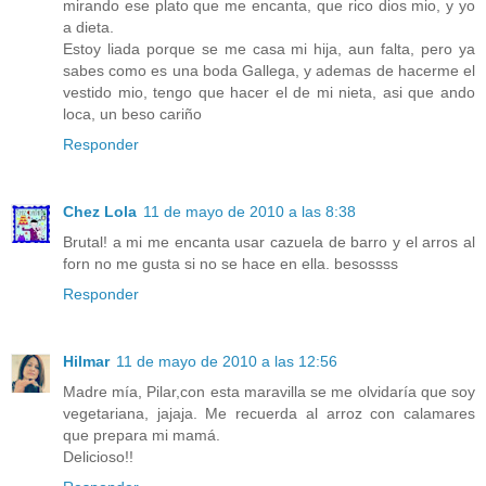
mirando ese plato que me encanta, que rico dios mio, y yo
a dieta.
Estoy liada porque se me casa mi hija, aun falta, pero ya
sabes como es una boda Gallega, y ademas de hacerme el
vestido mio, tengo que hacer el de mi nieta, asi que ando
loca, un beso cariño
Responder
Chez Lola
11 de mayo de 2010 a las 8:38
Brutal! a mi me encanta usar cazuela de barro y el arros al
forn no me gusta si no se hace en ella. besossss
Responder
Hilmar
11 de mayo de 2010 a las 12:56
Madre mía, Pilar,con esta maravilla se me olvidaría que soy
vegetariana, jajaja. Me recuerda al arroz con calamares
que prepara mi mamá.
Delicioso!!