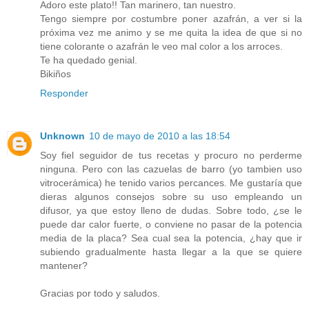
Adoro este plato!! Tan marinero, tan nuestro.
Tengo siempre por costumbre poner azafrán, a ver si la
próxima vez me animo y se me quita la idea de que si no
tiene colorante o azafrán le veo mal color a los arroces.
Te ha quedado genial.
Bikiños
Responder
Unknown
10 de mayo de 2010 a las 18:54
Soy fiel seguidor de tus recetas y procuro no perderme
ninguna. Pero con las cazuelas de barro (yo tambien uso
vitrocerámica) he tenido varios percances. Me gustaría que
dieras algunos consejos sobre su uso empleando un
difusor, ya que estoy lleno de dudas. Sobre todo, ¿se le
puede dar calor fuerte, o conviene no pasar de la potencia
media de la placa? Sea cual sea la potencia, ¿hay que ir
subiendo gradualmente hasta llegar a la que se quiere
mantener?
Gracias por todo y saludos.