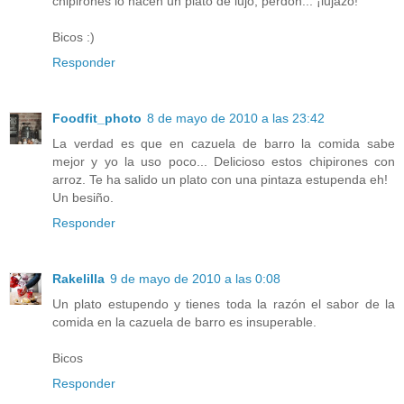
chipirones lo hacen un plato de lujo, perdón... ¡lujazo!
Bicos :)
Responder
Foodfit_photo
8 de mayo de 2010 a las 23:42
La verdad es que en cazuela de barro la comida sabe
mejor y yo la uso poco... Delicioso estos chipirones con
arroz. Te ha salido un plato con una pintaza estupenda eh!
Un besiño.
Responder
Rakelilla
9 de mayo de 2010 a las 0:08
Un plato estupendo y tienes toda la razón el sabor de la
comida en la cazuela de barro es insuperable.
Bicos
Responder