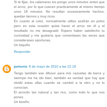
Si te fijas, los calamares los pongo unos minutos antes que
el arroz, por lo que cuecen practicamente al mismo tiempo
unos 18 minutos. No resultan excesivamente hechos,
quedan tiernos y muy ricos.
En cuanto al color, normalmente utilizo azafrán en polvo
pero en esta ocasión quise hacer el arroz sin él y el
resultado no me desagradó. Espero haber satisfecho tu
curiosidad y me gustaría que comentases las veces que
considerases oportunas.
Un biquiño
Responder
jantonio
8 de mayo de 2010 a las 22:18
Tengo también ese difusor para mis cazuelas de barra y
siemrpe me ha ido bien, también es verdad que hay que
olvidó estas ollas cuando se cambió a la vitro y no lo
conocían.
El arrocito tan natural y tan rico, como todo lo que nos
pones.
Un besiño.