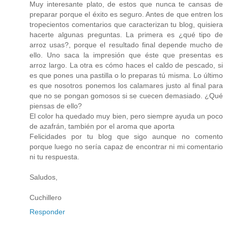
Muy interesante plato, de estos que nunca te cansas de
preparar porque el éxito es seguro. Antes de que entren los
tropecientos comentarios que caracterizan tu blog, quisiera
hacerte algunas preguntas. La primera es ¿qué tipo de
arroz usas?, porque el resultado final depende mucho de
ello. Uno saca la impresión que éste que presentas es
arroz largo. La otra es cómo haces el caldo de pescado, si
es que pones una pastilla o lo preparas tú misma. Lo último
es que nosotros ponemos los calamares justo al final para
que no se pongan gomosos si se cuecen demasiado. ¿Qué
piensas de ello?
El color ha quedado muy bien, pero siempre ayuda un poco
de azafrán, también por el aroma que aporta
Felicidades por tu blog que sigo aunque no comento
porque luego no sería capaz de encontrar ni mi comentario
ni tu respuesta.
Saludos,
Cuchillero
Responder