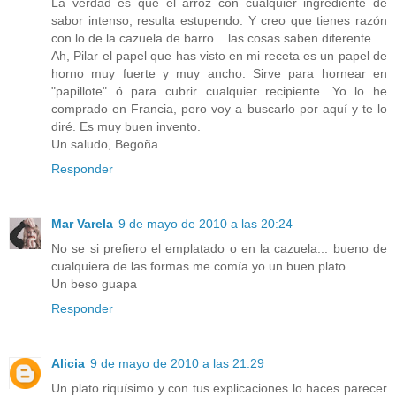
La verdad es que el arroz con cualquier ingrediente de
sabor intenso, resulta estupendo. Y creo que tienes razón
con lo de la cazuela de barro... las cosas saben diferente.
Ah, Pilar el papel que has visto en mi receta es un papel de
horno muy fuerte y muy ancho. Sirve para hornear en
"papillote" ó para cubrir cualquier recipiente. Yo lo he
comprado en Francia, pero voy a buscarlo por aquí y te lo
diré. Es muy buen invento.
Un saludo, Begoña
Responder
Mar Varela
9 de mayo de 2010 a las 20:24
No se si prefiero el emplatado o en la cazuela... bueno de
cualquiera de las formas me comía yo un buen plato...
Un beso guapa
Responder
Alicia
9 de mayo de 2010 a las 21:29
Un plato riquísimo y con tus explicaciones lo haces parecer