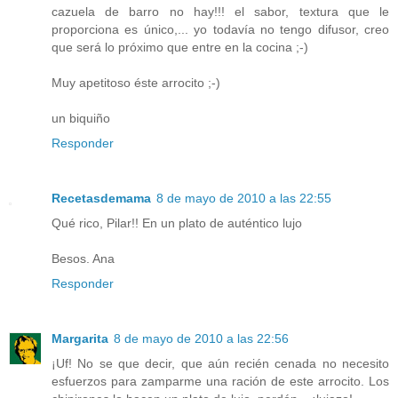
cazuela de barro no hay!!! el sabor, textura que le
proporciona es único,... yo todavía no tengo difusor, creo
que será lo próximo que entre en la cocina ;-)
Muy apetitoso éste arrocito ;-)
un biquiño
Responder
Recetasdemama
8 de mayo de 2010 a las 22:55
Qué rico, Pilar!! En un plato de auténtico lujo
Besos. Ana
Responder
Margarita
8 de mayo de 2010 a las 22:56
¡Uf! No se que decir, que aún recién cenada no necesito
esfuerzos para zamparme una ración de este arrocito. Los