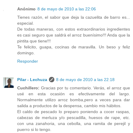
Anónimo
8 de mayo de 2010 a las 22:06
Tienes razón, el sabor que deja la cazuelita de barro es...
especial.
De todas maneras, con estos extraordinarios ingredientes
es casi seguro que saldrà el arroz buenísimo!!! Anda que la
pintita que tiene!!!
Te felicito, guapa, cocinas de maravilla. Un beso y feliz
domingo.
Responder
Pilar - Lechuza
8 de mayo de 2010 a las 22:18
Cuchillero:
Gracias por tu comentario. Verás, el arroz que
usé en esta ocasión es efectivamente del largo.
Normalmente utilizo arroz bomba,pero a veces para dar
salida a productos de la despensa, cambio mis hábitos.
El caldo de pescado lo preparo poniendo a cocer raspas,
cabezas de merluza y/o pescadilla, huesos de rape, etc.
con una zanahoria, una cebolla, una ramita de perejil y
puerro si lo tengo.