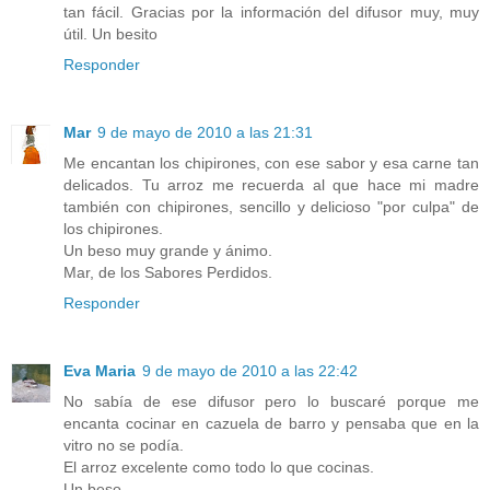
tan fácil. Gracias por la información del difusor muy, muy
útil. Un besito
Responder
Mar
9 de mayo de 2010 a las 21:31
Me encantan los chipirones, con ese sabor y esa carne tan
delicados. Tu arroz me recuerda al que hace mi madre
también con chipirones, sencillo y delicioso "por culpa" de
los chipirones.
Un beso muy grande y ánimo.
Mar, de los Sabores Perdidos.
Responder
Eva Maria
9 de mayo de 2010 a las 22:42
No sabía de ese difusor pero lo buscaré porque me
encanta cocinar en cazuela de barro y pensaba que en la
vitro no se podía.
El arroz excelente como todo lo que cocinas.
Un beso.