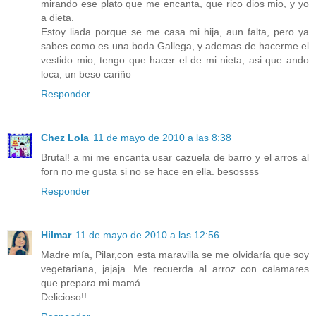
mirando ese plato que me encanta, que rico dios mio, y yo
a dieta.
Estoy liada porque se me casa mi hija, aun falta, pero ya
sabes como es una boda Gallega, y ademas de hacerme el
vestido mio, tengo que hacer el de mi nieta, asi que ando
loca, un beso cariño
Responder
Chez Lola
11 de mayo de 2010 a las 8:38
Brutal! a mi me encanta usar cazuela de barro y el arros al
forn no me gusta si no se hace en ella. besossss
Responder
Hilmar
11 de mayo de 2010 a las 12:56
Madre mía, Pilar,con esta maravilla se me olvidaría que soy
vegetariana, jajaja. Me recuerda al arroz con calamares
que prepara mi mamá.
Delicioso!!