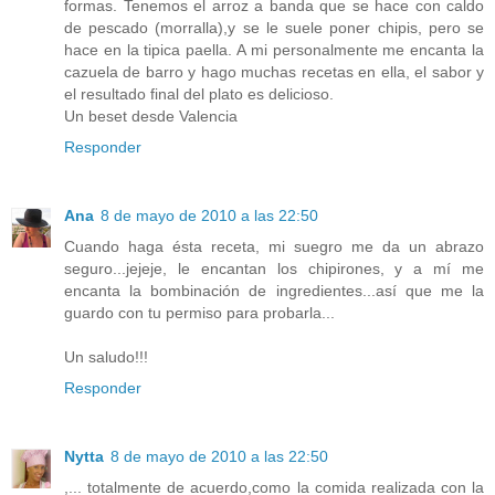
formas. Tenemos el arroz a banda que se hace con caldo
de pescado (morralla),y se le suele poner chipis, pero se
hace en la tipica paella. A mi personalmente me encanta la
cazuela de barro y hago muchas recetas en ella, el sabor y
el resultado final del plato es delicioso.
Un beset desde Valencia
Responder
Ana
8 de mayo de 2010 a las 22:50
Cuando haga ésta receta, mi suegro me da un abrazo
seguro...jejeje, le encantan los chipirones, y a mí me
encanta la bombinación de ingredientes...así que me la
guardo con tu permiso para probarla...
Un saludo!!!
Responder
Nytta
8 de mayo de 2010 a las 22:50
,... totalmente de acuerdo,como la comida realizada con la