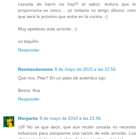
cazuela de barro no hay!!! el sabor, textura que le
proporciona es único,... yo todavía no tengo difusor, creo
que será lo próximo que entre en la cocina ;-)
Muy apetitoso éste arrocito ;-)
un biquiño
Responder
Recetasdemama
8 de mayo de 2010 a las 22:55
Qué rico, Pilar!! En un plato de auténtico lujo
Besos. Ana
Responder
Margarita
8 de mayo de 2010 a las 22:56
¡Uf! No se que decir, que aún recién cenada no necesito
esfuerzos para zamparme una ración de este arrocito. Los