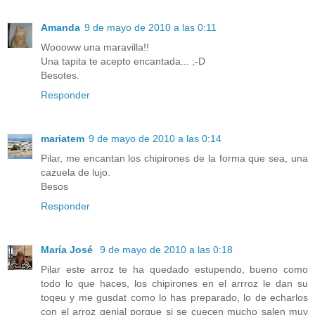
Amanda
9 de mayo de 2010 a las 0:11
Woooww una maravilla!!
Una tapita te acepto encantada... ;-D
Besotes.
Responder
mariatem
9 de mayo de 2010 a las 0:14
Pilar, me encantan los chipirones de la forma que sea, una
cazuela de lujo.
Besos
Responder
María José
9 de mayo de 2010 a las 0:18
Pilar este arroz te ha quedado estupendo, bueno como
todo lo que haces, los chipirones en el arrroz le dan su
toqeu y me gusdat como lo has preparado, lo de echarlos
con el arroz genial porque si se cuecen mucho salen muy