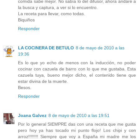
comida sabe mejor. No sabía lo del difusor, ahora andaré a
la busca y captura, a ver si lo encuentro.
La receta para llevar, como todas.
Biquiños
Responder
LA COCINERA DE BETULO
8 de mayo de 2010 a las
19:36
Es lo que yo echo de menos con la inducción, no poder
cocinar con cazuela de barro con lo que me gustaba. Esta
cazuela tuya, bueno mejor dicho, el contenido tiene que
estar divina de la muerte.
Besos.
Responder
Joana Galvez
8 de mayo de 2010 a las 19:51
Por lo general SIEMPRE das con una receta que me gusta
pero hoy ya has tocado mi punto flojo! Los chipi y con
arroz!!!!!!!! Siempre que voy a España mi madre me los