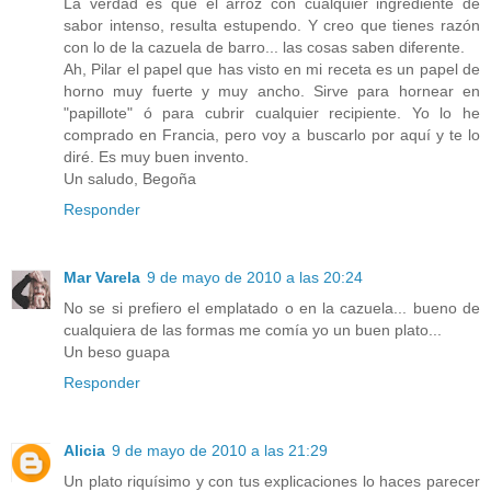
La verdad es que el arroz con cualquier ingrediente de
sabor intenso, resulta estupendo. Y creo que tienes razón
con lo de la cazuela de barro... las cosas saben diferente.
Ah, Pilar el papel que has visto en mi receta es un papel de
horno muy fuerte y muy ancho. Sirve para hornear en
"papillote" ó para cubrir cualquier recipiente. Yo lo he
comprado en Francia, pero voy a buscarlo por aquí y te lo
diré. Es muy buen invento.
Un saludo, Begoña
Responder
Mar Varela
9 de mayo de 2010 a las 20:24
No se si prefiero el emplatado o en la cazuela... bueno de
cualquiera de las formas me comía yo un buen plato...
Un beso guapa
Responder
Alicia
9 de mayo de 2010 a las 21:29
Un plato riquísimo y con tus explicaciones lo haces parecer