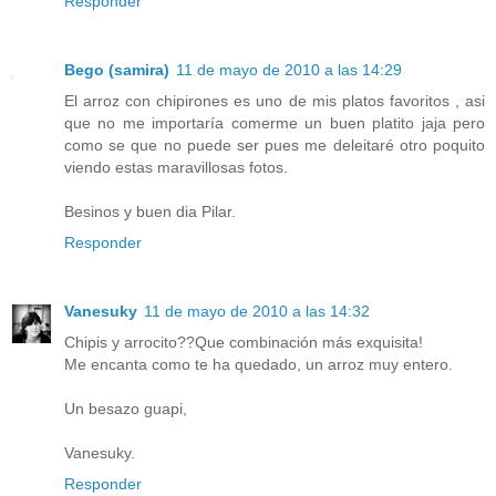
Responder
Bego (samira)
11 de mayo de 2010 a las 14:29
El arroz con chipirones es uno de mis platos favoritos , asi
que no me importaría comerme un buen platito jaja pero
como se que no puede ser pues me deleitaré otro poquito
viendo estas maravillosas fotos.
Besinos y buen dia Pilar.
Responder
Vanesuky
11 de mayo de 2010 a las 14:32
Chipis y arrocito??Que combinación más exquisita!
Me encanta como te ha quedado, un arroz muy entero.
Un besazo guapi,
Vanesuky.
Responder