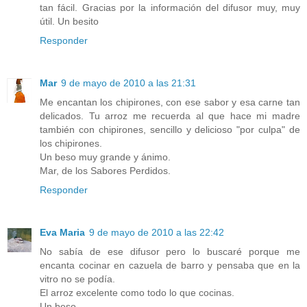
tan fácil. Gracias por la información del difusor muy, muy
útil. Un besito
Responder
Mar
9 de mayo de 2010 a las 21:31
Me encantan los chipirones, con ese sabor y esa carne tan
delicados. Tu arroz me recuerda al que hace mi madre
también con chipirones, sencillo y delicioso "por culpa" de
los chipirones.
Un beso muy grande y ánimo.
Mar, de los Sabores Perdidos.
Responder
Eva Maria
9 de mayo de 2010 a las 22:42
No sabía de ese difusor pero lo buscaré porque me
encanta cocinar en cazuela de barro y pensaba que en la
vitro no se podía.
El arroz excelente como todo lo que cocinas.
Un beso.