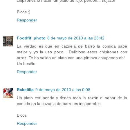
chipirones lo hacen un plato de lujo, perdón... ¡lujazo!
Bicos :)
Responder
Foodfit_photo
8 de mayo de 2010 a las 23:42
La verdad es que en cazuela de barro la comida sabe
mejor y yo la uso poco... Delicioso estos chipirones con
arroz. Te ha salido un plato con una pintaza estupenda eh!
Un besiño.
Responder
Rakelilla
9 de mayo de 2010 a las 0:08
Un plato estupendo y tienes toda la razón el sabor de la
comida en la cazuela de barro es insuperable.
Bicos
Responder