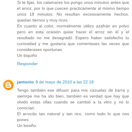
Si te fijas, los calamares los pongo unos minutos antes que
el arroz, por lo que cuecen practicamente al mismo tiempo
unos 18 minutos. No resultan excesivamente hechos,
quedan tiernos y muy ricos.
En cuanto al color, normalmente utilizo azafrán en polvo
pero en esta ocasión quise hacer el arroz sin él y el
resultado no me desagradó. Espero haber satisfecho tu
curiosidad y me gustaría que comentases las veces que
considerases oportunas.
Un biquiño
Responder
jantonio
8 de mayo de 2010 a las 22:18
Tengo también ese difusor para mis cazuelas de barra y
siemrpe me ha ido bien, también es verdad que hay que
olvidó estas ollas cuando se cambió a la vitro y no lo
conocían.
El arrocito tan natural y tan rico, como todo lo que nos
pones.
Un besiño.