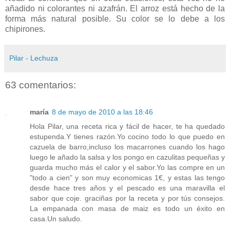
añadido ni colorantes ni azafrán. El arroz está hecho de la
forma más natural posible. Su color se lo debe a los
chipirones.
Pilar - Lechuza
63 comentarios:
maría
8 de mayo de 2010 a las 18:46
Hola Pilar, una receta rica y fácil de hacer, te ha quedado
estupenda.Y tienes razón.Yo cocino todo lo que puedo en
cazuela de barro,incluso los macarrones cuando los hago
luego le añado la salsa y los pongo en cazulitas pequeñas y
guarda mucho más el calor y el sabor.Yo las compre en un
"todo a cien" y son muy economicas 1€, y estas las tengo
desde hace tres años y el pescado es una maravilla el
sabor que coje. graciñas por la receta y por tús consejos.
La empanada con masa de maiz es todo un éxito en
casa.Un saludo.