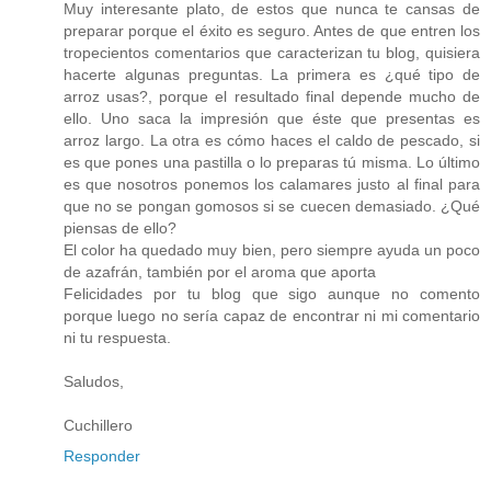
Muy interesante plato, de estos que nunca te cansas de
preparar porque el éxito es seguro. Antes de que entren los
tropecientos comentarios que caracterizan tu blog, quisiera
hacerte algunas preguntas. La primera es ¿qué tipo de
arroz usas?, porque el resultado final depende mucho de
ello. Uno saca la impresión que éste que presentas es
arroz largo. La otra es cómo haces el caldo de pescado, si
es que pones una pastilla o lo preparas tú misma. Lo último
es que nosotros ponemos los calamares justo al final para
que no se pongan gomosos si se cuecen demasiado. ¿Qué
piensas de ello?
El color ha quedado muy bien, pero siempre ayuda un poco
de azafrán, también por el aroma que aporta
Felicidades por tu blog que sigo aunque no comento
porque luego no sería capaz de encontrar ni mi comentario
ni tu respuesta.
Saludos,
Cuchillero
Responder