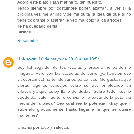
Adoro este plato!! Tan marinero, tan nuestro.
Tengo siempre por costumbre poner azafrán, a ver si la
próxima vez me animo y se me quita la idea de que si no
tiene colorante o azafrán le veo mal color a los arroces.
Te ha quedado genial.
Bikiños
Responder
Unknown
10 de mayo de 2010 a las 18:54
Soy fiel seguidor de tus recetas y procuro no perderme
ninguna. Pero con las cazuelas de barro (yo tambien uso
vitrocerámica) he tenido varios percances. Me gustaría que
dieras algunos consejos sobre su uso empleando un
difusor, ya que estoy lleno de dudas. Sobre todo, ¿se le
puede dar calor fuerte, o conviene no pasar de la potencia
media de la placa? Sea cual sea la potencia, ¿hay que ir
subiendo gradualmente hasta llegar a la que se quiere
mantener?
Gracias por todo y saludos.