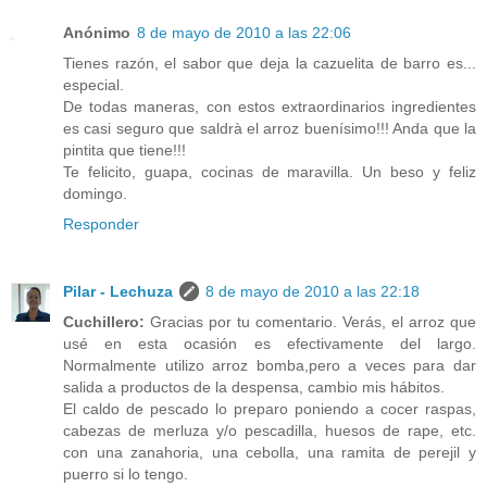
Anónimo
8 de mayo de 2010 a las 22:06
Tienes razón, el sabor que deja la cazuelita de barro es...
especial.
De todas maneras, con estos extraordinarios ingredientes
es casi seguro que saldrà el arroz buenísimo!!! Anda que la
pintita que tiene!!!
Te felicito, guapa, cocinas de maravilla. Un beso y feliz
domingo.
Responder
Pilar - Lechuza
8 de mayo de 2010 a las 22:18
Cuchillero:
Gracias por tu comentario. Verás, el arroz que
usé en esta ocasión es efectivamente del largo.
Normalmente utilizo arroz bomba,pero a veces para dar
salida a productos de la despensa, cambio mis hábitos.
El caldo de pescado lo preparo poniendo a cocer raspas,
cabezas de merluza y/o pescadilla, huesos de rape, etc.
con una zanahoria, una cebolla, una ramita de perejil y
puerro si lo tengo.