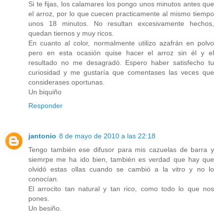
Si te fijas, los calamares los pongo unos minutos antes que
el arroz, por lo que cuecen practicamente al mismo tiempo
unos 18 minutos. No resultan excesivamente hechos,
quedan tiernos y muy ricos.
En cuanto al color, normalmente utilizo azafrán en polvo
pero en esta ocasión quise hacer el arroz sin él y el
resultado no me desagradó. Espero haber satisfecho tu
curiosidad y me gustaría que comentases las veces que
considerases oportunas.
Un biquiño
Responder
jantonio
8 de mayo de 2010 a las 22:18
Tengo también ese difusor para mis cazuelas de barra y
siemrpe me ha ido bien, también es verdad que hay que
olvidó estas ollas cuando se cambió a la vitro y no lo
conocían.
El arrocito tan natural y tan rico, como todo lo que nos
pones.
Un besiño.