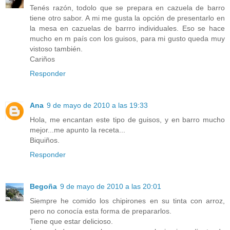
Tenés razón, todolo que se prepara en cazuela de barro
tiene otro sabor. A mi me gusta la opción de presentarlo en
la mesa en cazuelas de barrro individuales. Eso se hace
mucho en m país con los guisos, para mi gusto queda muy
vistoso también.
Cariños
Responder
Ana
9 de mayo de 2010 a las 19:33
Hola, me encantan este tipo de guisos, y en barro mucho
mejor...me apunto la receta...
Biquiños.
Responder
Begoña
9 de mayo de 2010 a las 20:01
Siempre he comido los chipirones en su tinta con arroz,
pero no conocía esta forma de prepararlos.
Tiene que estar delicioso.