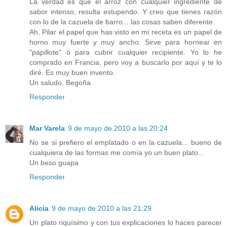
La verdad es que el arroz con cualquier ingrediente de
sabor intenso, resulta estupendo. Y creo que tienes razón
con lo de la cazuela de barro... las cosas saben diferente.
Ah, Pilar el papel que has visto en mi receta es un papel de
horno muy fuerte y muy ancho. Sirve para hornear en
"papillote" ó para cubrir cualquier recipiente. Yo lo he
comprado en Francia, pero voy a buscarlo por aquí y te lo
diré. Es muy buen invento.
Un saludo, Begoña
Responder
Mar Varela
9 de mayo de 2010 a las 20:24
No se si prefiero el emplatado o en la cazuela... bueno de
cualquiera de las formas me comía yo un buen plato...
Un beso guapa
Responder
Alicia
9 de mayo de 2010 a las 21:29
Un plato riquísimo y con tus explicaciones lo haces parecer