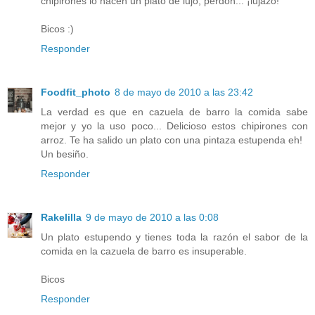
chipirones lo hacen un plato de lujo, perdón... ¡lujazo!
Bicos :)
Responder
Foodfit_photo
8 de mayo de 2010 a las 23:42
La verdad es que en cazuela de barro la comida sabe
mejor y yo la uso poco... Delicioso estos chipirones con
arroz. Te ha salido un plato con una pintaza estupenda eh!
Un besiño.
Responder
Rakelilla
9 de mayo de 2010 a las 0:08
Un plato estupendo y tienes toda la razón el sabor de la
comida en la cazuela de barro es insuperable.
Bicos
Responder