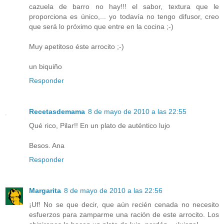
cazuela de barro no hay!!! el sabor, textura que le
proporciona es único,... yo todavía no tengo difusor, creo
que será lo próximo que entre en la cocina ;-)
Muy apetitoso éste arrocito ;-)
un biquiño
Responder
Recetasdemama
8 de mayo de 2010 a las 22:55
Qué rico, Pilar!! En un plato de auténtico lujo
Besos. Ana
Responder
Margarita
8 de mayo de 2010 a las 22:56
¡Uf! No se que decir, que aún recién cenada no necesito
esfuerzos para zamparme una ración de este arrocito. Los