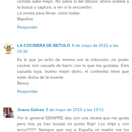
comida sabe mejor. No sabía lo del difusor, ahora andaré a
la busca y captura, a ver si lo encuentro.
La receta para llevar, como todas.
Biquiños
Responder
LA COCINERA DE BETULO
8 de mayo de 2010 a las
19:36
Es lo que yo echo de menos con la inducción, no poder
cocinar con cazuela de barro con lo que me gustaba. Esta
cazuela tuya, bueno mejor dicho, el contenido tiene que
estar divina de la muerte.
Besos.
Responder
Joana Galvez
8 de mayo de 2010 a las 19:51
Por lo general SIEMPRE das con una receta que me gusta
pero hoy ya has tocado mi punto flojo! Los chipi y con
arroz!!!!!!!! Siempre que voy a España mi madre me los