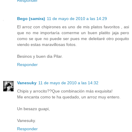
Responder
Bego (samira)
11 de mayo de 2010 a las 14:29
El arroz con chipirones es uno de mis platos favoritos , asi
que no me importaría comerme un buen platito jaja pero
como se que no puede ser pues me deleitaré otro poquito
viendo estas maravillosas fotos.
Besinos y buen dia Pilar.
Responder
Vanesuky
11 de mayo de 2010 a las 14:32
Chipis y arrocito??Que combinación más exquisita!
Me encanta como te ha quedado, un arroz muy entero.
Un besazo guapi,
Vanesuky.
Responder