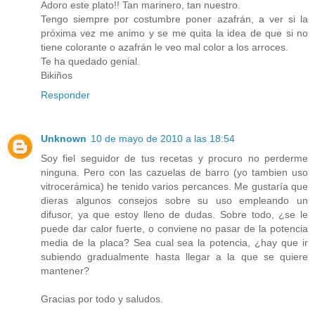
Adoro este plato!! Tan marinero, tan nuestro.
Tengo siempre por costumbre poner azafrán, a ver si la
próxima vez me animo y se me quita la idea de que si no
tiene colorante o azafrán le veo mal color a los arroces.
Te ha quedado genial.
Bikiños
Responder
Unknown
10 de mayo de 2010 a las 18:54
Soy fiel seguidor de tus recetas y procuro no perderme
ninguna. Pero con las cazuelas de barro (yo tambien uso
vitrocerámica) he tenido varios percances. Me gustaría que
dieras algunos consejos sobre su uso empleando un
difusor, ya que estoy lleno de dudas. Sobre todo, ¿se le
puede dar calor fuerte, o conviene no pasar de la potencia
media de la placa? Sea cual sea la potencia, ¿hay que ir
subiendo gradualmente hasta llegar a la que se quiere
mantener?
Gracias por todo y saludos.