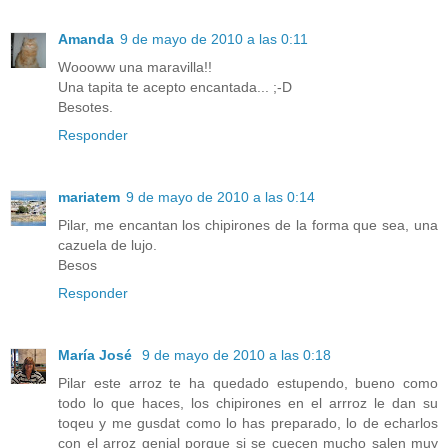
Amanda
9 de mayo de 2010 a las 0:11
Woooww una maravilla!!
Una tapita te acepto encantada... ;-D
Besotes.
Responder
mariatem
9 de mayo de 2010 a las 0:14
Pilar, me encantan los chipirones de la forma que sea, una
cazuela de lujo.
Besos
Responder
María José
9 de mayo de 2010 a las 0:18
Pilar este arroz te ha quedado estupendo, bueno como
todo lo que haces, los chipirones en el arrroz le dan su
toqeu y me gusdat como lo has preparado, lo de echarlos
con el arroz genial porque si se cuecen mucho salen muy