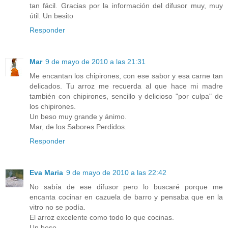
tan fácil. Gracias por la información del difusor muy, muy
útil. Un besito
Responder
Mar
9 de mayo de 2010 a las 21:31
Me encantan los chipirones, con ese sabor y esa carne tan
delicados. Tu arroz me recuerda al que hace mi madre
también con chipirones, sencillo y delicioso "por culpa" de
los chipirones.
Un beso muy grande y ánimo.
Mar, de los Sabores Perdidos.
Responder
Eva Maria
9 de mayo de 2010 a las 22:42
No sabía de ese difusor pero lo buscaré porque me
encanta cocinar en cazuela de barro y pensaba que en la
vitro no se podía.
El arroz excelente como todo lo que cocinas.
Un beso.