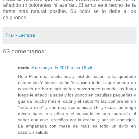
añadido ni colorantes ni azafrán. El arroz está hecho de la
forma más natural posible. Su color se lo debe a los
chipirones.
Pilar - Lechuza
63 comentarios:
maría
8 de mayo de 2010 a las 18:46
Hola Pilar, una receta rica y fácil de hacer, te ha quedado
estupenda.Y tienes razón.Yo cocino todo lo que puedo en
cazuela de barro,incluso los macarrones cuando los hago
luego le añado la salsa y los pongo en cazulitas pequeñas y
guarda mucho más el calor y el sabor.Yo las compre en un
"todo a cien" y son muy economicas 1€, y estas las tengo
desde hace tres años y el pescado es una maravilla el
sabor que coje. graciñas por la receta y por tús consejos.
La empanada con masa de maiz es todo un éxito en
casa.Un saludo.