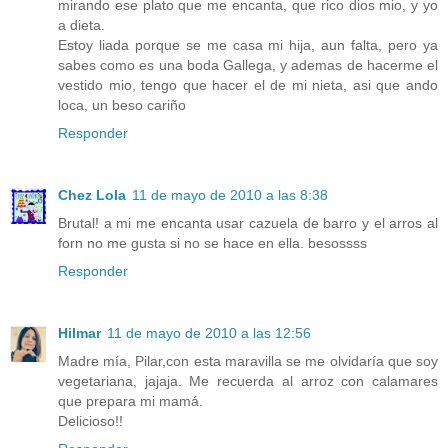
mirando ese plato que me encanta, que rico dios mio, y yo
a dieta.
Estoy liada porque se me casa mi hija, aun falta, pero ya
sabes como es una boda Gallega, y ademas de hacerme el
vestido mio, tengo que hacer el de mi nieta, asi que ando
loca, un beso cariño
Responder
Chez Lola
11 de mayo de 2010 a las 8:38
Brutal! a mi me encanta usar cazuela de barro y el arros al
forn no me gusta si no se hace en ella. besossss
Responder
Hilmar
11 de mayo de 2010 a las 12:56
Madre mía, Pilar,con esta maravilla se me olvidaría que soy
vegetariana, jajaja. Me recuerda al arroz con calamares
que prepara mi mamá.
Delicioso!!