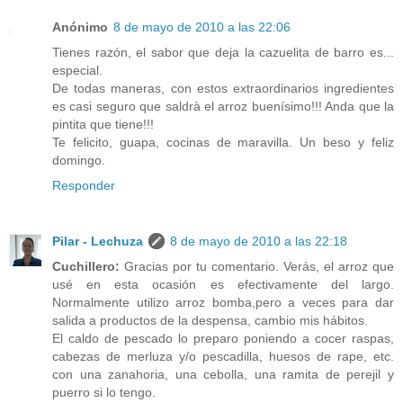
Anónimo
8 de mayo de 2010 a las 22:06
Tienes razón, el sabor que deja la cazuelita de barro es...
especial.
De todas maneras, con estos extraordinarios ingredientes
es casi seguro que saldrà el arroz buenísimo!!! Anda que la
pintita que tiene!!!
Te felicito, guapa, cocinas de maravilla. Un beso y feliz
domingo.
Responder
Pilar - Lechuza
8 de mayo de 2010 a las 22:18
Cuchillero:
Gracias por tu comentario. Verás, el arroz que
usé en esta ocasión es efectivamente del largo.
Normalmente utilizo arroz bomba,pero a veces para dar
salida a productos de la despensa, cambio mis hábitos.
El caldo de pescado lo preparo poniendo a cocer raspas,
cabezas de merluza y/o pescadilla, huesos de rape, etc.
con una zanahoria, una cebolla, una ramita de perejil y
puerro si lo tengo.