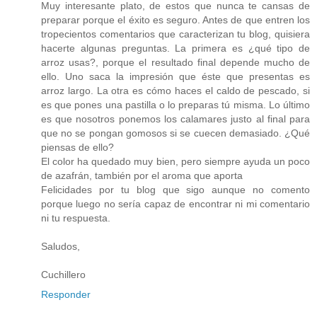
Muy interesante plato, de estos que nunca te cansas de
preparar porque el éxito es seguro. Antes de que entren los
tropecientos comentarios que caracterizan tu blog, quisiera
hacerte algunas preguntas. La primera es ¿qué tipo de
arroz usas?, porque el resultado final depende mucho de
ello. Uno saca la impresión que éste que presentas es
arroz largo. La otra es cómo haces el caldo de pescado, si
es que pones una pastilla o lo preparas tú misma. Lo último
es que nosotros ponemos los calamares justo al final para
que no se pongan gomosos si se cuecen demasiado. ¿Qué
piensas de ello?
El color ha quedado muy bien, pero siempre ayuda un poco
de azafrán, también por el aroma que aporta
Felicidades por tu blog que sigo aunque no comento
porque luego no sería capaz de encontrar ni mi comentario
ni tu respuesta.
Saludos,
Cuchillero
Responder