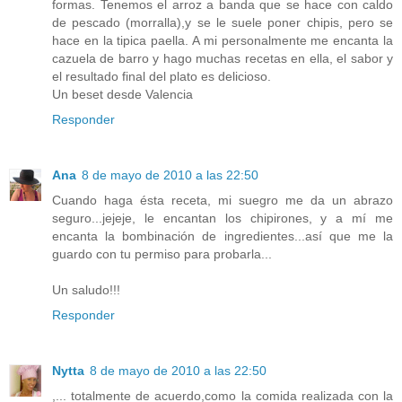
formas. Tenemos el arroz a banda que se hace con caldo
de pescado (morralla),y se le suele poner chipis, pero se
hace en la tipica paella. A mi personalmente me encanta la
cazuela de barro y hago muchas recetas en ella, el sabor y
el resultado final del plato es delicioso.
Un beset desde Valencia
Responder
Ana
8 de mayo de 2010 a las 22:50
Cuando haga ésta receta, mi suegro me da un abrazo
seguro...jejeje, le encantan los chipirones, y a mí me
encanta la bombinación de ingredientes...así que me la
guardo con tu permiso para probarla...
Un saludo!!!
Responder
Nytta
8 de mayo de 2010 a las 22:50
,... totalmente de acuerdo,como la comida realizada con la