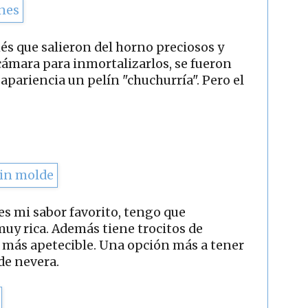
lés que salieron del horno preciosos y
 cámara para inmortalizarlos, se fueron
apariencia un pelín "chuchurría". Pero el
es mi sabor favorito, tengo que
uy rica. Además tiene trocitos de
a más apetecible. Una opción más a tener
de nevera.