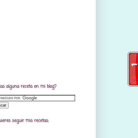
as alguna receta en mi blog?
uieres seguir mis recetas: