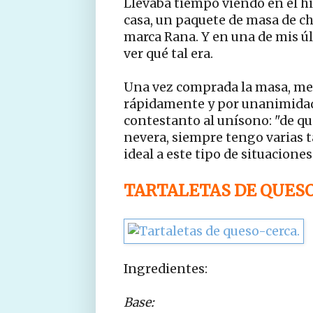
Llevaba tiempo viendo en el 
casa, un paquete de masa de cho
marca Rana. Y en una de mis úl
ver qué tal era.
Una vez comprada la masa, me su
rápidamente y por unanimidad,
contestanto al unísono: "de que
nevera, siempre tengo varias t
ideal a este tipo de situaciones.
TARTALETAS DE QUES
Ingredientes:
Base: