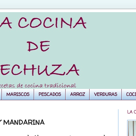
MARISCOS
PESCADOS
ARROZ
VERDURAS
COC
LA 
Y MANDARINA