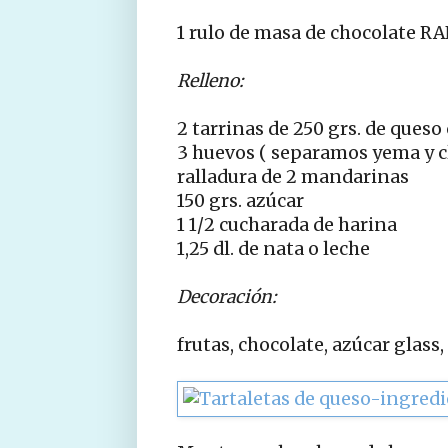
1 rulo de masa de chocolate R
Relleno:
2 tarrinas de 250 grs. de queso
3 huevos ( separamos yema y c
ralladura de 2 mandarinas
150 grs. azúcar
1 1/2 cucharada de harina
1,25 dl. de nata o leche
Decoración:
frutas, chocolate, azúcar glass, 