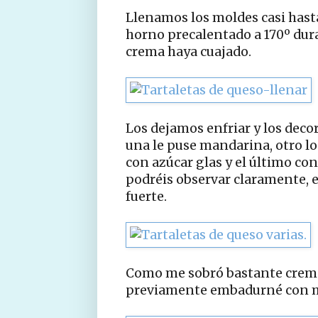
Llenamos los moldes casi hast
horno precalentado a 170º dur
crema haya cuajado.
Los dejamos enfriar y los deco
una le puse mandarina, otro lo
con azúcar glas y el último con
podréis observar claramente, e
fuerte.
Como me sobró bastante crema
previamente embadurné con m