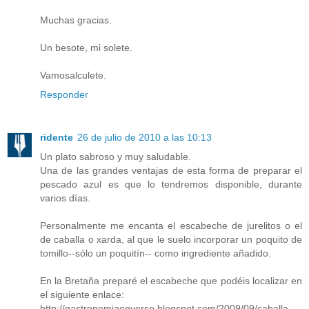
Muchas gracias.
Un besote, mi solete.
Vamosalculete.
Responder
ridente
26 de julio de 2010 a las 10:13
Un plato sabroso y muy saludable.
Una de las grandes ventajas de esta forma de preparar el
pescado azul es que lo tendremos disponible, durante
varios días.
Personalmente me encanta el escabeche de jurelitos o el
de caballa o xarda, al que le suelo incorporar un poquito de
tomillo--sólo un poquitín-- como ingrediente añadido.
En la Bretaña preparé el escabeche que podéis localizar en
el siguiente enlace:
http://gastronomiaenverso.blogspot.com/2009/09/caballa-