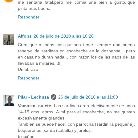
me sentaria fatal,pero me comia una bien a gusto..que
pinta mas buena
Responder
Alfons
26 de julio de 2010 a las 10:28
Creo que a todos nos gustaria tener siempre una buena
reserva de sardinas en escabeche en la despensa... pero
en casa no duran nada... con razon los de las naos de las
llevaban a millares...!!
Un abrazo
Responder
Pilar - Lechuza
26 de julio de 2010 a las 11:09
Vamos al culete:
Las sardinas eran efectivamente de unos
14-15 cms. aprox. A mi para el escabeche, no me gustan
excesivamente grandes.
Tambien se puede hacer con parrocha (sardinilla pequeña),
boquerones, xarda (caballa) y jurelos.
biquiños