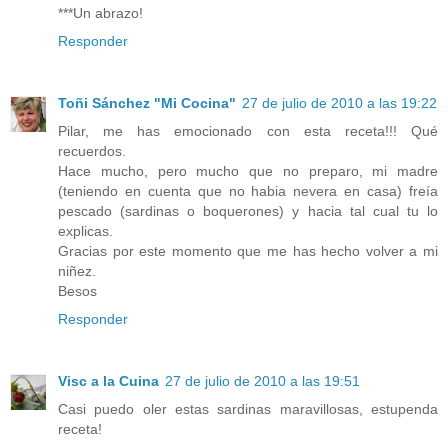
***Un abrazo!
Responder
Toñi Sánchez "Mi Cocina"
27 de julio de 2010 a las 19:22
Pilar, me has emocionado con esta receta!!! Qué
recuerdos.
Hace mucho, pero mucho que no preparo, mi madre
(teniendo en cuenta que no habia nevera en casa) freía
pescado (sardinas o boquerones) y hacia tal cual tu lo
explicas.
Gracias por este momento que me has hecho volver a mi
niñez.
Besos
Responder
Visc a la Cuina
27 de julio de 2010 a las 19:51
Casi puedo oler estas sardinas maravillosas, estupenda
receta!