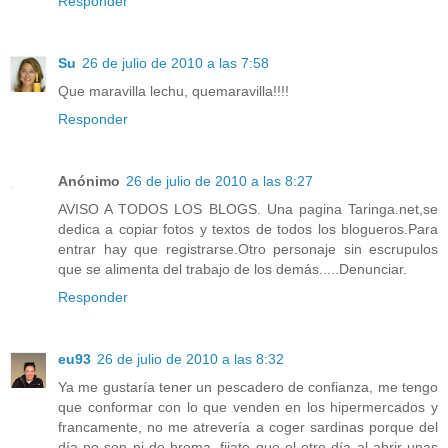
Responder
Su
26 de julio de 2010 a las 7:58
Que maravilla lechu, quemaravilla!!!!
Responder
Anónimo
26 de julio de 2010 a las 8:27
AVISO A TODOS LOS BLOGS. Una pagina Taringa.net,se
dedica a copiar fotos y textos de todos los blogueros.Para
entrar hay que registrarse.Otro personaje sin escrupulos
que se alimenta del trabajo de los demás.....Denunciar.
Responder
eu93
26 de julio de 2010 a las 8:32
Ya me gustaría tener un pescadero de confianza, me tengo
que conformar con lo que venden en los hipermercados y
francamente, no me atrevería a coger sardinas porque del
día no son ni de broma, fijate que el otro día al abrir unas