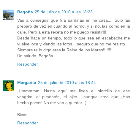
Begoña
25 de julio de 2010 a las 18:23
Vas a conseguir que fría sardinas en mi casa.... Solo las
preparo de vez en cuando al horno, y si no, las como en la
calle. Pero a esta receta no me puedo resistir!!!
Desde hace un tiempo, todo lo que sea en escabeche me
vuelve loca y viendo las fotos... seguro que no me resisto.
Siempre te lo digo,eres la Reina de los Mares!!!!!!!!
Un saludo, Begoña
Responder
Margarita
25 de julio de 2010 a las 18:44
¡Ummmmm! Hasta aquí me llega el olorcillo de ese
vnagrito, el pimentón, el ajito... aunque creo que ¡Has
hecho pocas! No me van a quedar :(
Bicos
Responder