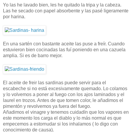
Yo las he lavado bien, les he quitado la tripa y la cabeza.
Las he secado con papel absorbente y las pasé ligeramente
por harina.
En una sartén con bastante aceite las puse a freír. Cuando
estuvieron bien cocinadas las fuí poniendo en una cazuela
amplia. Si es de barro mejor.
El aceite de freir las sardinas puede servir para el
escabeche si no está excesivamente quemado. Lo colamos
y lo volvemos a poner al fuego con los ajos laminados y el
laurel en trozos. Antes de que tomen color, le añadimos el
pimentón y revolvemos ya fuera del fuego.
Añadimos el vinagre y tenemos cuidadín que los vapores en
este momento los carga el diablo y lo más normal es que
empecemos a estornudar si los inhalamos ( lo digo con
conocimiento de causa).