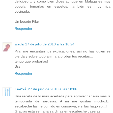
delicioso .. y como bien dices aunque en Málaga es muy
popular tomarlas en espetos, también es muy rica
cocinada.
Un besote Pilar
Responder
wada
27 de julio de 2010 a las 16:24
Pilar me encantan tus explicaciones, así no hay quien se
pierda y sobre todo anima a probar tus recetas...
tengo que probarlas!
Bss!
Responder
Fe-i*ká
27 de julio de 2010 a las 18:06
Una receta de lo más acertada para aprovechar aun más la
temporada de sardinas. A mi me gustan mucho.En
escabeche las he comido en conserva, y si las hago yo...!
Gracias esta semana sardinas en escabeche caseras.