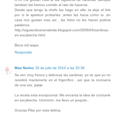
tambien las hemos comido al rato de hacerse.
Desde que tengo la chefo las hago en ella ,te dejo el link
por si te apetece probarlas ,antes las hacia como tu ,en
casa nos gustan mas asi , las fotos no les hacen justicia
palabrica.
http://siguiendoanenalinda.blogspot.com/2009/04/sardinas-
en-escabeche.html
Bicos mil wapa.
Responder
Mari Nuñez
26 de julio de 2010 a las 20:38
Se ven muy fresca y deliciosa las sardinas, yo se que yo no
resistiré mantenerla en el frigorífico....así que la cocinaría
de una vez. jejeje
La receta esta excepcional. Me encanta la idea de cocinarle
en escabeche. Ummmm, me llevo un poquito..
Gracias Pilar por esta delicia,