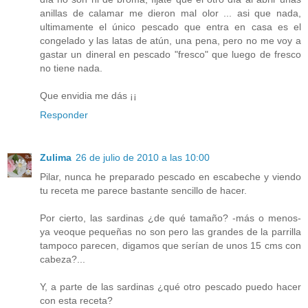
anillas de calamar me dieron mal olor ... asi que nada,
ultimamente el único pescado que entra en casa es el
congelado y las latas de atún, una pena, pero no me voy a
gastar un dineral en pescado "fresco" que luego de fresco
no tiene nada.
Que envidia me dás ¡¡
Responder
Zulima
26 de julio de 2010 a las 10:00
Pilar, nunca he preparado pescado en escabeche y viendo
tu receta me parece bastante sencillo de hacer.
Por cierto, las sardinas ¿de qué tamaño? -más o menos-
ya veoque pequeñas no son pero las grandes de la parrilla
tampoco parecen, digamos que serían de unos 15 cms con
cabeza?...
Y, a parte de las sardinas ¿qué otro pescado puedo hacer
con esta receta?