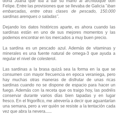
doña Juana que iba a dar su mano al archiduque don
Felipe. Entre las provisiones que se llevaba de Galicia "
iban
embarcadas, entre otras clases de pescado, 150.000
sardinas arenques o saladas".
Dejando los datos históricos aparte, es ahora cuando las
sardinas están en uno de sus mejores momentos y las
podemos encontrar en los mercados a muy buen precio.
La sardina es un pescado azul. Además de vitaminas y
minerales es una fuente natural de omega-3 que ayuda a
regular el nivel de colesterol.
Las sardinas a la brasa quizá sea la forma en la que se
consumen con mayor frecuencia en epoca veraniega, pero
hay muchas otras maneras de disfrutar de unas ricas
sardinas cuando no se dispone de espacio para hacer un
fuego. Además con la receta que os traigo hoy, las podréis
conservar durante varios días bien tapadas y en lugar
fresco. En el frigorífico, me atrevería a decir que aguantarían
una semana, pero a ver quién se resiste a la tentación cada
vez que abra la nevera......