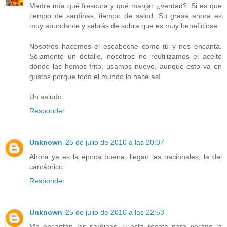
Madre mía qué frescura y qué manjar ¿verdad?. Si es que
tiempo de sardinas, tiempo de salud. Su grasa ahora es
muy abundante y sabrás de sobra que es muy beneficiosa.
Nosotros hacemos el escabeche como tú y nos encanta.
Sólamente un detalle, nosotros no reutilizamos el aceite
dónde las hemos frito, usamos nuevo, aunque esto va en
gustos porque todo el mundo lo hace así.
Un saludo.
Responder
Unknown
25 de julio de 2010 a las 20:37
Ahora ya es la época buena, llegan las nacionales, la del
cantábrico.
Responder
Unknown
25 de julio de 2010 a las 22:53
Me encantan las sardinas. y esta receta para verano la