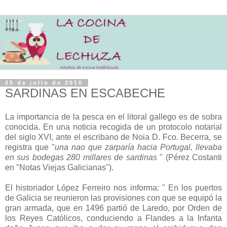
25 de julio de 2010
SARDINAS EN ESCABECHE
La importancia de la pesca en el litoral gallego es de sobra
conocida. En una noticia recogida de un protocolo notarial
del siglo XVI, ante el escribano de Noia D. Fco. Becerra, se
registra que "
una nao que zarparía hacia Portugal, llevaba
en sus bodegas 280 millares de sardinas
" (Pérez Costanti
en "Notas Viejas Galicianas").
El historiador López Ferreiro nos informa: " En los puertos
de Galicia se reunieron las provisiones con que se equipó la
gran armada, que en 1496 partió de Laredo, por Orden de
los Reyes Católicos, conduciendo a Flandes a la Infanta