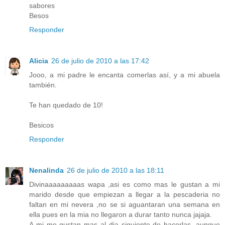
sabores
Besos
Responder
Alicia
26 de julio de 2010 a las 17:42
Jooo, a mi padre le encanta comerlas así, y a mi abuela
también.
Te han quedado de 10!
Besicos
Responder
Nenalinda
26 de julio de 2010 a las 18:11
Divinaaaaaaaaas wapa ,asi es como mas le gustan a mi
marido desde que empiezan a llegar a la pescaderia no
faltan en mi nevera ,no se si aguantaran una semana en
ella pues en la mia no llegaron a durar tanto nunca jajaja.
A mi me gustan mas al dia siguiente de hacerlas ,aunque