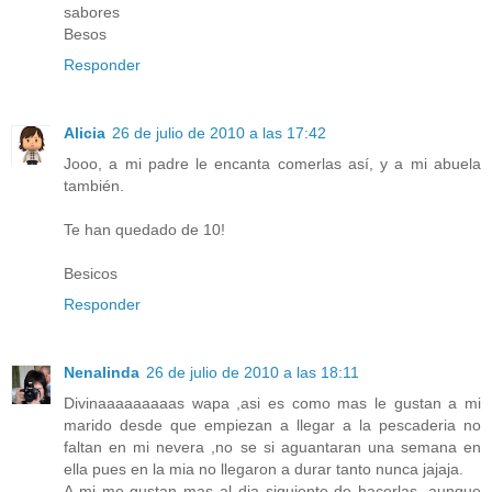
sabores
Besos
Responder
Alicia
26 de julio de 2010 a las 17:42
Jooo, a mi padre le encanta comerlas así, y a mi abuela
también.
Te han quedado de 10!
Besicos
Responder
Nenalinda
26 de julio de 2010 a las 18:11
Divinaaaaaaaaas wapa ,asi es como mas le gustan a mi
marido desde que empiezan a llegar a la pescaderia no
faltan en mi nevera ,no se si aguantaran una semana en
ella pues en la mia no llegaron a durar tanto nunca jajaja.
A mi me gustan mas al dia siguiente de hacerlas ,aunque