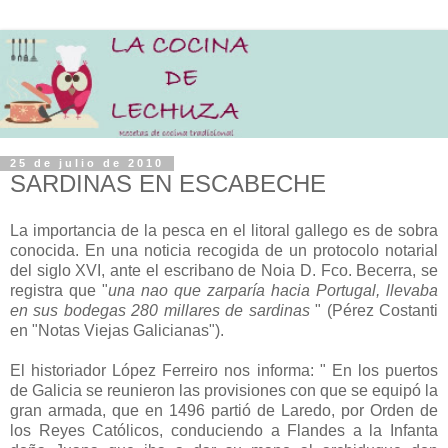
25 de julio de 2010
SARDINAS EN ESCABECHE
La importancia de la pesca en el litoral gallego es de sobra
conocida. En una noticia recogida de un protocolo notarial
del siglo XVI, ante el escribano de Noia D. Fco. Becerra, se
registra que "
una nao que zarparía hacia Portugal, llevaba
en sus bodegas 280 millares de sardinas
" (Pérez Costanti
en "Notas Viejas Galicianas").
El historiador López Ferreiro nos informa: " En los puertos
de Galicia se reunieron las provisiones con que se equipó la
gran armada, que en 1496 partió de Laredo, por Orden de
los Reyes Católicos, conduciendo a Flandes a la Infanta