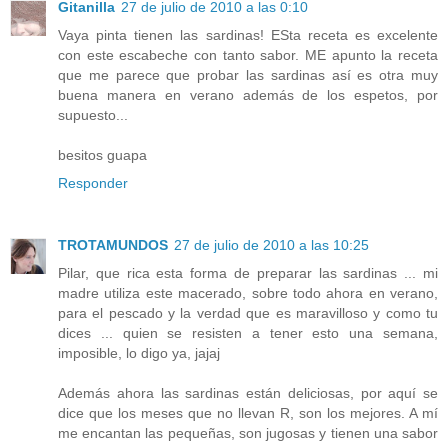
Gitanilla
27 de julio de 2010 a las 0:10
Vaya pinta tienen las sardinas! ESta receta es excelente
con este escabeche con tanto sabor. ME apunto la receta
que me parece que probar las sardinas así es otra muy
buena manera en verano además de los espetos, por
supuesto...
besitos guapa
Responder
TROTAMUNDOS
27 de julio de 2010 a las 10:25
Pilar, que rica esta forma de preparar las sardinas ... mi
madre utiliza este macerado, sobre todo ahora en verano,
para el pescado y la verdad que es maravilloso y como tu
dices ... quien se resisten a tener esto una semana,
imposible, lo digo ya, jajaj
Además ahora las sardinas están deliciosas, por aquí se
dice que los meses que no llevan R, son los mejores. A mí
me encantan las pequeñas, son jugosas y tienen una sabor