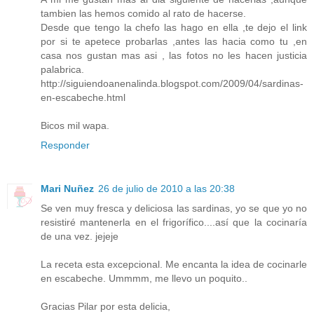
tambien las hemos comido al rato de hacerse.
Desde que tengo la chefo las hago en ella ,te dejo el link
por si te apetece probarlas ,antes las hacia como tu ,en
casa nos gustan mas asi , las fotos no les hacen justicia
palabrica.
http://siguiendoanenalinda.blogspot.com/2009/04/sardinas-
en-escabeche.html
Bicos mil wapa.
Responder
Mari Nuñez
26 de julio de 2010 a las 20:38
Se ven muy fresca y deliciosa las sardinas, yo se que yo no
resistiré mantenerla en el frigorífico....así que la cocinaría
de una vez. jejeje
La receta esta excepcional. Me encanta la idea de cocinarle
en escabeche. Ummmm, me llevo un poquito..
Gracias Pilar por esta delicia,