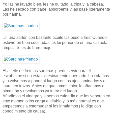
Yo las he lavado bien, les he quitado la tripa y la cabeza.
Las he secado con papel absorbente y las pasé ligeramente
por harina.
En una sartén con bastante aceite las puse a freír. Cuando
estuvieron bien cocinadas las fuí poniendo en una cazuela
amplia. Si es de barro mejor.
El aceite de freir las sardinas puede servir para el
escabeche si no está excesivamente quemado. Lo colamos
y lo volvemos a poner al fuego con los ajos laminados y el
laurel en trozos. Antes de que tomen color, le añadimos el
pimentón y revolvemos ya fuera del fuego.
Añadimos el vinagre y tenemos cuidadín que los vapores en
este momento los carga el diablo y lo más normal es que
empecemos a estornudar si los inhalamos ( lo digo con
conocimiento de causa).