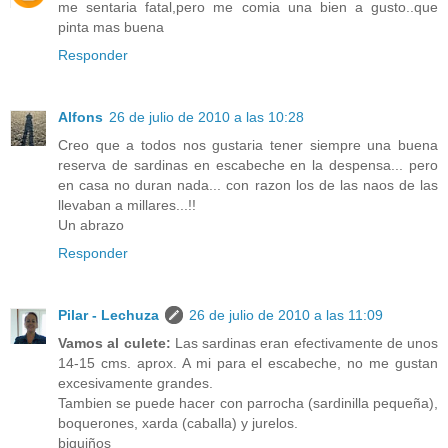
me sentaria fatal,pero me comia una bien a gusto..que
pinta mas buena
Responder
Alfons
26 de julio de 2010 a las 10:28
Creo que a todos nos gustaria tener siempre una buena
reserva de sardinas en escabeche en la despensa... pero
en casa no duran nada... con razon los de las naos de las
llevaban a millares...!!
Un abrazo
Responder
Pilar - Lechuza
26 de julio de 2010 a las 11:09
Vamos al culete:
Las sardinas eran efectivamente de unos
14-15 cms. aprox. A mi para el escabeche, no me gustan
excesivamente grandes.
Tambien se puede hacer con parrocha (sardinilla pequeña),
boquerones, xarda (caballa) y jurelos.
biquiños