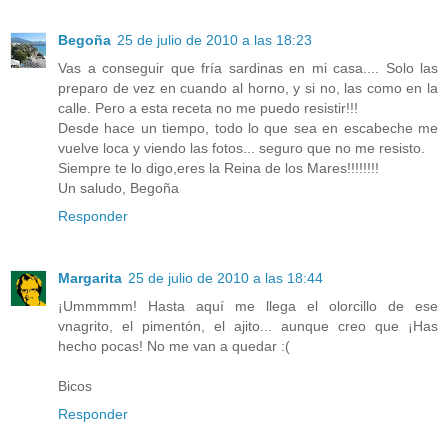
Begoña
25 de julio de 2010 a las 18:23
Vas a conseguir que fría sardinas en mi casa.... Solo las
preparo de vez en cuando al horno, y si no, las como en la
calle. Pero a esta receta no me puedo resistir!!!
Desde hace un tiempo, todo lo que sea en escabeche me
vuelve loca y viendo las fotos... seguro que no me resisto.
Siempre te lo digo,eres la Reina de los Mares!!!!!!!!
Un saludo, Begoña
Responder
Margarita
25 de julio de 2010 a las 18:44
¡Ummmmm! Hasta aquí me llega el olorcillo de ese
vnagrito, el pimentón, el ajito... aunque creo que ¡Has
hecho pocas! No me van a quedar :(
Bicos
Responder