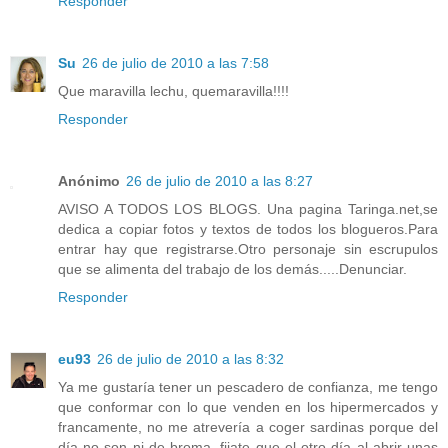
Responder
Su
26 de julio de 2010 a las 7:58
Que maravilla lechu, quemaravilla!!!!
Responder
Anónimo
26 de julio de 2010 a las 8:27
AVISO A TODOS LOS BLOGS. Una pagina Taringa.net,se
dedica a copiar fotos y textos de todos los blogueros.Para
entrar hay que registrarse.Otro personaje sin escrupulos
que se alimenta del trabajo de los demás.....Denunciar.
Responder
eu93
26 de julio de 2010 a las 8:32
Ya me gustaría tener un pescadero de confianza, me tengo
que conformar con lo que venden en los hipermercados y
francamente, no me atrevería a coger sardinas porque del
día no son ni de broma, fijate que el otro día al abrir unas