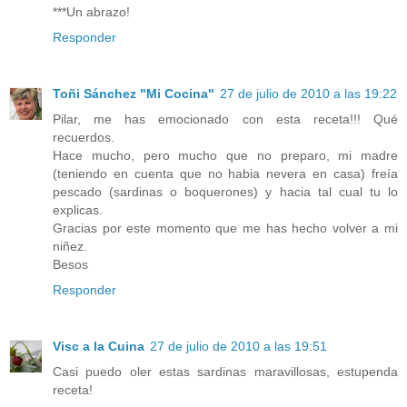
***Un abrazo!
Responder
Toñi Sánchez "Mi Cocina"
27 de julio de 2010 a las 19:22
Pilar, me has emocionado con esta receta!!! Qué
recuerdos.
Hace mucho, pero mucho que no preparo, mi madre
(teniendo en cuenta que no habia nevera en casa) freía
pescado (sardinas o boquerones) y hacia tal cual tu lo
explicas.
Gracias por este momento que me has hecho volver a mi
niñez.
Besos
Responder
Visc a la Cuina
27 de julio de 2010 a las 19:51
Casi puedo oler estas sardinas maravillosas, estupenda
receta!