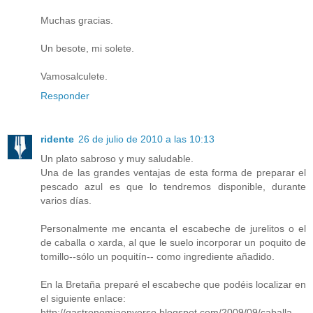
Muchas gracias.
Un besote, mi solete.
Vamosalculete.
Responder
ridente
26 de julio de 2010 a las 10:13
Un plato sabroso y muy saludable.
Una de las grandes ventajas de esta forma de preparar el
pescado azul es que lo tendremos disponible, durante
varios días.
Personalmente me encanta el escabeche de jurelitos o el
de caballa o xarda, al que le suelo incorporar un poquito de
tomillo--sólo un poquitín-- como ingrediente añadido.
En la Bretaña preparé el escabeche que podéis localizar en
el siguiente enlace:
http://gastronomiaenverso.blogspot.com/2009/09/caballa-