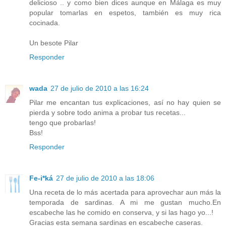
delicioso .. y como bien dices aunque en Málaga es muy
popular tomarlas en espetos, también es muy rica
cocinada.
Un besote Pilar
Responder
wada
27 de julio de 2010 a las 16:24
Pilar me encantan tus explicaciones, así no hay quien se
pierda y sobre todo anima a probar tus recetas...
tengo que probarlas!
Bss!
Responder
Fe-i*ká
27 de julio de 2010 a las 18:06
Una receta de lo más acertada para aprovechar aun más la
temporada de sardinas. A mi me gustan mucho.En
escabeche las he comido en conserva, y si las hago yo...!
Gracias esta semana sardinas en escabeche caseras.