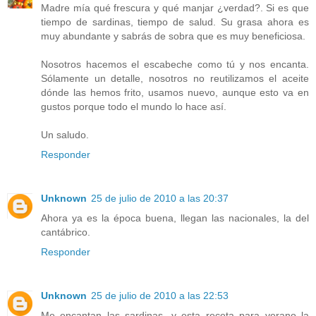
Madre mía qué frescura y qué manjar ¿verdad?. Si es que
tiempo de sardinas, tiempo de salud. Su grasa ahora es
muy abundante y sabrás de sobra que es muy beneficiosa.
Nosotros hacemos el escabeche como tú y nos encanta.
Sólamente un detalle, nosotros no reutilizamos el aceite
dónde las hemos frito, usamos nuevo, aunque esto va en
gustos porque todo el mundo lo hace así.
Un saludo.
Responder
Unknown
25 de julio de 2010 a las 20:37
Ahora ya es la época buena, llegan las nacionales, la del
cantábrico.
Responder
Unknown
25 de julio de 2010 a las 22:53
Me encantan las sardinas. y esta receta para verano la