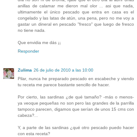
anillas de calamar me dieron mal olor ... asi que nada,
ultimamente el único pescado que entra en casa es el
congelado y las latas de atún, una pena, pero no me voy a
gastar un dineral en pescado "fresco" que luego de fresco
no tiene nada.
Que envidia me dás ¡¡
Responder
Zulima
26 de julio de 2010 a las 10:00
Pilar, nunca he preparado pescado en escabeche y viendo
tu receta me parece bastante sencillo de hacer.
Por cierto, las sardinas ¿de qué tamaño? -más o menos-
ya veoque pequeñas no son pero las grandes de la parrilla
tampoco parecen, digamos que serían de unos 15 cms con
cabeza?...
Y, a parte de las sardinas ¿qué otro pescado puedo hacer
con esta receta?