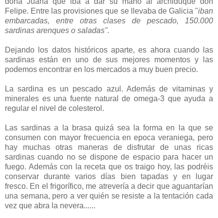
doña Juana que iba a dar su mano al archiduque don
Felipe. Entre las provisiones que se llevaba de Galicia "
iban
embarcadas, entre otras clases de pescado, 150.000
sardinas arenques o saladas".
Dejando los datos históricos aparte, es ahora cuando las
sardinas están en uno de sus mejores momentos y las
podemos encontrar en los mercados a muy buen precio.
La sardina es un pescado azul. Además de vitaminas y
minerales es una fuente natural de omega-3 que ayuda a
regular el nivel de colesterol.
Las sardinas a la brasa quizá sea la forma en la que se
consumen con mayor frecuencia en epoca veraniega, pero
hay muchas otras maneras de disfrutar de unas ricas
sardinas cuando no se dispone de espacio para hacer un
fuego. Además con la receta que os traigo hoy, las podréis
conservar durante varios días bien tapadas y en lugar
fresco. En el frigorífico, me atrevería a decir que aguantarían
una semana, pero a ver quién se resiste a la tentación cada
vez que abra la nevera......