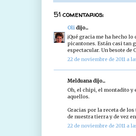
51 comentarios:
Oli
dijo...
¡Qué gracia me ha hecho lo 
picantones. Están casi tan g
espectacular. Un besote d
22 de noviembre de 2011 a la
Melduana dijo...
Oh, el chipi, el montadito y
aquellos.
Gracias por la receta de los
de nuestra tierra y de vez 
22 de noviembre de 2011 a la