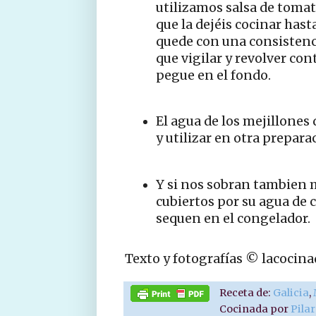
utilizamos salsa de tomat
que la dejéis cocinar has
quede con una consistenc
que vigilar y revolver co
pegue en el fondo.
El agua de los mejillones
y utilizar en otra preparac
Y si nos sobran tambien 
cubiertos por su agua de 
sequen en el congelador.
Texto y fotografías © lacocin
Receta de:
Galicia
,
Cocinada por
Pila