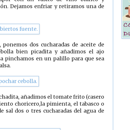
ión. Dejamos enfriar y retiramos una de
a, ponemos dos cucharadas de aceite de
ebolla bien picadita y añadimos el ajo
la pinchamos en un palillo para que sea
alsa.
chadita, añadimos el tomate frito (casero
ento choricero,la pimienta, el tabasco o
e sal dos o tres cucharadas del agua de