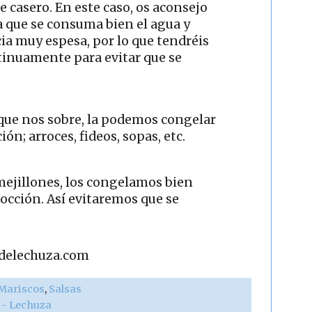
e casero. En este caso, os aconsejo
ta que se consuma bien el agua y
ia muy espesa, por lo que tendréis
ntinuamente para evitar que se
 que nos sobre, la podemos congelar
ión; arroces, fideos, sopas, etc.
mejillones, los congelamos bien
cocción. Así evitaremos que se
adelechuza.com
Mariscos
,
Salsas
r - Lechuza