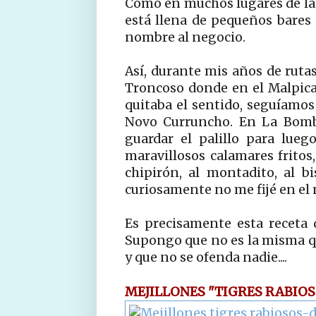
Como en muchos lugares de la 
está llena de pequeños bares 
nombre al negocio.
Así, durante mis años de rutas
Troncoso donde en el Malpi
quitaba el sentido, seguíamos
Novo Curruncho. En La Bombi
guardar el palillo para lue
maravillosos calamares fritos
chipirón, al montadito, al bi
curiosamente no me fijé en el 
Es precisamente esta receta d
Supongo que no es la misma qu
y que no se ofenda nadie....
MEJILLONES "TIGRES RABIO