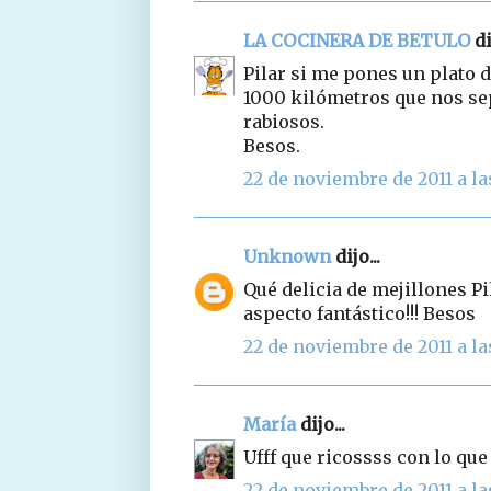
LA COCINERA DE BETULO
di
Pilar si me pones un plato 
1000 kilómetros que nos se
rabiosos.
Besos.
22 de noviembre de 2011 a las
Unknown
dijo...
Qué delicia de mejillones P
aspecto fantástico!!! Besos
22 de noviembre de 2011 a las
María
dijo...
Ufff que ricossss con lo que
22 de noviembre de 2011 a las