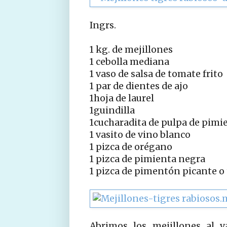
Ingrs.
1 kg. de mejillones
1 cebolla mediana
1 vaso de salsa de tomate frito
1 par de dientes de ajo
1hoja de laurel
1guindilla
1cucharadita de pulpa de pimi
1 vasito de vino blanco
1 pizca de orégano
1 pizca de pimienta negra
1 pizca de pimentón picante o 
Abrimos los mejillones al 