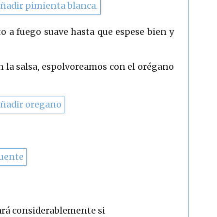
o a fuego suave hasta que espese bien y
n la salsa, espolvoreamos con el orégano
rará considerablemente si