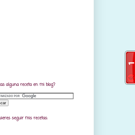
as alguna receta en mi blog?
uieres seguir mis recetas: