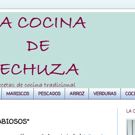
MARISCOS
PESCADOS
ARROZ
VERDURAS
COC
LA 
ABIOSOS"