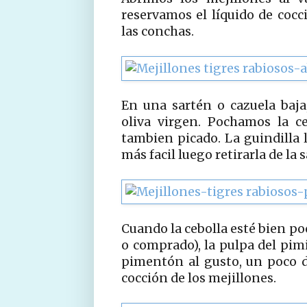
reservamos el líquido de cocc
las conchas.
En una sartén o cazuela baj
oliva virgen. Pochamos la c
tambien picado. La guindilla 
más facil luego retirarla de la s
Cuando la cebolla esté bien po
o comprado), la pulpa del pimi
pimentón al gusto, un poco d
cocción de los mejillones.