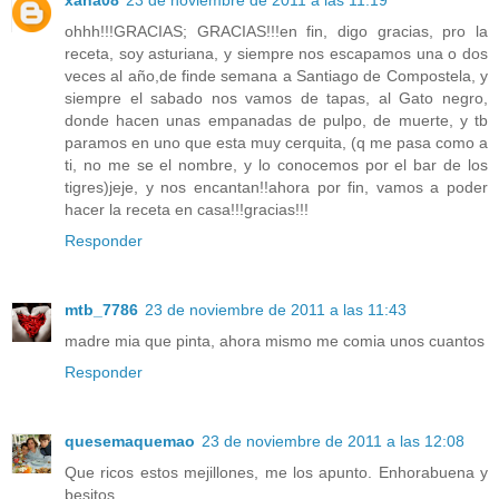
ohhh!!!GRACIAS; GRACIAS!!!en fin, digo gracias, pro la
receta, soy asturiana, y siempre nos escapamos una o dos
veces al año,de finde semana a Santiago de Compostela, y
siempre el sabado nos vamos de tapas, al Gato negro,
donde hacen unas empanadas de pulpo, de muerte, y tb
paramos en uno que esta muy cerquita, (q me pasa como a
ti, no me se el nombre, y lo conocemos por el bar de los
tigres)jeje, y nos encantan!!ahora por fin, vamos a poder
hacer la receta en casa!!!gracias!!!
Responder
mtb_7786
23 de noviembre de 2011 a las 11:43
madre mia que pinta, ahora mismo me comia unos cuantos
Responder
quesemaquemao
23 de noviembre de 2011 a las 12:08
Que ricos estos mejillones, me los apunto. Enhorabuena y
besitos