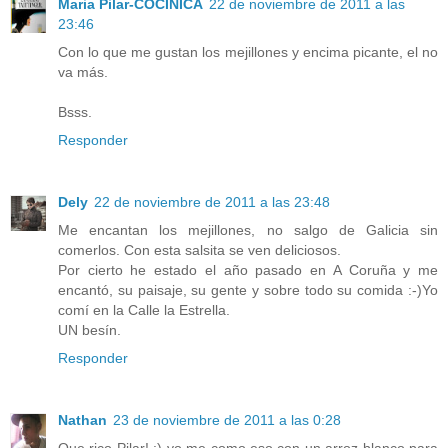
Maria Pilar-COCINICA
22 de noviembre de 2011 a las
23:46
Con lo que me gustan los mejillones y encima picante, el no
va más.
Bsss.
Responder
Dely
22 de noviembre de 2011 a las 23:48
Me encantan los mejillones, no salgo de Galicia sin
comerlos. Con esta salsita se ven deliciosos.
Por cierto he estado el año pasado en A Coruña y me
encantó, su paisaje, su gente y sobre todo su comida :-)Yo
comí en la Calle la Estrella.
UN besín.
Responder
Nathan
23 de noviembre de 2011 a las 0:28
Que rico Pilar! :) yo me como eso con un arroz blanco para