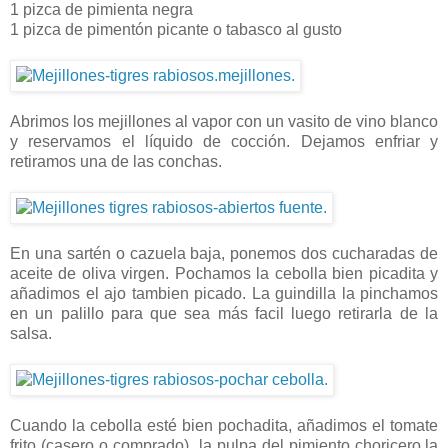
1 pizca de pimienta negra
1 pizca de pimentón picante o tabasco al gusto
Abrimos los mejillones al vapor con un vasito de vino blanco
y reservamos el líquido de cocción. Dejamos enfriar y
retiramos una de las conchas.
En una sartén o cazuela baja, ponemos dos cucharadas de
aceite de oliva virgen. Pochamos la cebolla bien picadita y
añadimos el ajo tambien picado. La guindilla la pinchamos
en un palillo para que sea más facil luego retirarla de la
salsa.
Cuando la cebolla esté bien pochadita, añadimos el tomate
frito (casero o comprado), la pulpa del pimiento choricero,la