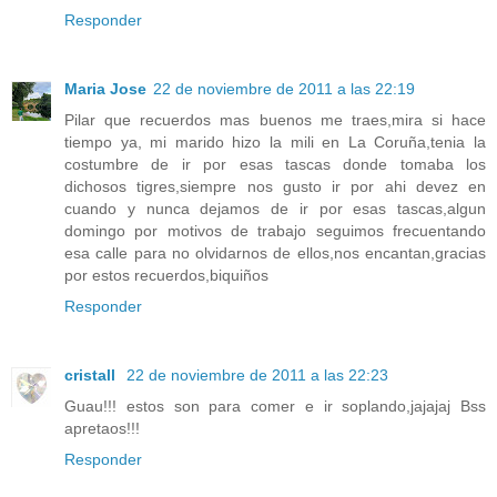
Responder
Maria Jose
22 de noviembre de 2011 a las 22:19
Pilar que recuerdos mas buenos me traes,mira si hace
tiempo ya, mi marido hizo la mili en La Coruña,tenia la
costumbre de ir por esas tascas donde tomaba los
dichosos tigres,siempre nos gusto ir por ahi devez en
cuando y nunca dejamos de ir por esas tascas,algun
domingo por motivos de trabajo seguimos frecuentando
esa calle para no olvidarnos de ellos,nos encantan,gracias
por estos recuerdos,biquiños
Responder
cristall
22 de noviembre de 2011 a las 22:23
Guau!!! estos son para comer e ir soplando,jajajaj Bss
apretaos!!!
Responder