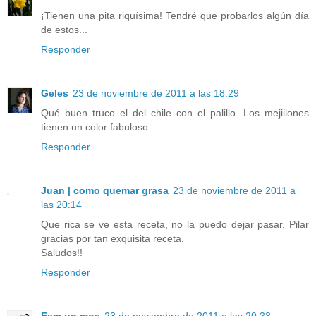
¡Tienen una pita riquísima! Tendré que probarlos algún día
de estos...
Responder
Geles
23 de noviembre de 2011 a las 18:29
Qué buen truco el del chile con el palillo. Los mejillones
tienen un color fabuloso.
Responder
Juan | como quemar grasa
23 de noviembre de 2011 a
las 20:14
Que rica se ve esta receta, no la puedo dejar pasar, Pilar
gracias por tan exquisita receta.
Saludos!!
Responder
Fem un mos
23 de noviembre de 2011 a las 20:33