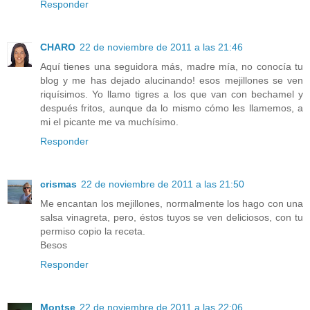
Responder
CHARO
22 de noviembre de 2011 a las 21:46
Aquí tienes una seguidora más, madre mía, no conocía tu
blog y me has dejado alucinando! esos mejillones se ven
riquísimos. Yo llamo tigres a los que van con bechamel y
después fritos, aunque da lo mismo cómo les llamemos, a
mi el picante me va muchísimo.
Responder
crismas
22 de noviembre de 2011 a las 21:50
Me encantan los mejillones, normalmente los hago con una
salsa vinagreta, pero, éstos tuyos se ven deliciosos, con tu
permiso copio la receta.
Besos
Responder
Montse
22 de noviembre de 2011 a las 22:06