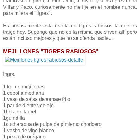
íbamos al chipirón, al montadito, al bistec y a los tigres en el
Villar y Paco, curiosamente no me fijé en el nombre nunca,
para mí era el "tigres".
Es precisamente esta receta de tigres rabiosos la que os
traigo hoy. Supongo que no es la misma que sirven allí pero
están incluso mejores y que no se ofenda nadie....
MEJILLONES "TIGRES RABIOSOS"
Ingrs.
1 kg. de mejillones
1 cebolla mediana
1 vaso de salsa de tomate frito
1 par de dientes de ajo
1hoja de laurel
1guindilla
1cucharadita de pulpa de pimiento choricero
1 vasito de vino blanco
1 pizca de orégano