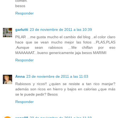
comen.
besos
Responder
garlutti
23 de noviembre de 2011 a las 10:39
PILAR ...me gusta mucho el cambio del blog ..el color claro
hace que se vean mucho mejor las fotos ..PLAS,PLAS
.Aunque sean rabiosos ...Me chiflan por eso
MAAAAAAT...bueno genericamente jaja besos MARIMI
Responder
Anna
23 de noviembre de 2011 a las 11:03
Rabiosos y ricos!! ¿quien se resiste a tan rico manjar?
además son ricos en hierro y bajos en calorias ¿que más
se le puede pedir? Besos
Responder
xana08
23 de noviembre de 2011 a las 11:19