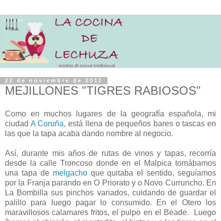
22 de noviembre de 2011
MEJILLONES "TIGRES RABIOSOS"
Como en muchos lugares de la geografía española, mi
ciudad
A Coruña
, está llena de pequeños bares o tascas en
las que la tapa acaba dando nombre al negocio.
Así, durante mis años de rutas de vinos y tapas, recorría
desde la calle Troncoso donde en el Malpica tomábamos
una tapa de
melgacho
que quitaba el sentido, seguíamos
por la Franja parando en O Priorato y o Novo Curruncho. En
La Bombilla sus pinchos variados, cuidando de guardar el
palillo para luego pagar lo consumido. En el Otero los
maravillosos calamares fritos, el pulpo en el Beade. Luego