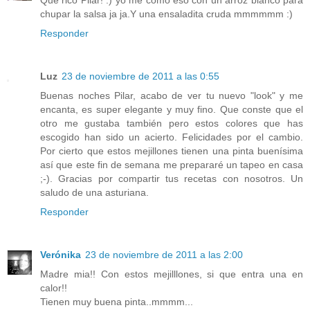
chupar la salsa ja ja.Y una ensaladita cruda mmmmmm :)
Responder
Luz
23 de noviembre de 2011 a las 0:55
Buenas noches Pilar, acabo de ver tu nuevo "look" y me
encanta, es super elegante y muy fino. Que conste que el
otro me gustaba también pero estos colores que has
escogido han sido un acierto. Felicidades por el cambio.
Por cierto que estos mejillones tienen una pinta buenísima
así que este fin de semana me prepararé un tapeo en casa
;-). Gracias por compartir tus recetas con nosotros. Un
saludo de una asturiana.
Responder
Verónika
23 de noviembre de 2011 a las 2:00
Madre mia!! Con estos mejilllones, si que entra una en
calor!!
Tienen muy buena pinta..mmmm...