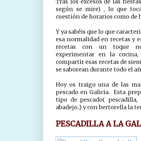
Tras los excesos de las fiesta
según se mire) , lo que toc
cuestión de horarios como de h
Y ya sabéis que lo que caracter
esa normalidad en recetas y e
recetas con un toque no
experimentar en la cocina
compartir esas recetas de siem
se saborean durante todo el añ
Hoy os traigo una de las ma
pescado en Galicia. Esta prep
tipo de pescado( pescadilla, 
abadejo..) y con bertorella la t
PESCADILLA A LA GA