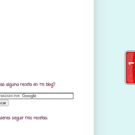
as alguna receta en mi blog?
uieres seguir mis recetas: