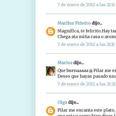
7 de enero de 2012 a las 21:11
Mariluz Piñeiro
dijo...
Magnífica, te felicito.Hay t
Chega ata miña casa o aro
7 de enero de 2012 a las 21:11
Marisa
dijo...
Que buenaaaaa ¡¡¡ Pilar me e
Deseo que hayas pasado unas
7 de enero de 2012 a las 21:21
Olga
dijo...
Pilar me encanta este plato,
que esta y como bien dices l