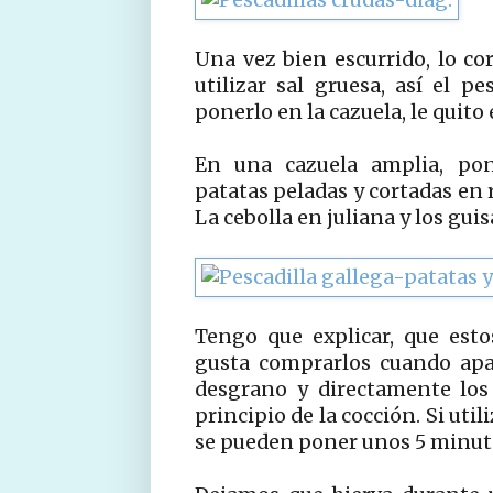
Una vez bien escurrido, lo co
utilizar sal gruesa, así el 
ponerlo en la cazuela, le quito
En una cazuela amplia, po
patatas peladas y cortadas en 
La cebolla en juliana y los gui
Tengo que explicar, que est
gusta comprarlos cuando apa
desgrano y directamente los
principio de la cocción. Si ut
se pueden poner unos 5 minuto