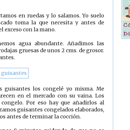
rtamos en ruedas y lo salamos. Yo suelo
pescado toma la que necesita y antes de
 el exceso con la mano.
nemos agua abundante. Añadimos las
rodajas gruesas de unos 2 cms. de grosor.
santes.
os guisantes los congelé yo misma. Me
recen en el mercado con su vaina. Los
 congelo. Por eso hay que añadirlos al
ilizamos guisantes congelados elaborados,
s antes de terminar la cocción.