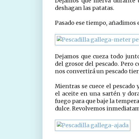
Dejamos que hierva durante 
deshagan las patatas.
Pasado ese tiempo, añadimos e
Dejamos que cueza todo junt
del grosor del pescado. Pero 
nos convertirá un pescado tier
Mientras se cuece el pescado 
el aceite en una sartén y do
fuego para que baje la temper
dulce. Revolvemos inmediatam