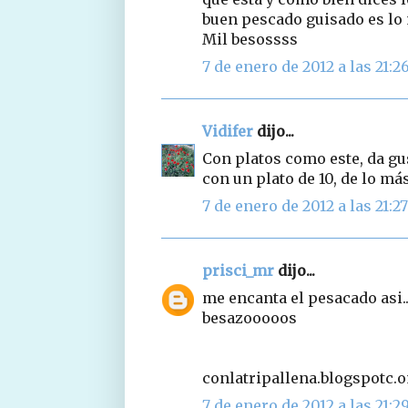
buen pescado guisado es lo
Mil besossss
7 de enero de 2012 a las 21:2
Vidifer
dijo...
Con platos como este, da gus
con un plato de 10, de lo m
7 de enero de 2012 a las 21:27
prisci_mr
dijo...
me encanta el pesacado asi.... 
besazooooos
conlatripallena.blogspotc.
7 de enero de 2012 a las 21:2