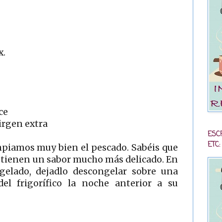
x.
ce
irgen extra
ESC
ETC:
mpiamos muy bien el pescado. Sabéis que
s tienen un sabor mucho más delicado. En
ngelado, dejadlo descongelar sobre una
 del frigorífico la noche anterior a su