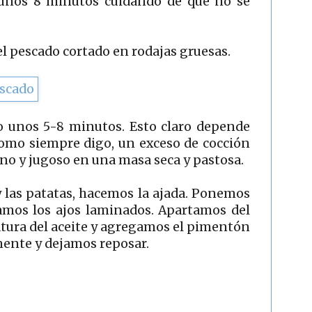
unos 8 minutos cuidando de que no se
l pescado cortado en rodajas gruesas.
o unos 5-8 minutos. Esto claro depende
como siempre digo, un exceso de cocción
no y jugoso en una masa seca y pastosa.
y las patatas, hacemos la ajada. Ponemos
ramos los ajos laminados. Apartamos del
atura del aceite y agregamos el pimentón
ente y dejamos reposar.