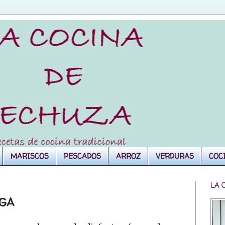
MARISCOS
PESCADOS
ARROZ
VERDURAS
COC
LA 
EGA