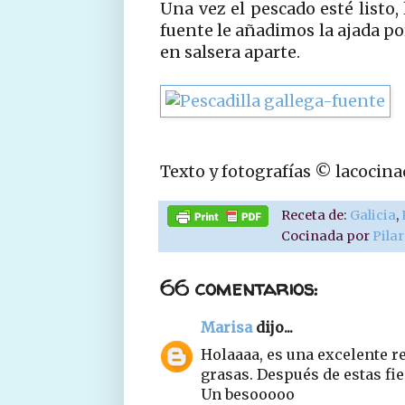
Una vez el pescado esté listo,
fuente le añadimos la ajada por
en salsera aparte.
Texto y fotografías © lacocin
Receta de:
Galicia
,
Cocinada por
Pila
66 comentarios:
Marisa
dijo...
Holaaaa, es una excelente re
grasas. Después de estas fie
Un besooooo