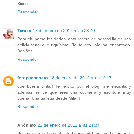
Bicos
Responder
Teruca
17 de enero de 2012 a las 23:40
Para chuparse los dedos, esta receta de pescadilla es una
delicia,sencilla y riquísima. Te felicito. Me ha encantado.
Besiños.
Responder
fotopanpepato
18 de enero de 2012 a las 12:17
que buena pinta!! Te felicito por el blog, me encanta y
ademàs se vè que eres una cocinera y escritora muy
buena. Una gallega desde Milàn!
Responder
Anónimo
22 de enero de 2012 a las 21:37
Solo por ver la fotografia de la pescadilla ya me la comeria,