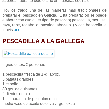
saborean durante todo el año en nuestras cocinas.
Hoy os traigo una de las maneras más tradicionales de
preparar el pescado en Galicia. Esta preparación se puede
elaborar con cualquier tipo de pescado( pescadilla, merluza,
raya, rape, rodaballo, bacalao, abadejo..) y con bertorella la
tenéis
aquí.
PESCADILLA A LA GALLEGA
Ingredientes: 2 personas
1 pescadilla fresca de 1kg. aprox.
3 patatas grandes
1 cebolla
80 grs. de guisantes
2 dientes de ajo
1 cucharadita de pimentón dulce
medio vaso de aceite de oliva virgen extra