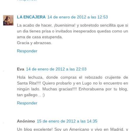
LA ENCAJERA
14 de enero de 2012 a las 12:53
La acabo de hacer, ¡buenisima! y sobretodo sencillita que si
un dia tienes prisa o invitados inesperados quedas como un
ama de casa estupenda.
Gracia y abrazoas.
Responder
Eva
14 de enero de 2012 a las 22:03
Hola lechuza, donde compras el rebozado crujiente de
Santa Rita!!!! Quiero probarlo y en Lugo no lo encuentro en
ningún lado. Muchas gracias!!!! Enhorabuena por tu blog,
tan gallego... :)
Responder
Anónimo
15 de enero de 2012 a las 14:35
Un blog excelente! Soy un Americano y vivo en Madrid, y