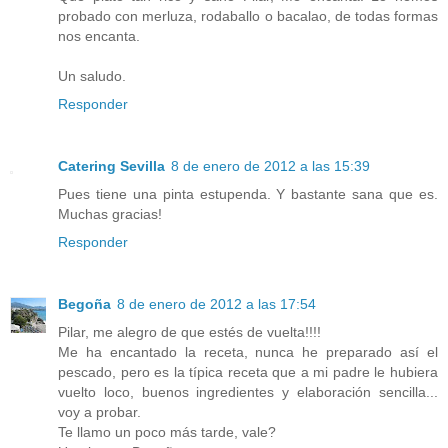
probado con merluza, rodaballo o bacalao, de todas formas
nos encanta.
Un saludo.
Responder
Catering Sevilla
8 de enero de 2012 a las 15:39
Pues tiene una pinta estupenda. Y bastante sana que es.
Muchas gracias!
Responder
Begoña
8 de enero de 2012 a las 17:54
Pilar, me alegro de que estés de vuelta!!!!
Me ha encantado la receta, nunca he preparado así el
pescado, pero es la típica receta que a mi padre le hubiera
vuelto loco, buenos ingredientes y elaboración sencilla...
voy a probar.
Te llamo un poco más tarde, vale?