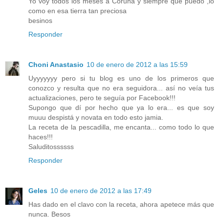
Yo voy todos los meses a Coruña y siempre que puedo ,lo
como en esa tierra tan preciosa
besinos
Responder
Choni Anastasio
10 de enero de 2012 a las 15:59
Uyyyyyyy pero si tu blog es uno de los primeros que
conozco y resulta que no era seguidora... así no veía tus
actualizaciones, pero te seguía por Facebook!!!
Supongo que dí por hecho que ya lo era... es que soy
muuu despistá y novata en todo esto jamia.
La receta de la pescadilla, me encanta... como todo lo que
haces!!!
Saluditossssss
Responder
Geles
10 de enero de 2012 a las 17:49
Has dado en el clavo con la receta, ahora apetece más que
nunca. Besos