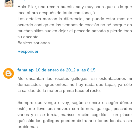
Hola Pilar, una receta buenísima y muy sana que es lo que
toca ahora después de tanta comilona;-)
Los detalles marcan la diferencia, no puedo estar mas de
acuerdo contigo en los tiempos de cocción no sé porque en
muchos sitios suelen dejar el pescado pasado y pierde todo
su encanto.
Besicos sorianos
Responder
famalap
16 de enero de 2012 a las 8:15
Me encantan las recetas gallegas, sin ostentaciones ni
demasiados ingredientes...no hay nada que tapar, ya sólo
la calidad de la materia prima hace el resto.
Siempre que vengo o voy, según se mire o según dónde
esté, me llevo una nevera con ternera gallega, pescados
varios y si se tercia, marisco recién cogidito.... un placer
qué sólo los gallegos pueden disfrutarlo todos los dias sin
problemas.