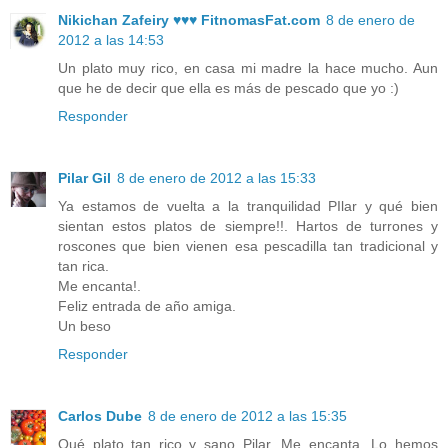
Nikichan Zafeiry ♥♥♥ FitnomasFat.com
8 de enero de
2012 a las 14:53
Un plato muy rico, en casa mi madre la hace mucho. Aun
que he de decir que ella es más de pescado que yo :)
Responder
Pilar Gil
8 de enero de 2012 a las 15:33
Ya estamos de vuelta a la tranquilidad PIlar y qué bien
sientan estos platos de siempre!!. Hartos de turrones y
roscones que bien vienen esa pescadilla tan tradicional y
tan rica.
Me encanta!.
Feliz entrada de año amiga.
Un beso
Responder
Carlos Dube
8 de enero de 2012 a las 15:35
Qué plato tan rico y sano Pilar, Me encanta. Lo hemos