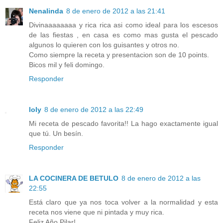
Nenalinda
8 de enero de 2012 a las 21:41
Divinaaaaaaaa y rica rica asi como ideal para los escesos
de las fiestas , en casa es como mas gusta el pescado
algunos lo quieren con los guisantes y otros no.
Como siempre la receta y presentacion son de 10 points.
Bicos mil y feli domingo.
Responder
loly
8 de enero de 2012 a las 22:49
Mi receta de pescado favorita!! La hago exactamente igual
que tú. Un besín.
Responder
LA COCINERA DE BETULO
8 de enero de 2012 a las
22:55
Está claro que ya nos toca volver a la normalidad y esta
receta nos viene que ni pintada y muy rica.
Feliz Año Pilar!