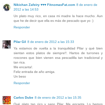
Nikichan Zafeiry ♥♥♥ FitnomasFat.com
8 de enero de
2012 a las 14:53
Un plato muy rico, en casa mi madre la hace mucho. Aun
que he de decir que ella es más de pescado que yo :)
Responder
Pilar Gil
8 de enero de 2012 a las 15:33
Ya estamos de vuelta a la tranquilidad PIlar y qué bien
sientan estos platos de siempre!!. Hartos de turrones y
roscones que bien vienen esa pescadilla tan tradicional y
tan rica.
Me encanta!.
Feliz entrada de año amiga.
Un beso
Responder
Carlos Dube
8 de enero de 2012 a las 15:35
Qué plato tan rico y sano Pilar, Me encanta. Lo hemos