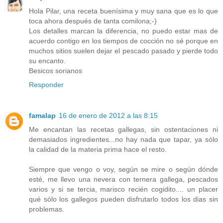
Hola Pilar, una receta buenísima y muy sana que es lo que
toca ahora después de tanta comilona;-)
Los detalles marcan la diferencia, no puedo estar mas de
acuerdo contigo en los tiempos de cocción no sé porque en
muchos sitios suelen dejar el pescado pasado y pierde todo
su encanto.
Besicos sorianos
Responder
famalap
16 de enero de 2012 a las 8:15
Me encantan las recetas gallegas, sin ostentaciones ni
demasiados ingredientes...no hay nada que tapar, ya sólo
la calidad de la materia prima hace el resto.
Siempre que vengo o voy, según se mire o según dónde
esté, me llevo una nevera con ternera gallega, pescados
varios y si se tercia, marisco recién cogidito.... un placer
qué sólo los gallegos pueden disfrutarlo todos los dias sin
problemas.