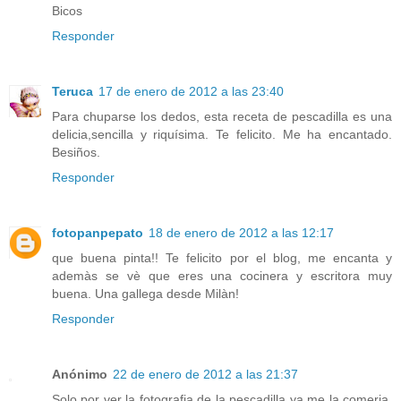
Bicos
Responder
Teruca
17 de enero de 2012 a las 23:40
Para chuparse los dedos, esta receta de pescadilla es una
delicia,sencilla y riquísima. Te felicito. Me ha encantado.
Besiños.
Responder
fotopanpepato
18 de enero de 2012 a las 12:17
que buena pinta!! Te felicito por el blog, me encanta y
ademàs se vè que eres una cocinera y escritora muy
buena. Una gallega desde Milàn!
Responder
Anónimo
22 de enero de 2012 a las 21:37
Solo por ver la fotografia de la pescadilla ya me la comeria,