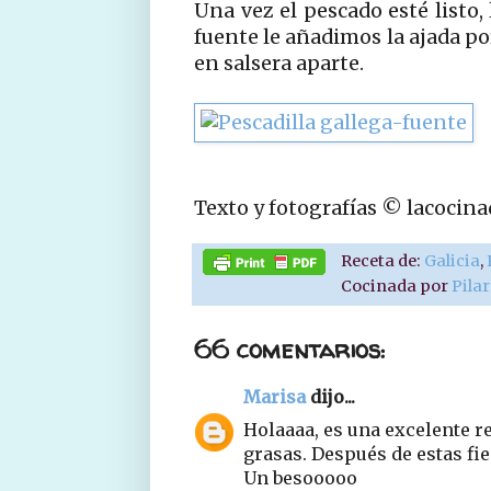
Una vez el pescado esté listo,
fuente le añadimos la ajada por
en salsera aparte.
Texto y fotografías © lacocin
Receta de:
Galicia
,
Cocinada por
Pila
66 comentarios:
Marisa
dijo...
Holaaaa, es una excelente re
grasas. Después de estas fie
Un besooooo