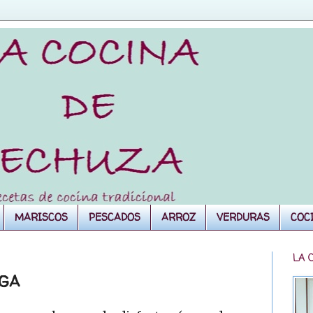
MARISCOS
PESCADOS
ARROZ
VERDURAS
COC
LA 
EGA