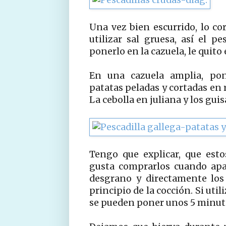
Una vez bien escurrido, lo co
utilizar sal gruesa, así el 
ponerlo en la cazuela, le quito
En una cazuela amplia, po
patatas peladas y cortadas en 
La cebolla en juliana y los gui
Tengo que explicar, que est
gusta comprarlos cuando apa
desgrano y directamente los
principio de la cocción. Si ut
se pueden poner unos 5 minuto