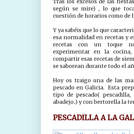
Tras los excesos de las fiesta
según se mire) , lo que toc
cuestión de horarios como de h
Y ya sabéis que lo que caracter
esa normalidad en recetas y e
recetas con un toque no
experimentar en la cocina
compartir esas recetas de siem
se saborean durante todo el añ
Hoy os traigo una de las ma
pescado en Galicia. Esta prep
tipo de pescado( pescadilla, 
abadejo..) y con bertorella la t
PESCADILLA A LA GA