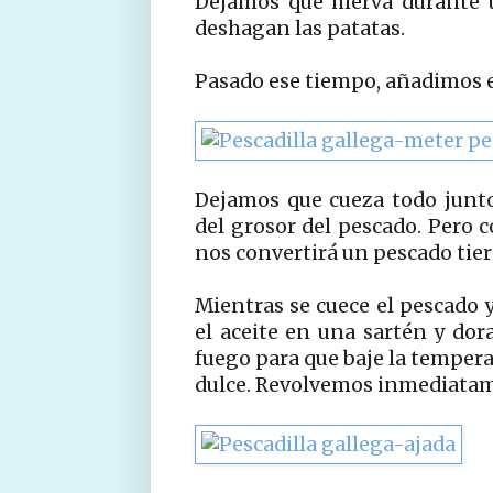
Dejamos que hierva durante 
deshagan las patatas.
Pasado ese tiempo, añadimos e
Dejamos que cueza todo junt
del grosor del pescado. Pero 
nos convertirá un pescado tier
Mientras se cuece el pescado 
el aceite en una sartén y do
fuego para que baje la temper
dulce. Revolvemos inmediatam