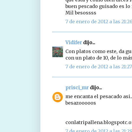
buen pescado guisado es lo
Mil besossss
7 de enero de 2012 a las 21:2
Vidifer
dijo...
Con platos como este, da gus
con un plato de 10, de lo m
7 de enero de 2012 a las 21:27
prisci_mr
dijo...
me encanta el pesacado asi.... 
besazooooos
conlatripallena.blogspotc.
7 de enero de 2012 a las 21:2