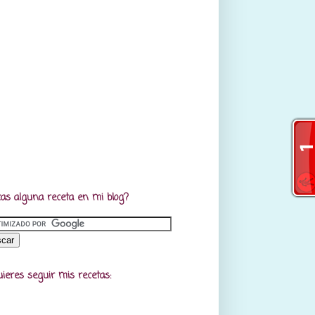
as alguna receta en mi blog?
uieres seguir mis recetas: