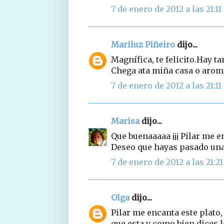
7 de enero de 2012 a las 21:11
Mariluz Piñeiro
dijo...
Magnífica, te felicito.Hay t
Chega ata miña casa o aro
7 de enero de 2012 a las 21:11
Marisa
dijo...
Que buenaaaaa ¡¡¡ Pilar me e
Deseo que hayas pasado unas
7 de enero de 2012 a las 21:21
Olga
dijo...
Pilar me encanta este plato,
que esta y como bien dices l