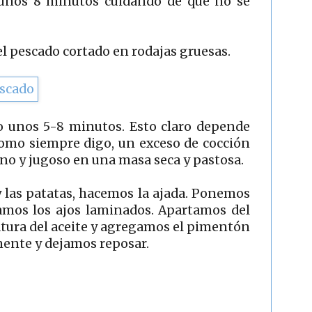
unos 8 minutos cuidando de que no se
l pescado cortado en rodajas gruesas.
o unos 5-8 minutos. Esto claro depende
como siempre digo, un exceso de cocción
no y jugoso en una masa seca y pastosa.
y las patatas, hacemos la ajada. Ponemos
ramos los ajos laminados. Apartamos del
atura del aceite y agregamos el pimentón
ente y dejamos reposar.