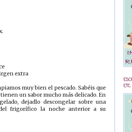
x.
ce
irgen extra
ESC
ETC:
mpiamos muy bien el pescado. Sabéis que
s tienen un sabor mucho más delicado. En
ngelado, dejadlo descongelar sobre una
 del frigorífico la noche anterior a su