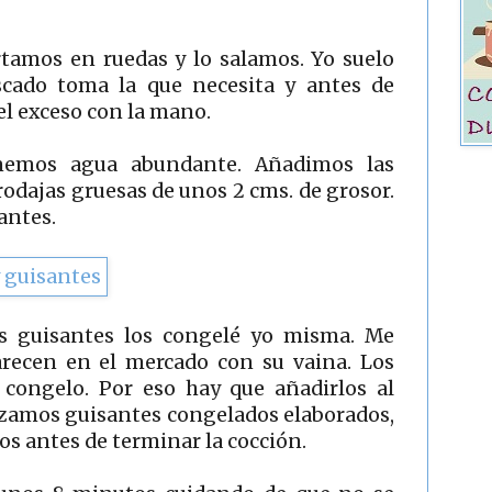
rtamos en ruedas y lo salamos. Yo suelo
pescado toma la que necesita y antes de
 el exceso con la mano.
nemos agua abundante. Añadimos las
rodajas gruesas de unos 2 cms. de grosor.
santes.
os guisantes los congelé yo misma. Me
recen en el mercado con su vaina. Los
 congelo. Por eso hay que añadirlos al
ilizamos guisantes congelados elaborados,
s antes de terminar la cocción.