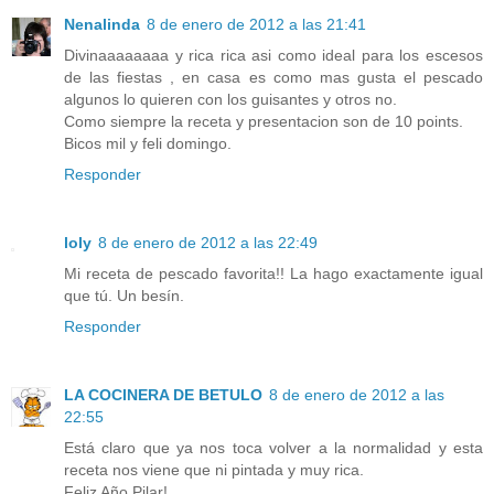
Nenalinda
8 de enero de 2012 a las 21:41
Divinaaaaaaaa y rica rica asi como ideal para los escesos
de las fiestas , en casa es como mas gusta el pescado
algunos lo quieren con los guisantes y otros no.
Como siempre la receta y presentacion son de 10 points.
Bicos mil y feli domingo.
Responder
loly
8 de enero de 2012 a las 22:49
Mi receta de pescado favorita!! La hago exactamente igual
que tú. Un besín.
Responder
LA COCINERA DE BETULO
8 de enero de 2012 a las
22:55
Está claro que ya nos toca volver a la normalidad y esta
receta nos viene que ni pintada y muy rica.
Feliz Año Pilar!