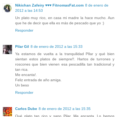
Nikichan Zafeiry ♥♥♥ FitnomasFat.com
8 de enero de
2012 a las 14:53
Un plato muy rico, en casa mi madre la hace mucho. Aun
que he de decir que ella es más de pescado que yo :)
Responder
Pilar Gil
8 de enero de 2012 a las 15:33
Ya estamos de vuelta a la tranquilidad PIlar y qué bien
sientan estos platos de siempre!!. Hartos de turrones y
roscones que bien vienen esa pescadilla tan tradicional y
tan rica.
Me encanta!.
Feliz entrada de año amiga.
Un beso
Responder
Carlos Dube
8 de enero de 2012 a las 15:35
Qué plato tan rico y sano Pilar, Me encanta. Lo hemos