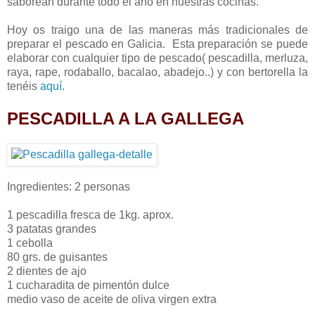
saborean durante todo el año en nuestras cocinas.
Hoy os traigo una de las maneras más tradicionales de
preparar el pescado en Galicia. Esta preparación se puede
elaborar con cualquier tipo de pescado( pescadilla, merluza,
raya, rape, rodaballo, bacalao, abadejo..) y con bertorella la
tenéis
aquí.
PESCADILLA A LA GALLEGA
Ingredientes: 2 personas
1 pescadilla fresca de 1kg. aprox.
3 patatas grandes
1 cebolla
80 grs. de guisantes
2 dientes de ajo
1 cucharadita de pimentón dulce
medio vaso de aceite de oliva virgen extra