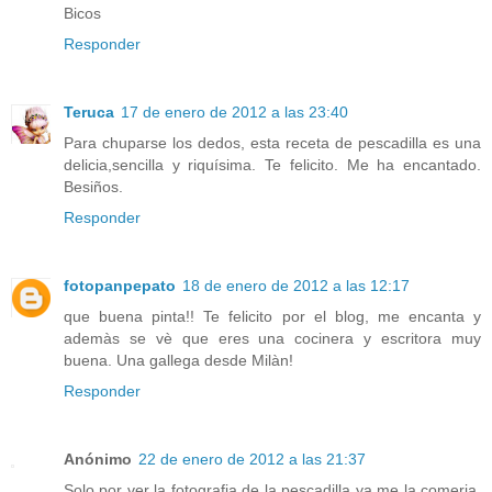
Bicos
Responder
Teruca
17 de enero de 2012 a las 23:40
Para chuparse los dedos, esta receta de pescadilla es una
delicia,sencilla y riquísima. Te felicito. Me ha encantado.
Besiños.
Responder
fotopanpepato
18 de enero de 2012 a las 12:17
que buena pinta!! Te felicito por el blog, me encanta y
ademàs se vè que eres una cocinera y escritora muy
buena. Una gallega desde Milàn!
Responder
Anónimo
22 de enero de 2012 a las 21:37
Solo por ver la fotografia de la pescadilla ya me la comeria,