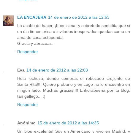
LA ENCAJERA
14 de enero de 2012 a las 12:53
La acabo de hacer, ¡buenisima! y sobretodo sencillita que si
un dia tienes prisa o invitados inesperados quedas como un
ama de casa estupenda.
Gracia y abrazoas.
Responder
Eva
14 de enero de 2012 a las 22:03
Hola lechuza, donde compras el rebozado crujiente de
Santa Rita!!!! Quiero probarlo y en Lugo no lo encuentro en
ningún lado. Muchas gracias!!!! Enhorabuena por tu blog,
tan gallego... :)
Responder
Anónimo
15 de enero de 2012 a las 14:35
Un blog excelente! Soy un Americano y vivo en Madrid, y