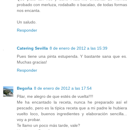
probado con merluza, rodaballo o bacalao, de todas formas
nos encanta.
Un saludo.
Responder
Catering Sevilla
8 de enero de 2012 a las 15:39
Pues tiene una pinta estupenda. Y bastante sana que es.
Muchas gracias!
Responder
Begoña
8 de enero de 2012 a las 17:54
Pilar, me alegro de que estés de vuelta!!!!
Me ha encantado la receta, nunca he preparado así el
pescado, pero es la típica receta que a mi padre le hubiera
vuelto loco, buenos ingredientes y elaboración sencilla...
voy a probar.
Te llamo un poco más tarde, vale?