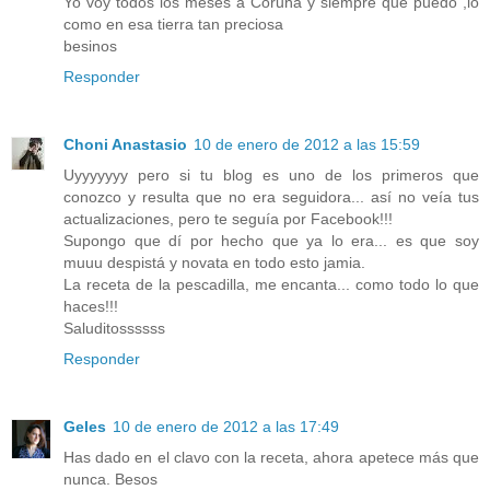
Yo voy todos los meses a Coruña y siempre que puedo ,lo
como en esa tierra tan preciosa
besinos
Responder
Choni Anastasio
10 de enero de 2012 a las 15:59
Uyyyyyyy pero si tu blog es uno de los primeros que
conozco y resulta que no era seguidora... así no veía tus
actualizaciones, pero te seguía por Facebook!!!
Supongo que dí por hecho que ya lo era... es que soy
muuu despistá y novata en todo esto jamia.
La receta de la pescadilla, me encanta... como todo lo que
haces!!!
Saluditossssss
Responder
Geles
10 de enero de 2012 a las 17:49
Has dado en el clavo con la receta, ahora apetece más que
nunca. Besos