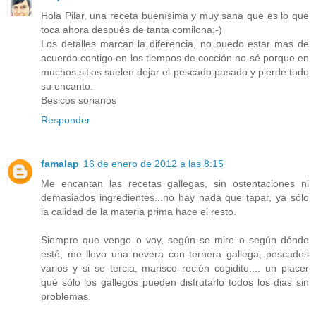
Hola Pilar, una receta buenísima y muy sana que es lo que
toca ahora después de tanta comilona;-)
Los detalles marcan la diferencia, no puedo estar mas de
acuerdo contigo en los tiempos de cocción no sé porque en
muchos sitios suelen dejar el pescado pasado y pierde todo
su encanto.
Besicos sorianos
Responder
famalap
16 de enero de 2012 a las 8:15
Me encantan las recetas gallegas, sin ostentaciones ni
demasiados ingredientes...no hay nada que tapar, ya sólo
la calidad de la materia prima hace el resto.
Siempre que vengo o voy, según se mire o según dónde
esté, me llevo una nevera con ternera gallega, pescados
varios y si se tercia, marisco recién cogidito.... un placer
qué sólo los gallegos pueden disfrutarlo todos los dias sin
problemas.