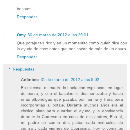
besotes
Responder
Omy
30 de marzo de 2012 a las 20:01
Que potaje tan rico y en un momentito como quien dice con
la ayuda de esos botes que nos sacan de más de un apuro
Responder
Respuestas
Anónimo
31 de marzo de 2012 a las 9:02
En mi casa, mi madre lo hacía con espinacas, en lugar
de berza, y con el bacalao lo desmenuzaba y hacía
unas albóndigas que pasaba por harina y freía para
incorporarlas al potaje. Durante muchos años era el
clásico plato para guardar el ayuno y la abstinencia
durante la Cuaresma en casa de mis padres, Eso sí,
mi padre se comía dos platos cada miércoles de
ceniza y cada viernes de Cuaresma. Hoy lo comimos