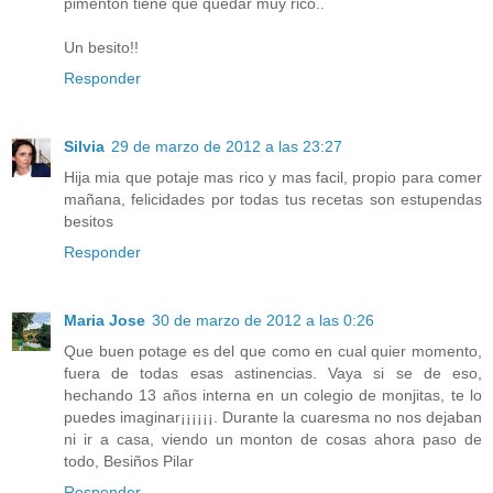
pimentón tiene que quedar muy rico..
Un besito!!
Responder
Silvia
29 de marzo de 2012 a las 23:27
Hija mia que potaje mas rico y mas facil, propio para comer
mañana, felicidades por todas tus recetas son estupendas
besitos
Responder
Maria Jose
30 de marzo de 2012 a las 0:26
Que buen potage es del que como en cual quier momento,
fuera de todas esas astinencias. Vaya si se de eso,
hechando 13 años interna en un colegio de monjitas, te lo
puedes imaginar¡¡¡¡¡¡. Durante la cuaresma no nos dejaban
ni ir a casa, viendo un monton de cosas ahora paso de
todo, Besiños Pilar
Responder