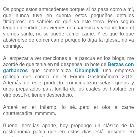
Os pongo estos antecedentes porque si os pasa como a mí,
que nunca tuve en cuenta estos pequeños detalles
"litúrgicos" no sabréis de qué va este tema. Pero según
tengo entendido, los viernes de cuaresma y y sobre todo el
viernes santo, no se puede comer carne. Y es que lo que
abstenerse de comer carne porque lo diga la iglesia, no va
conmigo.
Al empezar a ver menciones a la pascua en los blogs, me
acordé de que tenía en mi despensa un bote de
Berzas con
garbanzos
que comercializa
Champivil,
una empresa
gallega que conocí en el Forum Gastronómico 2012.
Además de este producto, comercializan setas, grelos y
unos preparados para tortilla de los cuales os hablaré en
otro post. No tienen desperdicio.
Arderé en el infierno, lo sé....pero el olor a carne
churruscadita, mmmmm.
Bueno, herejías aparte, hoy propongo un clásico de la
gastronomía patria que en estos días está presente en