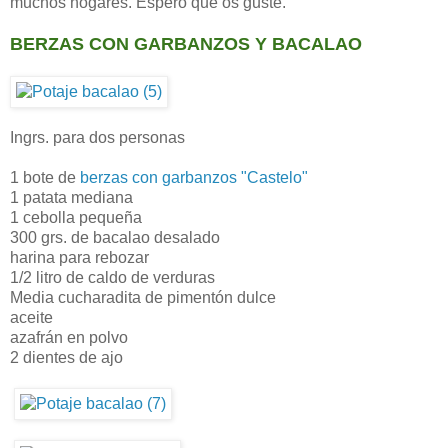
muchos hogares. Espero que os guste.
BERZAS CON GARBANZOS Y BACALAO
Ingrs. para dos personas
1 bote de
berzas con garbanzos "Castelo"
1 patata mediana
1 cebolla pequeña
300 grs. de bacalao desalado
harina para rebozar
1/2 litro de caldo de verduras
Media cucharadita de pimentón dulce
aceite
azafrán en polvo
2 dientes de ajo