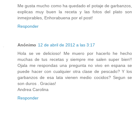
Me gusta mucho como ha quedado el potaje de garbanzos,
explicas muy buen la receta y las fotos del plato son
inmejorables, Enhorabuena por el post!
Responder
Anónimo
12 de abril de 2012 a las 3:17
Hola se ve delicioso! Me muero por hacerlo he hecho
muchas de tus recetas y siempre me salen super bien!!
Ojala me respondas una pregunta no vivo en espana se
puede hacer con cualquier otra clase de pescado? Y los
garbanzos de esa lata vienen medio cocidos? Segun se
son duros . Gracias!
Andrea Carolina
Responder