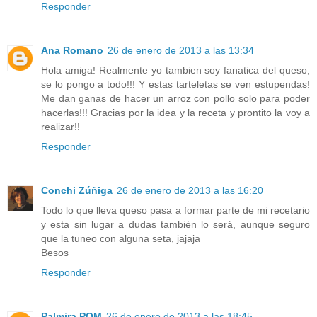
Responder
Ana Romano
26 de enero de 2013 a las 13:34
Hola amiga! Realmente yo tambien soy fanatica del queso,
se lo pongo a todo!!! Y estas tarteletas se ven estupendas!
Me dan ganas de hacer un arroz con pollo solo para poder
hacerlas!!! Gracias por la idea y la receta y prontito la voy a
realizar!!
Responder
Conchi Zúñiga
26 de enero de 2013 a las 16:20
Todo lo que lleva queso pasa a formar parte de mi recetario
y esta sin lugar a dudas también lo será, aunque seguro
que la tuneo con alguna seta, jajaja
Besos
Responder
Palmira POM
26 de enero de 2013 a las 18:45