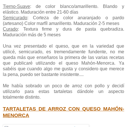
Tierno-Suave
: de color blanco/amarillento. Blando y
elástico. Maduración entre 21-60 días
Semicurado
: Corteza de color anaranjado o pardo
(artesano) Color marfíl amarillento. Maduración 2-5 meses
Curado
: Textura firme y dura de pasta quebradiza.
Maduración más de 5 meses
Una vez presentado el queso, que en la variedad que
utilicé, semicurado, es tremendamente fundente, no me
queda más que enseñaros la primera de las varias recetas
que publicaré utilizando el queso Mahón-Menorca. Ya
sabéis que cuando algo me gusta y considero que merece
la pena, puedo ser bastante insistente....
Me había sobrado un poco de arroz con pollo y decidí
utilizarlo para estas tartaletas dándole un aspecto
totalmente distinto.
TARTALETAS DE ARROZ CON QUESO MAHÓN-
MENORCA