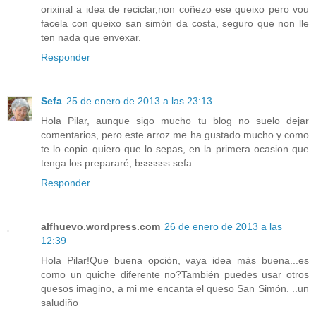
orixinal a idea de reciclar,non coñezo ese queixo pero vou
facela con queixo san simón da costa, seguro que non lle
ten nada que envexar.
Responder
Sefa
25 de enero de 2013 a las 23:13
Hola Pilar, aunque sigo mucho tu blog no suelo dejar
comentarios, pero este arroz me ha gustado mucho y como
te lo copio quiero que lo sepas, en la primera ocasion que
tenga los prepararé, bssssss.sefa
Responder
alfhuevo.wordpress.com
26 de enero de 2013 a las
12:39
Hola Pilar!Que buena opción, vaya idea más buena...es
como un quiche diferente no?También puedes usar otros
quesos imagino, a mi me encanta el queso San Simón. ..un
saludiño