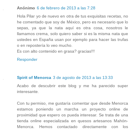
Anónimo
6 de febrero de 2013 a las 7:28
Hola Pilar yo de nuevo en otra de tus exquisitas recetas, no
he comentado que soy de México, pero es necesario que lo
sepas, ya que la nata aquí es otra cosa, nosotros le
llamamos crema, solo quiero saber si es la misma nata que
ustedes en España usan por ejemplo para hacer las trufas
o en repostería lo veo mucho.
Es con alto contenido en grasa? gracias!!!
Responder
Spirit of Menorca
3 de agosto de 2013 a las 13:33
Acabo de descubrir este blog y me ha parecido super
interesante.
Con tu permiso, me gustaría comentar que desde Menorca
estamos poniendo un marcha un proyecto online de
proximidad que espero os pueda interesar. Se trata de una
tienda online especializada en quesos artesanos Mahón-
Menorca. Hemos contactado directamente con los