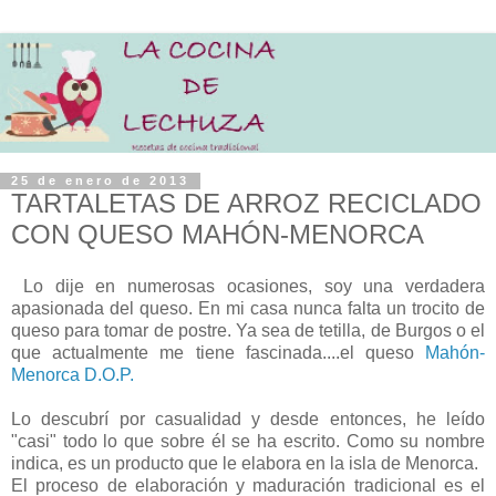
25 de enero de 2013
TARTALETAS DE ARROZ RECICLADO
CON QUESO MAHÓN-MENORCA
Lo dije en numerosas ocasiones, soy una verdadera
apasionada del queso. En mi casa nunca falta un trocito de
queso para tomar de postre. Ya sea de tetilla, de Burgos o el
que actualmente me tiene fascinada....el queso
Mahón-
Menorca D.O.P.
Lo descubrí por casualidad y desde entonces, he leído
"casi" todo lo que sobre él se ha escrito. Como su nombre
indica, es un producto que le elabora en la isla de Menorca.
El proceso de elaboración y maduración tradicional es el