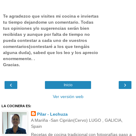
Te agradezco que visites mi cocina e inviertas
tu tiempo dejandome un comentario.
Todas
tus opiniones y/o sugerencias serán bien
recibidas y aunque por falta de tiempo no
pueda contestar a cada uno de vuestros
comentarios(contestaré a los que tengáis
alguna duda), sabed que los leo y los aprecio
enormemente. .
Gracias.
‹
›
Inicio
Ver versión web
LA COCINERA ES:
Pilar - Lechuza
A Mariña -San Ciprián(Cervo) LUGO , GALICIA,
Spain
Recetas de cocina tradicional con fotografías paso a