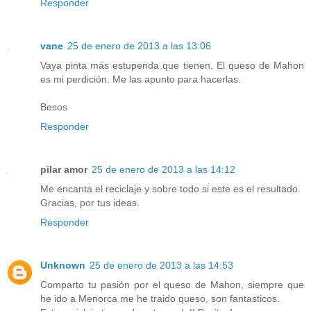
Responder
vane
25 de enero de 2013 a las 13:06
Vaya pinta más estupenda que tienen. El queso de Mahon
es mi perdición. Me las apunto para hacerlas.
Besos
Responder
pilar amor
25 de enero de 2013 a las 14:12
Me encanta el reciclaje y sobre todo si este es el resultado.
Gracias, por tus ideas.
Responder
Unknown
25 de enero de 2013 a las 14:53
Comparto tu pasión por el queso de Mahon, siempre que
he ido a Menorca me he traido queso, son fantasticos.