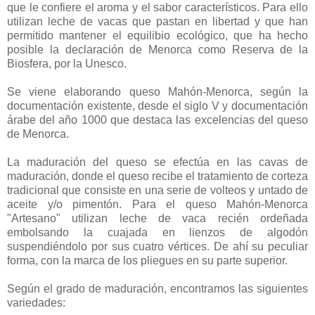
que le confiere el aroma y el sabor característicos. Para ello
utilizan leche de vacas que pastan en libertad y que han
permitido mantener el equilibio ecológico, que ha hecho
posible la declaración de Menorca como Reserva de la
Biosfera, por la Unesco.
Se viene elaborando queso Mahón-Menorca, según la
documentación existente, desde el siglo V y documentación
árabe del año 1000 que destaca las excelencias del queso
de Menorca.
La maduración del queso se efectúa en las cavas de
maduración, donde el queso recibe el tratamiento de corteza
tradicional que consiste en una serie de volteos y untado de
aceite y/o pimentón. Para el queso Mahón-Menorca
"Artesano" utilizan leche de vaca recién ordeñada
embolsando la cuajada en lienzos de algodón
suspendiéndolo por sus cuatro vértices. De ahí su peculiar
forma, con la marca de los pliegues en su parte superior.
Según el grado de maduración, encontramos las siguientes
variedades: