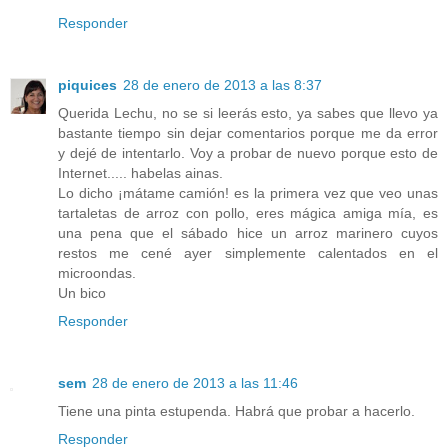
Responder
piquices
28 de enero de 2013 a las 8:37
Querida Lechu, no se si leerás esto, ya sabes que llevo ya
bastante tiempo sin dejar comentarios porque me da error
y dejé de intentarlo. Voy a probar de nuevo porque esto de
Internet..... habelas ainas.
Lo dicho ¡mátame camión! es la primera vez que veo unas
tartaletas de arroz con pollo, eres mágica amiga mía, es
una pena que el sábado hice un arroz marinero cuyos
restos me cené ayer simplemente calentados en el
microondas.
Un bico
Responder
sem
28 de enero de 2013 a las 11:46
Tiene una pinta estupenda. Habrá que probar a hacerlo.
Responder