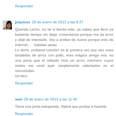
Responder
piquices
28 de enero de 2013 a las 8:37
Querida Lechu, no se si leerás esto, ya sabes que llevo ya
bastante tiempo sin dejar comentarios porque me da error
y dejé de intentarlo. Voy a probar de nuevo porque esto de
Internet..... habelas ainas.
Lo dicho ¡mátame camión! es la primera vez que veo unas
tartaletas de arroz con pollo, eres mágica amiga mía, es
una pena que el sábado hice un arroz marinero cuyos
restos me cené ayer simplemente calentados en el
microondas.
Un bico
Responder
sem
28 de enero de 2013 a las 11:46
Tiene una pinta estupenda. Habrá que probar a hacerlo.
Responder