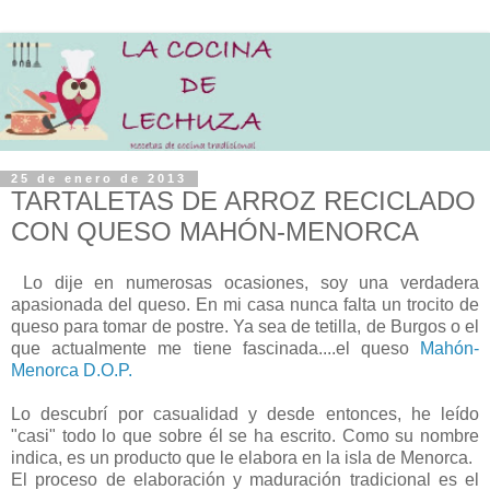
25 de enero de 2013
TARTALETAS DE ARROZ RECICLADO
CON QUESO MAHÓN-MENORCA
Lo dije en numerosas ocasiones, soy una verdadera
apasionada del queso. En mi casa nunca falta un trocito de
queso para tomar de postre. Ya sea de tetilla, de Burgos o el
que actualmente me tiene fascinada....el queso
Mahón-
Menorca D.O.P.
Lo descubrí por casualidad y desde entonces, he leído
"casi" todo lo que sobre él se ha escrito. Como su nombre
indica, es un producto que le elabora en la isla de Menorca.
El proceso de elaboración y maduración tradicional es el