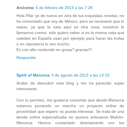
Anónimo
6 de febrero de 2013 a las 7:28
Hola Pilar yo de nuevo en otra de tus exquisitas recetas, no
he comentado que soy de México, pero es necesario que lo
sepas, ya que la nata aquí es otra cosa, nosotros le
llamamos crema, solo quiero saber si es la misma nata que
ustedes en España usan por ejemplo para hacer las trufas
o en repostería lo veo mucho.
Es con alto contenido en grasa? gracias!!!
Responder
Spirit of Menorca
3 de agosto de 2013 a las 13:33
Acabo de descubrir este blog y me ha parecido super
interesante.
Con tu permiso, me gustaría comentar que desde Menorca
estamos poniendo un marcha un proyecto online de
proximidad que espero os pueda interesar. Se trata de una
tienda online especializada en quesos artesanos Mahón-
Menorca. Hemos contactado directamente con los