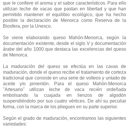
que le confiere el aroma y el sabor característicos. Para ello
utilizan leche de vacas que pastan en libertad y que han
permitido mantener el equilibio ecológico, que ha hecho
posible la declaración de Menorca como Reserva de la
Biosfera, por la Unesco.
Se viene elaborando queso Mahón-Menorca, según la
documentación existente, desde el siglo V y documentación
árabe del año 1000 que destaca las excelencias del queso
de Menorca.
La maduración del queso se efectúa en las cavas de
maduración, donde el queso recibe el tratamiento de corteza
tradicional que consiste en una serie de volteos y untado de
aceite y/o pimentón. Para el queso Mahón-Menorca
"Artesano" utilizan leche de vaca recién ordeñada
embolsando la cuajada en lienzos de algodón
suspendiéndolo por sus cuatro vértices. De ahí su peculiar
forma, con la marca de los pliegues en su parte superior.
Según el grado de maduración, encontramos las siguientes
variedades: