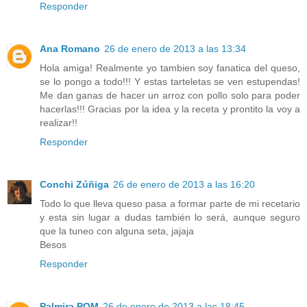
Responder
Ana Romano
26 de enero de 2013 a las 13:34
Hola amiga! Realmente yo tambien soy fanatica del queso,
se lo pongo a todo!!! Y estas tarteletas se ven estupendas!
Me dan ganas de hacer un arroz con pollo solo para poder
hacerlas!!! Gracias por la idea y la receta y prontito la voy a
realizar!!
Responder
Conchi Zúñiga
26 de enero de 2013 a las 16:20
Todo lo que lleva queso pasa a formar parte de mi recetario
y esta sin lugar a dudas también lo será, aunque seguro
que la tuneo con alguna seta, jajaja
Besos
Responder
Palmira POM
26 de enero de 2013 a las 18:45