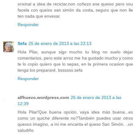
orixinal a idea de reciclar,non coñezo ese queixo pero vou
facela con queixo san simón da costa, seguro que non lle
ten nada que envexar.
Responder
Sefa
25 de enero de 2013 a las 23:13
Hola Pilar, aunque sigo mucho tu blog no suelo dejar
comentarios, pero este arroz me ha gustado mucho y como
te lo copio quiero que lo sepas, en la primera ocasion que
tenga los prepararé, bssssss.sefa
Responder
alfhuevo.wordpress.com
26 de enero de 2013 a las
12:39
Hola Pilar!Que buena opción, vaya idea más buena...es
como un quiche diferente no?También puedes usar otros
quesos imagino, a mi me encanta el queso San Simón. ..un
saludiño