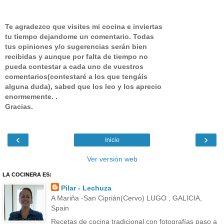
Te agradezco que visites mi cocina e inviertas
tu tiempo dejandome un comentario.
Todas
tus opiniones y/o sugerencias serán bien
recibidas y aunque por falta de tiempo no
pueda contestar a cada uno de vuestros
comentarios(contestaré a los que tengáis
alguna duda), sabed que los leo y los aprecio
enormemente. .
Gracias.
‹
›
Inicio
Ver versión web
LA COCINERA ES:
Pilar - Lechuza
A Mariña -San Ciprián(Cervo) LUGO , GALICIA,
Spain
Recetas de cocina tradicional con fotografías paso a