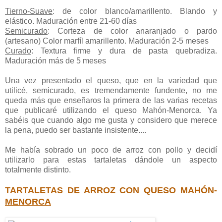
Tierno-Suave
: de color blanco/amarillento. Blando y
elástico. Maduración entre 21-60 días
Semicurado
: Corteza de color anaranjado o pardo
(artesano) Color marfíl amarillento. Maduración 2-5 meses
Curado
: Textura firme y dura de pasta quebradiza.
Maduración más de 5 meses
Una vez presentado el queso, que en la variedad que
utilicé, semicurado, es tremendamente fundente, no me
queda más que enseñaros la primera de las varias recetas
que publicaré utilizando el queso Mahón-Menorca. Ya
sabéis que cuando algo me gusta y considero que merece
la pena, puedo ser bastante insistente....
Me había sobrado un poco de arroz con pollo y decidí
utilizarlo para estas tartaletas dándole un aspecto
totalmente distinto.
TARTALETAS DE ARROZ CON QUESO MAHÓN-
MENORCA