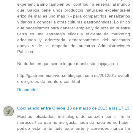
experiencia sino también por contribuir a enseñar al mundo
que Galicia tiene unos productos naturales excelentes-el
erizo de mar es uno más :) - para compartirlos, ensalzarlos
y darlos a conocer a otras culturas gastronómicas. Lo único
que necesitamos para generar empleo y riqueza en nuestra
tierra es una estrategia eficaz y eficiente de marketing
adecuada y aderezada generosamente del necesario
apoyo y de la empatía de nuestras Administraciones
Públicas.
No dudes en que siento lo que manifiesto, jajajajaja :):
http://gastronomiaenverso.blogspot.com.es/2012/01/revuelt
o-de-grelos-de-monfero-con.html
Responder
Cocinando entre Olivos
13 de marzo de 2013 a las 17:13
Muchas felicidades, me alegro de corazón por ti. Te lo
mereces!! Lo que no me gusta nada de nada es no haber
podido estar a tu lado para oírte y aprender, nunca he