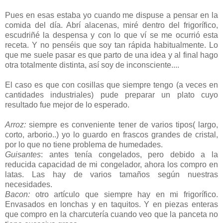
Pues en esas estaba yo cuando me dispuse a pensar en la
comida del día. Abrí alacenas, miré dentro del frigorífico,
escudriñé la despensa y con lo que ví se me ocurrió esta
receta. Y no penséis que soy tan rápida habitualmente. Lo
que me suele pasar es que parto de una idea y al final hago
otra totalmente distinta, así soy de inconsciente....
El caso es que con cosillas que siempre tengo (a veces en
cantidades industriales) pude preparar un plato cuyo
resultado fue mejor de lo esperado.
Arroz:
siempre es conveniente tener de varios tipos( largo,
corto, arborio..) yo lo guardo en frascos grandes de cristal,
por lo que no tiene problema de humedades.
Guisantes
: antes tenía congelados, pero debido a la
reducida capacidad de mi congelador, ahora los compro en
latas. Las hay de varios tamaños según nuestras
necesidades.
Bacon:
otro artículo que siempre hay en mi frigorífico.
Envasados en lonchas y en taquitos. Y en piezas enteras
que compro en la charcutería cuando veo que la panceta no