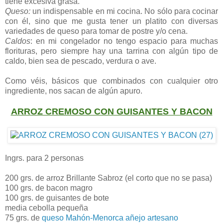
tiene excesiva grasa.
Queso:
un indispensable en mi cocina. No sólo para cocinar
con él, sino que me gusta tener un platito con diversas
variedades de queso para tomar de postre y/o cena.
Caldos
: en mi congelador no tengo espacio para muchas
florituras, pero siempre hay una tarrina con algún tipo de
caldo, bien sea de pescado, verdura o ave.
Como véis, básicos que combinados con cualquier otro
ingrediente, nos sacan de algún apuro.
ARROZ CREMOSO CON GUISANTES Y BACON
Ingrs. para 2 personas
200 grs. de arroz Brillante Sabroz (el corto que no se pasa)
100 grs. de bacon magro
100 grs. de guisantes de bote
media cebolla pequeña
75 grs. de
queso Mahón-Menorca añejo artesano