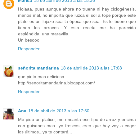
Marisa
18 de abril de 2013 a las 15:36
Holaaa, pues aunque ahora no truena ni hay ciclogénesis,
menos mal, no importa que luzca el sol a tope porque este
plato es un lujazo sea la época que sea. Es lo bueno que
tienen los arroces. Y esta receta me ha parecido
espléndida, una maravilla.
Un besooo
Responder
señorita mandarina
18 de abril de 2013 a las 17:08
que pinta mas deliciosa
http://senoritamandarina.blogspot.com/
Responder
Ana
18 de abril de 2013 a las 17:50
Me pido un platico, me encanta ese tipo de arroz y encima
con guisanes mas...yo frescos, creo que hoy voy a coger
los últimos...ya te contaré...