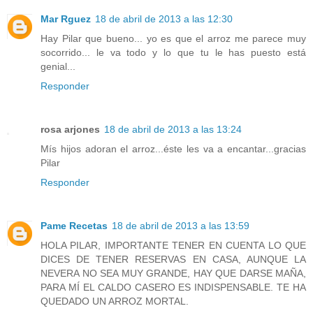
Mar Rguez
18 de abril de 2013 a las 12:30
Hay Pilar que bueno... yo es que el arroz me parece muy
socorrido... le va todo y lo que tu le has puesto está
genial...
Responder
rosa arjones
18 de abril de 2013 a las 13:24
Mís hijos adoran el arroz...éste les va a encantar...gracias
Pilar
Responder
Pame Recetas
18 de abril de 2013 a las 13:59
HOLA PILAR, IMPORTANTE TENER EN CUENTA LO QUE
DICES DE TENER RESERVAS EN CASA, AUNQUE LA
NEVERA NO SEA MUY GRANDE, HAY QUE DARSE MAÑA,
PARA MÍ EL CALDO CASERO ES INDISPENSABLE. TE HA
QUEDADO UN ARROZ MORTAL.