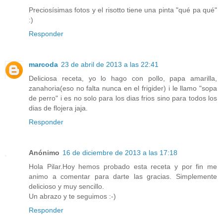
Preciosísimas fotos y el risotto tiene una pinta "qué pa qué"
:)
Responder
marcoda
23 de abril de 2013 a las 22:41
Deliciosa receta, yo lo hago con pollo, papa amarilla,
zanahoria(eso no falta nunca en el frigider) i le llamo "sopa
de perro" i es no solo para los dias frios sino para todos los
dias de flojera jaja.
Responder
Anónimo
16 de diciembre de 2013 a las 17:18
Hola Pilar.Hoy hemos probado esta receta y por fin me
animo a comentar para darte las gracias. Simplemente
delicioso y muy sencillo.
Un abrazo y te seguimos :-)
Responder