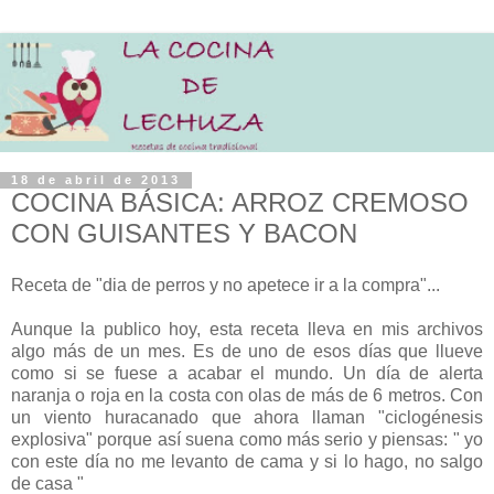
18 de abril de 2013
COCINA BÁSICA: ARROZ CREMOSO
CON GUISANTES Y BACON
Receta de "dia de perros y no apetece ir a la compra"...
Aunque la publico hoy, esta receta lleva en mis archivos
algo más de un mes. Es de uno de esos días que llueve
como si se fuese a acabar el mundo. Un día de alerta
naranja o roja en la costa con olas de más de 6 metros. Con
un viento huracanado que ahora llaman "ciclogénesis
explosiva" porque así suena como más serio y piensas: " yo
con este día no me levanto de cama y si lo hago, no salgo
de casa "