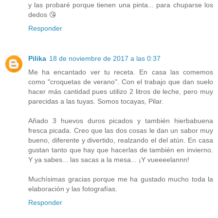
y las probaré porque tienen una pinta... para chuparse los
dedos 😘
Responder
Pilika
18 de noviembre de 2017 a las 0:37
Me ha encantado ver tu receta. En casa las comemos
como "croquetas de verano". Con el trabajo que dan suelo
hacer más cantidad pues utilizo 2 litros de leche, pero muy
parecidas a las tuyas. Somos tocayas, Pilar.
Añado 3 huevos duros picados y también hierbabuena
fresca picada. Creo que las dos cosas le dan un sabor muy
bueno, diferente y divertido, realzando el del atún. En casa
gustan tanto que hay que hacerlas de también en invierno.
Y ya sabes... las sacas a la mesa... ¡Y vueeeelannn!
Muchísimas gracias porque me ha gustado mucho toda la
elaboración y las fotografías.
Responder