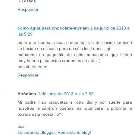
R.Losada
Responder
como agua para chocolate-myriam
1 de junio de 2013 a
las 5:29
oooh que buenas estas croquetas, las de cocido también
se hacian en mi casa pero no sólo los Lunes jijjiji.
mándame un paquetito de esos embasados que tienen
muy buena pinta estas croquetas de atún :)
besoteeeeeeee
Responder
Anónimo
1 de junio de 2013 a las 7:52
Mi padre hizo croquetas el otro día y por suerte para
nosotros le salieron buenas; así que para la próxima le
pasaré esta receta ^o^
Bss
Tunneando Blogger: Rediseña tu blog!