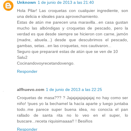
Unknown
1 de junio de 2013 a las 21:40
Hola Pilar! Las croquetas con cualquier ingrediente, son
una delicia e ideales para aprovechamiento.
Estas de atún me parecen una maravilla...en casa gustan
mucho las albóndigas y croquetas de pescado, pero la
verdad es que desde siempre se hicieron con carne, jamón
(madre, abuela...) desde que descubrimos el pescado,
gambas, setas...en las croquetas, nos cautivaron...
Seguro que prepararé estas de atún que se ven de 10
Salu2
Cocinandovoyrecetandovengo.
Responder
alfhuevo.com
1 de junio de 2013 a las 22:25
Croquetas de masa??? ? Jajajajajajajajaj no hay como ser
niño! !pues yo la bechamel la hacía aparte y luego juntaba
todo..me parece super buena idea, no conocía el pan
rallado de santa rita no lo veo en el super, lo
buscare...receta riquisimaaaa!! ! Besiños
Responder