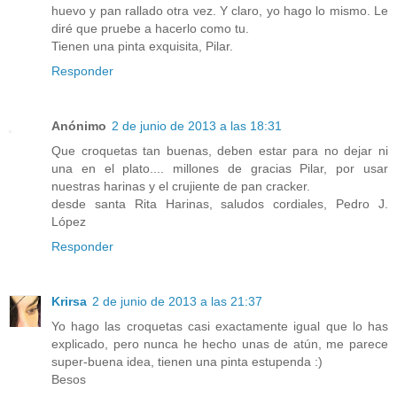
huevo y pan rallado otra vez. Y claro, yo hago lo mismo. Le
diré que pruebe a hacerlo como tu.
Tienen una pinta exquisita, Pilar.
Responder
Anónimo
2 de junio de 2013 a las 18:31
Que croquetas tan buenas, deben estar para no dejar ni
una en el plato.... millones de gracias Pilar, por usar
nuestras harinas y el crujiente de pan cracker.
desde santa Rita Harinas, saludos cordiales, Pedro J.
López
Responder
Krirsa
2 de junio de 2013 a las 21:37
Yo hago las croquetas casi exactamente igual que lo has
explicado, pero nunca he hecho unas de atún, me parece
super-buena idea, tienen una pinta estupenda :)
Besos