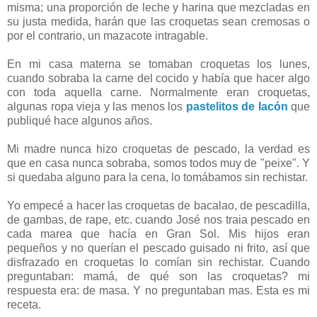
misma; una proporción de leche y harina que mezcladas en
su justa medida, harán que las croquetas sean cremosas o
por el contrario, un mazacote intragable.
En mi casa materna se tomaban croquetas los lunes,
cuando sobraba la carne del cocido y había que hacer algo
con toda aquella carne. Normalmente eran croquetas,
algunas ropa vieja y las menos los
pastelitos de lacón
que
publiqué hace algunos años.
Mi madre nunca hizo croquetas de pescado, la verdad es
que en casa nunca sobraba, somos todos muy de "peixe". Y
si quedaba alguno para la cena, lo tomábamos sin rechistar.
Yo empecé a hacer las croquetas de bacalao, de pescadilla,
de gambas, de rape, etc. cuando José nos traia pescado en
cada marea que hacía en Gran Sol. Mis hijos eran
pequeños y no querían el pescado guisado ni frito, así que
disfrazado en croquetas lo comían sin rechistar. Cuando
preguntaban: mamá, de qué son las croquetas? mi
respuesta era: de masa. Y no preguntaban mas. Esta es mi
receta.