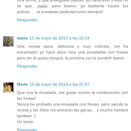
otra forma, y que enseguida sueltas, yo haria esto y esto no
se que.....jajaja, pero bueno, ya bastante hacen los
pobres......la ensalada perfecta!como siempre!
Responder
maria
15 de mayo de 2013 a las 10:14
Una receta sana, deliciosa y muy colorida, me ha
encantado! yo hace poco hice una ensaladita con fresas
pero sin el queso burgos, la próxima vez le pondré! besos
Responder
Merle
15 de mayo de 2013 a las 22:07
Que rica la ensalada, me gusta mucho la combinación con
las fresas!
Nunca he probado una ensalada con fresas, pero viendo tu
receta y las fotos me entraron las ganas... y mucha hambre
tambien :)
Un besin
Responder