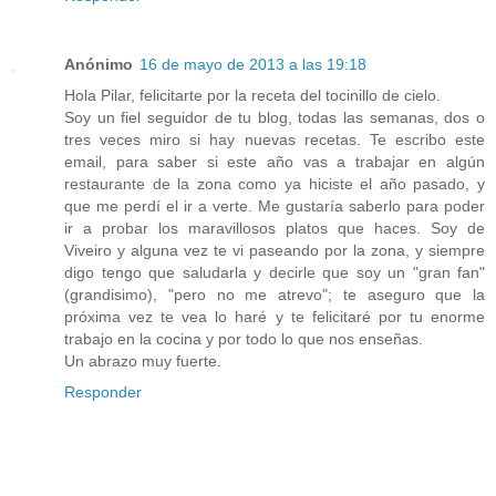
Anónimo
16 de mayo de 2013 a las 19:18
Hola Pilar, felicitarte por la receta del tocinillo de cielo.
Soy un fiel seguidor de tu blog, todas las semanas, dos o
tres veces miro si hay nuevas recetas. Te escribo este
email, para saber si este año vas a trabajar en algún
restaurante de la zona como ya hiciste el año pasado, y
que me perdí el ir a verte. Me gustaría saberlo para poder
ir a probar los maravillosos platos que haces. Soy de
Viveiro y alguna vez te vi paseando por la zona, y siempre
digo tengo que saludarla y decirle que soy un "gran fan"
(grandisimo), "pero no me atrevo"; te aseguro que la
próxima vez te vea lo haré y te felicitaré por tu enorme
trabajo en la cocina y por todo lo que nos enseñas.
Un abrazo muy fuerte.
Responder