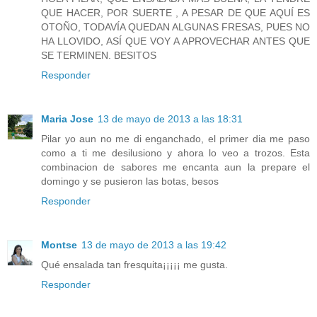
QUE HACER, POR SUERTE , A PESAR DE QUE AQUÍ ES
OTOÑO, TODAVÍA QUEDAN ALGUNAS FRESAS, PUES NO
HA LLOVIDO, ASÍ QUE VOY A APROVECHAR ANTES QUE
SE TERMINEN. BESITOS
Responder
Maria Jose
13 de mayo de 2013 a las 18:31
Pilar yo aun no me di enganchado, el primer dia me paso
como a ti me desilusiono y ahora lo veo a trozos. Esta
combinacion de sabores me encanta aun la prepare el
domingo y se pusieron las botas, besos
Responder
Montse
13 de mayo de 2013 a las 19:42
Qué ensalada tan fresquita¡¡¡¡¡ me gusta.
Responder