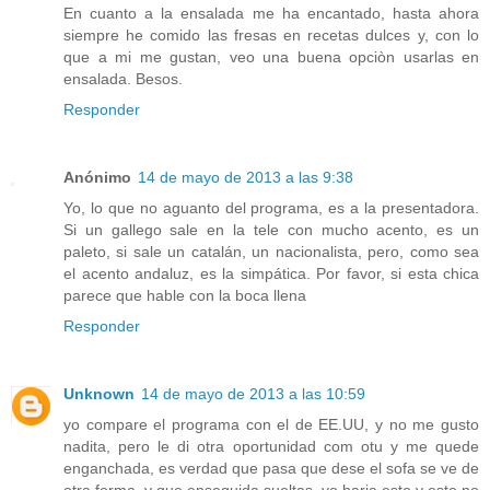
En cuanto a la ensalada me ha encantado, hasta ahora
siempre he comido las fresas en recetas dulces y, con lo
que a mi me gustan, veo una buena opciòn usarlas en
ensalada. Besos.
Responder
Anónimo
14 de mayo de 2013 a las 9:38
Yo, lo que no aguanto del programa, es a la presentadora.
Si un gallego sale en la tele con mucho acento, es un
paleto, si sale un catalán, un nacionalista, pero, como sea
el acento andaluz, es la simpática. Por favor, si esta chica
parece que hable con la boca llena
Responder
Unknown
14 de mayo de 2013 a las 10:59
yo compare el programa con el de EE.UU, y no me gusto
nadita, pero le di otra oportunidad com otu y me quede
enganchada, es verdad que pasa que dese el sofa se ve de