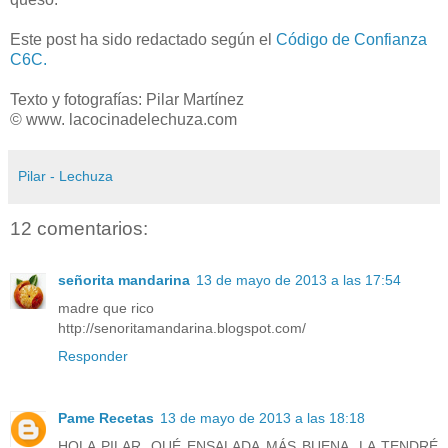
Este post ha sido redactado según el
Código de Confianza
C6C.
Texto y fotografías: Pilar Martínez
© www. lacocinadelechuza.com
Pilar - Lechuza
12 comentarios:
señorita mandarina
13 de mayo de 2013 a las 17:54
madre que rico
http://senoritamandarina.blogspot.com/
Responder
Pame Recetas
13 de mayo de 2013 a las 18:18
HOLA PILAR, QUÉ ENSALADA MÁS BUENA, LA TENDRÉ