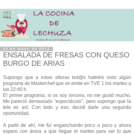
13 de mayo de 2013
ENSALADA DE FRESAS CON QUESO
BURGO DE ARIAS
Supongo que a estas alturas tod@s habréis visto algún
programa de Masterchef que se emite en TVE 1 los martes a
las 22:40 h.
El primer programa, si os soy sincera, no me gustó mucho.
Me pareció demasiado "espectáculo", pero supongo que la
tele es así. Con todo y eso, decidí darle una segunda
oportunidad.
A partir de ahí, me fuí enganchando poco a poco y ahora
espero con ánsia a que llegue el martes para ver lo que