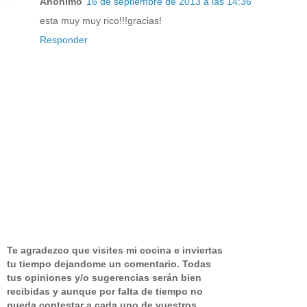
Anónimo
16 de septiembre de 2013 a las 14:36
esta muy muy rico!!!gracias!
Responder
Te agradezco que visites mi cocina e inviertas
tu tiempo dejandome un comentario.
Todas
tus opiniones y/o sugerencias serán bien
recibidas y aunque por falta de tiempo no
pueda contestar a cada uno de vuestros