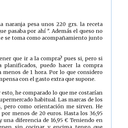
 naranja pesa unos 220 grs. la receta
que pasaba por ahí ". Además el queso no
o que se toma como acompañamiento junto
tener que ir a la compra? pues si, pero si
 planificados, puedo hacer la compra
n menos de 1 hora. Por lo que considero
mpensa con el gasto extra que supone.
r esto, he comparado lo que me costarían
upermercado habitual. Las marcas de los
, pero como orientación me sirven. He
 por menos de 20 euros. Hasta los 36,95
y una diferencia de 16,95 € Teniendo en
ienen sin cocinar y encima tengo que