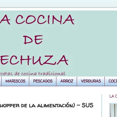
MARISCOS
PESCADOS
ARROZ
VERDURAS
COC
LA 
hopper de la alimentación) - SUS