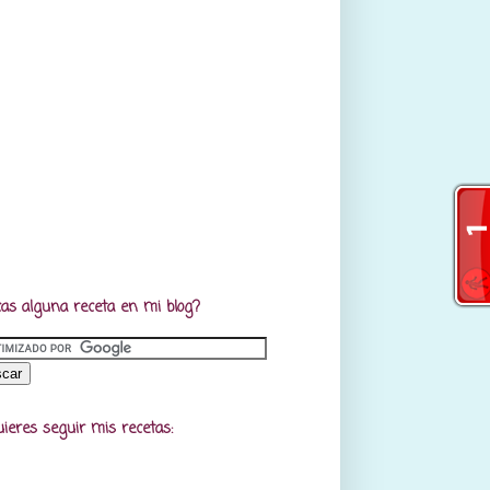
as alguna receta en mi blog?
uieres seguir mis recetas: