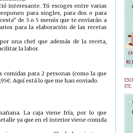
ió interesante. Tú escoges entre varias
proponen para singles, para dos o para
"cesta" de 3 o 5 menús que te enviarán a
rios para la elaboración de las recetas
por una chef que además de la receta,
ilitar la labor.
es comidas para 2 personas (como la que
ESC
,95€. Aquí está lo que me han enviado.
ETC:
añana. La caja viene fría, por lo que
talle ya que en el interior viene comida