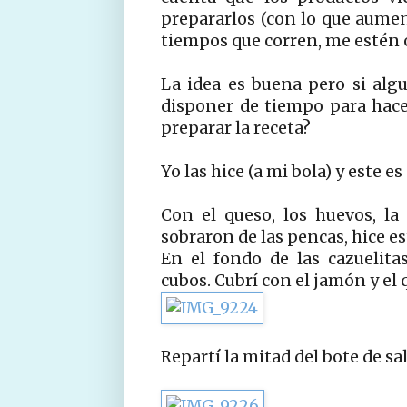
prepararlos (con lo que aumen
tiempos que corren, me estén o
La idea es buena pero si algu
disponer de tiempo para hace
preparar la receta?
Yo las hice (a mi bola) y este es
Con el queso, los huevos, l
sobraron de las pencas, hice es
En el fondo de las cazuelit
cubos. Cubrí con el jamón y el 
Repartí la mitad del bote de sa