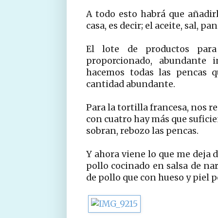
A todo esto habrá que añadir
casa, es decir; el aceite, sal, pan
El lote de productos par
proporcionado, abundante i
hacemos todas las pencas qu
cantidad abundante.
Para la tortilla francesa, nos
con cuatro hay más que suficie
sobran, rebozo las pencas.
Y ahora viene lo que me deja d
pollo cocinado en salsa de na
de pollo que con hueso y piel 