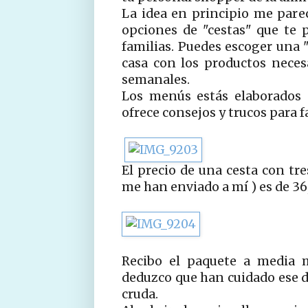
La idea en principio me parec
opciones de "cestas" que te 
familias. Puedes escoger una 
casa con los productos necesa
semanales.
Los menús estás elaborados 
ofrece consejos y trucos para fac
El precio de una cesta con tr
me han enviado a mí ) es de 36
Recibo el paquete a media m
deduzco que han cuidado ese de
cruda.