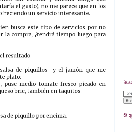
taría el gasto), no me parece que en los
freciendo un servicio interesante.
ien busca este tipo de servicios por no
r la compra, ¿tendrá tiempo luego para
 el resultado.
a salsa de piquillos y el jamón que me
te plato:
Busc
as, puse medio tomate fresco picado en
queso brie, también en taquitos.
lsa de piquillo por encima.
Si q