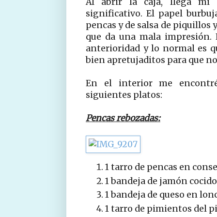
Al abrir la caja, llega mi 
significativo. El papel burbu
pencas y de salsa de piquillos 
que da una mala impresión. 
anterioridad y lo normal es 
bien apretujaditos para que n
En el interior me encontré
siguientes platos:
Pencas rebozadas:
1 tarro de pencas en conse
1 bandeja de jamón cocido 
1 bandeja de queso en lonc
1 tarro de pimientos del pi