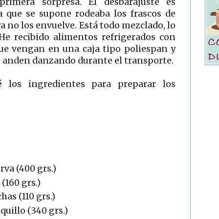
primera sorpresa. El desbarajuste es
ja que se supone rodeaba los frascos de
ya no los envuelve. Está todo mezclado, lo
He recibido alimentos refrigerados con
que vengan en una caja tipo poliespan y
o anden danzando durante el transporte.
 los ingredientes para preparar los
rva (400 grs.)
(160 grs.)
has (110 grs.)
quillo (340 grs.)