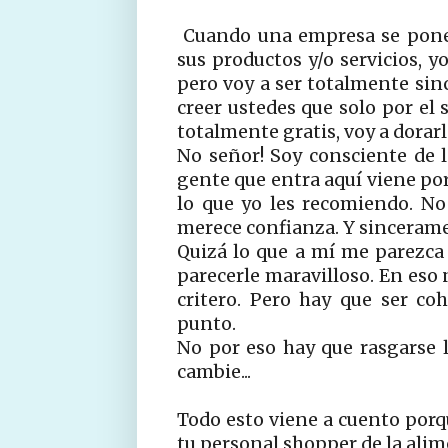
Cuando una empresa se pone
sus productos y/o servicios, y
pero voy a ser totalmente sin
creer ustedes que solo por el
totalmente gratis, voy a dorar
No señor! Soy consciente de l
gente que entra aquí viene por
lo que yo les recomiendo. N
merece confianza. Y sinceramen
Quizá lo que a mí me parezca
parecerle maravilloso. En eso 
critero. Pero hay que ser co
punto.
No por eso hay que rasgarse l
cambie...
Todo esto viene a cuento porq
tu personal shopper de la alim