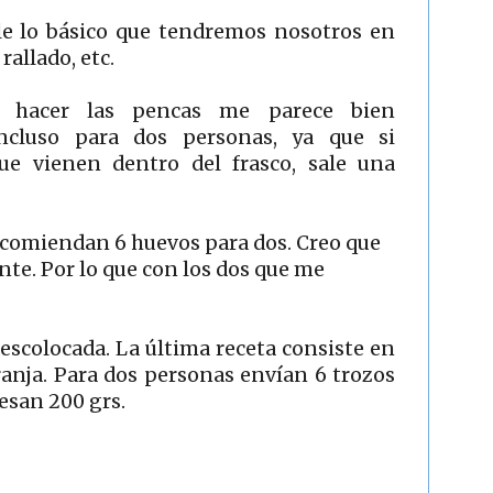
le lo básico que tendremos nosotros en
 rallado, etc.
a hacer las pencas me parece bien
ncluso para dos personas, ya que si
e vienen dentro del frasco, sale una
 recomiendan 6 huevos para dos. Creo que
nte. Por lo que con los dos que me
escolocada. La última receta consiste en
ranja. Para dos personas envían 6 trozos
pesan 200 grs.