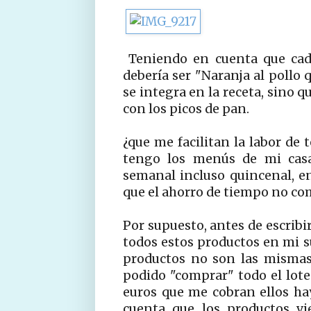
Teniendo en cuenta que cada
debería ser "Naranja al pollo 
se integra en la receta, sin
con los picos de pan.
¿que me facilitan la labor de 
tengo los menús de mi casa
semanal incluso quincenal, e
que el ahorro de tiempo no co
Por supuesto, antes de escribi
todos estos productos en mi s
productos no son las mismas
podido "comprar" todo el lote
euros que me cobran ellos ha
cuenta que los productos v