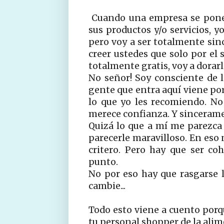
Cuando una empresa se pone
sus productos y/o servicios, y
pero voy a ser totalmente sin
creer ustedes que solo por el
totalmente gratis, voy a dorar
No señor! Soy consciente de l
gente que entra aquí viene por
lo que yo les recomiendo. N
merece confianza. Y sinceramen
Quizá lo que a mí me parezca
parecerle maravilloso. En eso 
critero. Pero hay que ser co
punto.
No por eso hay que rasgarse l
cambie...
Todo esto viene a cuento porq
tu personal shopper de la alim