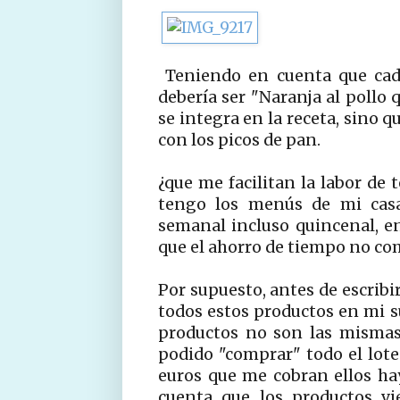
Teniendo en cuenta que cada
debería ser "Naranja al pollo 
se integra en la receta, sin
con los picos de pan.
¿que me facilitan la labor de 
tengo los menús de mi casa
semanal incluso quincenal, e
que el ahorro de tiempo no co
Por supuesto, antes de escribi
todos estos productos en mi s
productos no son las mismas
podido "comprar" todo el lote
euros que me cobran ellos ha
cuenta que los productos v