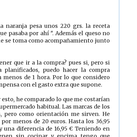
 naranja pesa unos 220 grs. la receta
que pasaba por ahí ". Además el queso no
o que se toma como acompañamiento junto
tener que ir a la compra? pues si, pero si
 planificados, puedo hacer la compra
n menos de 1 hora. Por lo que considero
mpensa con el gasto extra que supone.
r esto, he comparado lo que me costarían
upermercado habitual. Las marcas de los
, pero como orientación me sirven. He
 por menos de 20 euros. Hasta los 36,95
y una diferencia de 16,95 € Teniendo en
ienen sin cocinar y encima tengo que