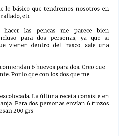
le lo básico que tendremos nosotros en
 rallado, etc.
a hacer las pencas me parece bien
ncluso para dos personas, ya que si
e vienen dentro del frasco, sale una
 recomiendan 6 huevos para dos. Creo que
nte. Por lo que con los dos que me
escolocada. La última receta consiste en
ranja. Para dos personas envían 6 trozos
pesan 200 grs.