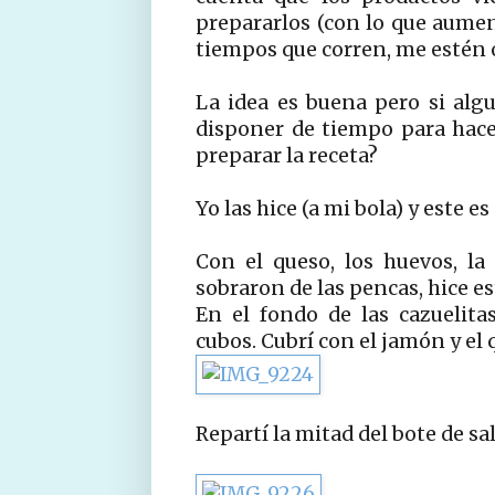
prepararlos (con lo que aumen
tiempos que corren, me estén o
La idea es buena pero si algu
disponer de tiempo para hace
preparar la receta?
Yo las hice (a mi bola) y este es
Con el queso, los huevos, l
sobraron de las pencas, hice es
En el fondo de las cazuelit
cubos. Cubrí con el jamón y el 
Repartí la mitad del bote de sa