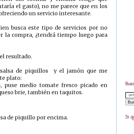
taría el gasto), no me parece que en los
freciendo un servicio interesante.
ien busca este tipo de servicios por no
r la compra, ¿tendrá tiempo luego para
 el resultado.
a salsa de piquillos y el jamón que me
te plato:
Busc
as, puse medio tomate fresco picado en
queso brie, también en taquitos.
lsa de piquillo por encima.
Si q