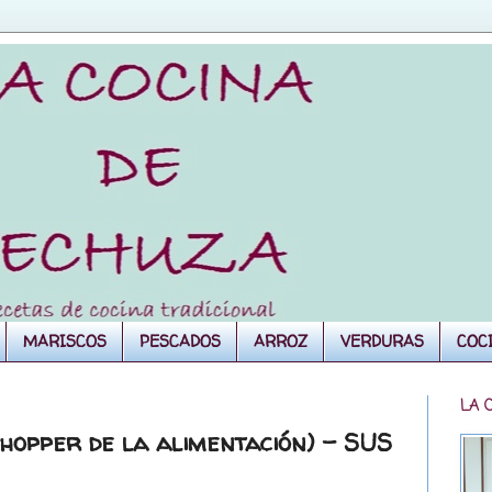
MARISCOS
PESCADOS
ARROZ
VERDURAS
COC
LA 
hopper de la alimentación) - SUS