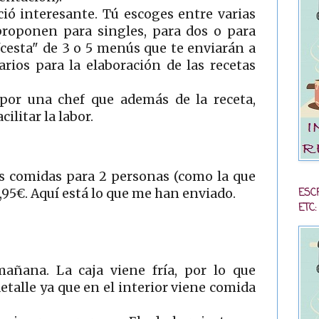
ió interesante. Tú escoges entre varias
proponen para singles, para dos o para
"cesta" de 3 o 5 menús que te enviarán a
rios para la elaboración de las recetas
por una chef que además de la receta,
ilitar la labor.
es comidas para 2 personas (como la que
ESC
,95€. Aquí está lo que me han enviado.
ETC:
añana. La caja viene fría, por lo que
talle ya que en el interior viene comida