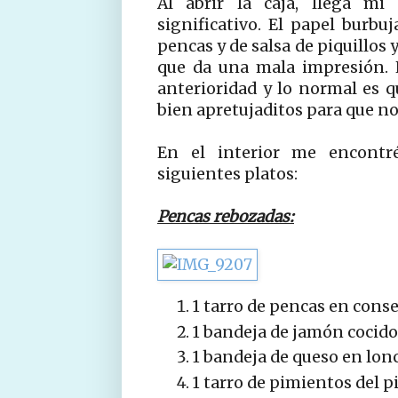
Al abrir la caja, llega mi 
significativo. El papel burbu
pencas y de salsa de piquillos 
que da una mala impresión. 
anterioridad y lo normal es 
bien apretujaditos para que n
En el interior me encontré
siguientes platos:
Pencas rebozadas:
1 tarro de pencas en conse
1 bandeja de jamón cocido 
1 bandeja de queso en lonc
1 tarro de pimientos del pi