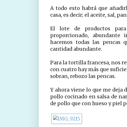
A todo esto habrá que añadir
casa, es decir; el aceite, sal, pan
El lote de productos par
proporcionado, abundante i
hacemos todas las pencas qu
cantidad abundante.
Para la tortilla francesa, nos
con cuatro hay más que suficie
sobran, rebozo las pencas.
Y ahora viene lo que me deja d
pollo cocinado en salsa de na
de pollo que con hueso y piel 