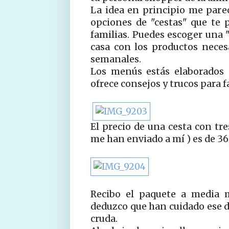
La idea en principio me parec
opciones de "cestas" que te 
familias. Puedes escoger una 
casa con los productos necesa
semanales.
Los menús estás elaborados 
ofrece consejos y trucos para fac
El precio de una cesta con tr
me han enviado a mí ) es de 36
Recibo el paquete a media m
deduzco que han cuidado ese de
cruda.