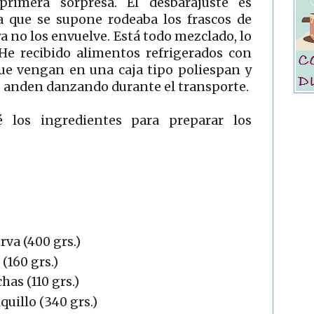
primera sorpresa. El desbarajuste es
ja que se supone rodeaba los frascos de
ya no los envuelve. Está todo mezclado, lo
He recibido alimentos refrigerados con
que vengan en una caja tipo poliespan y
o anden danzando durante el transporte.
 los ingredientes para preparar los
rva (400 grs.)
(160 grs.)
has (110 grs.)
quillo (340 grs.)