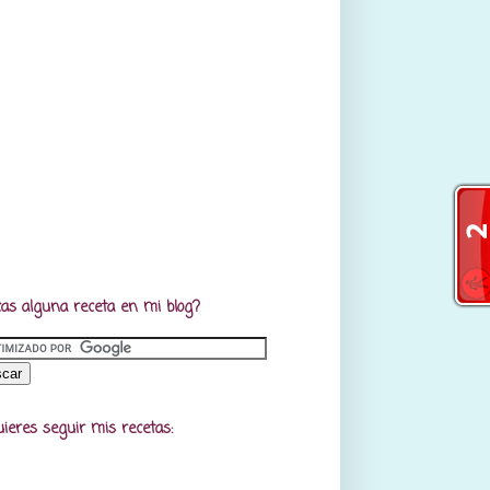
as alguna receta en mi blog?
uieres seguir mis recetas: