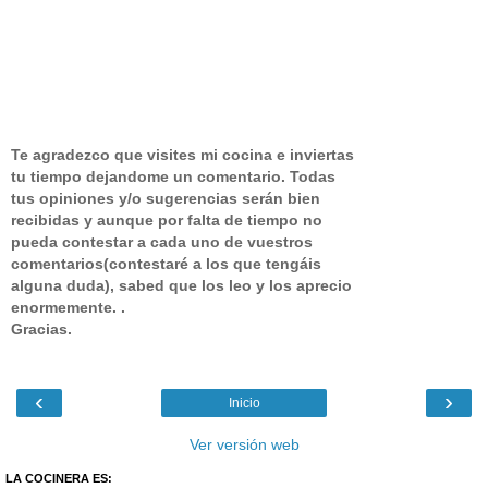
Te agradezco que visites mi cocina e inviertas
tu tiempo dejandome un comentario.
Todas
tus opiniones y/o sugerencias serán bien
recibidas y aunque por falta de tiempo no
pueda contestar a cada uno de vuestros
comentarios(contestaré a los que tengáis
alguna duda), sabed que los leo y los aprecio
enormemente. .
Gracias.
‹
›
Inicio
Ver versión web
LA COCINERA ES: