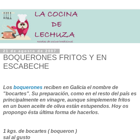
21 de agosto de 2007
BOQUERONES FRITOS Y EN
ESCABECHE
Los
boquerones
reciben en Galicia el nombre de
"bocartes". Su preparación, como en el resto del país es
principalmente en vinagre, aunque simplemente fritos
en un buen aceite de oliva están estupendos. Hoy os
propongo ésta última forma de hacerlos.
1 kgs. de bocartes ( boqueron )
sal al gusto