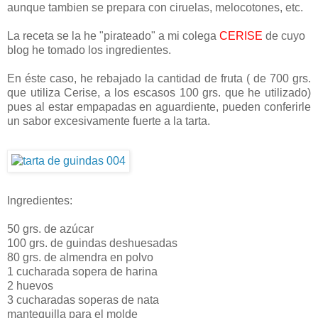
aunque tambien se prepara con ciruelas, melocotones, etc.
La receta se la he "pirateado" a mi colega
CERISE
de cuyo
blog he tomado los ingredientes.
En éste caso, he rebajado la cantidad de fruta ( de 700 grs.
que utiliza Cerise, a los escasos 100 grs. que he utilizado)
pues al estar empapadas en aguardiente, pueden conferirle
un sabor excesivamente fuerte a la tarta.
Ingredientes:
50 grs. de azúcar
100 grs. de guindas deshuesadas
80 grs. de almendra en polvo
1 cucharada sopera de harina
2 huevos
3 cucharadas soperas de nata
mantequilla para el molde