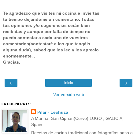
Te agradezco que visites mi cocina e inviertas
tu tiempo dejandome un comentario.
Todas
tus opiniones y/o sugerencias serán bien
recibidas y aunque por falta de tiempo no
pueda contestar a cada uno de vuestros
comentarios(contestaré a los que tengáis
alguna duda), sabed que los leo y los aprecio
enormemente. .
Gracias.
‹
›
Inicio
Ver versión web
LA COCINERA ES:
Pilar - Lechuza
A Mariña -San Ciprián(Cervo) LUGO , GALICIA,
Spain
Recetas de cocina tradicional con fotografías paso a