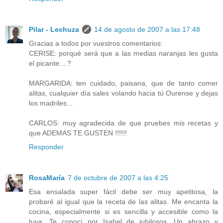
Pilar - Lechuza
14 de agosto de 2007 a las 17:48
Gracias a todos por vuestros comentarios:
CERISE: porqué será que a las medias naranjas les gusta
el picante....?
MARGARIDA: ten cuidado, paisana, que de tanto comer
alitas, cualquier día sales volando hacia tú Ourense y dejas
los madriles...
CARLOS: muy agradecida de que pruebes mis recetas y
que ADEMAS TE GUSTEN !!!!!!
Responder
RosaMaría
7 de octubre de 2007 a las 4:25
Esa ensalada super fácil debe ser muy apetitosa, la
probaré al igual que la receta de las alitas. Me encanta la
cocina, especialmente si es sencilla y accesible como la
tuya. Te conocí por Isabel de jubilosos. Un abrazo y