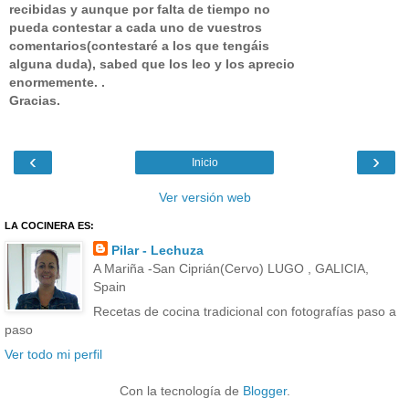
recibidas y aunque por falta de tiempo no
pueda contestar a cada uno de vuestros
comentarios(contestaré a los que tengáis
alguna duda), sabed que los leo y los aprecio
enormemente. .
Gracias.
‹
›
Inicio
Ver versión web
LA COCINERA ES:
Pilar - Lechuza
A Mariña -San Ciprián(Cervo) LUGO , GALICIA,
Spain
Recetas de cocina tradicional con fotografías paso a
paso
Ver todo mi perfil
Con la tecnología de
Blogger
.