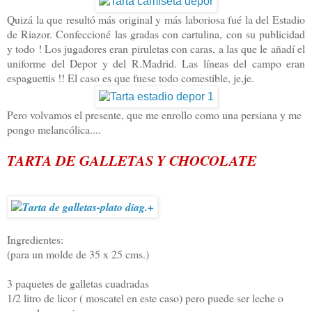
Quizá la que resultó más original y más laboriosa fué la del Estadio
de Riazor. Confeccioné las gradas con cartulina, con su publicidad
y todo ! Los jugadores eran piruletas con caras, a las que le añadí el
uniforme del Depor y del R.Madrid. Las líneas del campo eran
espaguettis !! El caso es que fuese todo comestible, je,je.
Pero volvamos el presente, que me enrollo como una persiana y me
pongo melancólica....
TARTA DE GALLETAS Y CHOCOLATE
Ingredientes:
(para un molde de 35 x 25 cms.)
3 paquetes de galletas cuadradas
1/2 litro de licor ( moscatel en este caso) pero puede ser leche o