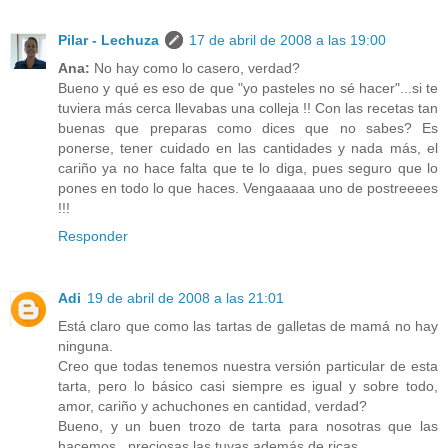
Pilar - Lechuza
17 de abril de 2008 a las 19:00
Ana:
No hay como lo casero, verdad?
Bueno y qué es eso de que "yo pasteles no sé hacer"...si te
tuviera más cerca llevabas una colleja !! Con las recetas tan
buenas que preparas como dices que no sabes? Es
ponerse, tener cuidado en las cantidades y nada más, el
cariño ya no hace falta que te lo diga, pues seguro que lo
pones en todo lo que haces. Vengaaaaa uno de postreeees
!!!
Responder
Adi
19 de abril de 2008 a las 21:01
Está claro que como las tartas de galletas de mamá no hay
ninguna.
Creo que todas tenemos nuestra versión particular de esta
tarta, pero lo básico casi siempre es igual y sobre todo,
amor, cariño y achuchones en cantidad, verdad?
Bueno, y un buen trozo de tarta para nosotras que las
hacemos...preciosas las tuyas además de ricas.