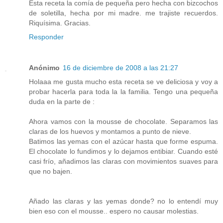
Esta receta la comía de pequeña pero hecha con bizcochos
de soletilla, hecha por mi madre. me trajiste recuerdos.
Riquísima. Gracias.
Responder
Anónimo
16 de diciembre de 2008 a las 21:27
Holaaa me gusta mucho esta receta se ve deliciosa y voy a
probar hacerla para toda la la familia. Tengo una pequeña
duda en la parte de :
Ahora vamos con la mousse de chocolate. Separamos las
claras de los huevos y montamos a punto de nieve.
Batimos las yemas con el azúcar hasta que forme espuma.
El chocolate lo fundimos y lo dejamos entibiar. Cuando esté
casi frío, añadimos las claras con movimientos suaves para
que no bajen.
Añado las claras y las yemas donde? no lo entendí muy
bien eso con el mousse.. espero no causar molestias.