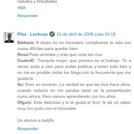
Saludos y felicidades
olga.
Responder
Pilar - Lechuza
15 de abril de 2008 a las 16:19
Bárbara:
A veces no es necesario complicarse la vida con
cosas difíciles para quedar bien.
Rosa:
Pues anímate y vrás que cosa tan rica.
CuatroE:
Tranquila mujer, que primero es el trabajo. Yo a
veces ando a cien para poder publicar y tener todo listo y
no me es posible visitar los blogs con la frecuencia que me
gustaría.
Su:
Eres un encanto. La verdad es que las hice hace años,
cuando todavía no me paraba tanto en la presentación
como ahora. Pero vamos aprendiendo con los años.
Olguis:
Esta deliciosa y si te gusta el licor, le da un sabor
muy rico junto con el chocolate.
Un abrazo a tod@s
Responder