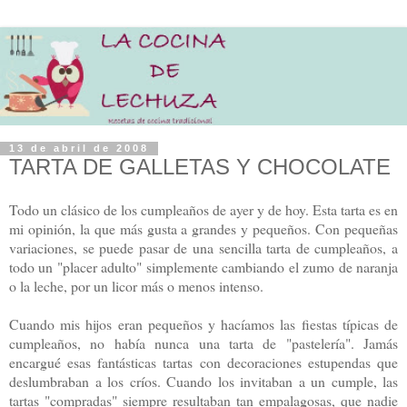
13 de abril de 2008
TARTA DE GALLETAS Y CHOCOLATE
Todo un clásico de los cumpleaños de ayer y de hoy. Esta tarta es en
mi opinión, la que más gusta a grandes y pequeños. Con pequeñas
variaciones, se puede pasar de una sencilla tarta de cumpleaños, a
todo un "placer adulto" simplemente cambiando el zumo de naranja
o la leche, por un licor más o menos intenso.
Cuando mis hijos eran pequeños y hacíamos las fiestas típicas de
cumpleaños, no había nunca una tarta de "pastelería". Jamás
encargué esas fantásticas tartas con decoraciones estupendas que
deslumbraban a los críos. Cuando los invitaban a un cumple, las
tartas "compradas" siempre resultaban tan empalagosas, que nadie