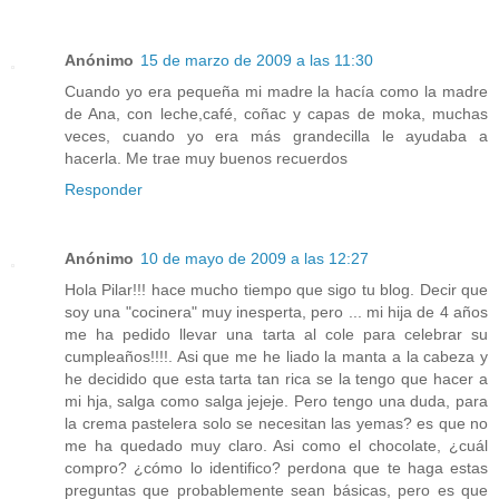
Anónimo
15 de marzo de 2009 a las 11:30
Cuando yo era pequeña mi madre la hacía como la madre
de Ana, con leche,café, coñac y capas de moka, muchas
veces, cuando yo era más grandecilla le ayudaba a
hacerla. Me trae muy buenos recuerdos
Responder
Anónimo
10 de mayo de 2009 a las 12:27
Hola Pilar!!! hace mucho tiempo que sigo tu blog. Decir que
soy una "cocinera" muy inesperta, pero ... mi hija de 4 años
me ha pedido llevar una tarta al cole para celebrar su
cumpleaños!!!!. Asi que me he liado la manta a la cabeza y
he decidido que esta tarta tan rica se la tengo que hacer a
mi hja, salga como salga jejeje. Pero tengo una duda, para
la crema pastelera solo se necesitan las yemas? es que no
me ha quedado muy claro. Asi como el chocolate, ¿cuál
compro? ¿cómo lo identifico? perdona que te haga estas
preguntas que probablemente sean básicas, pero es que