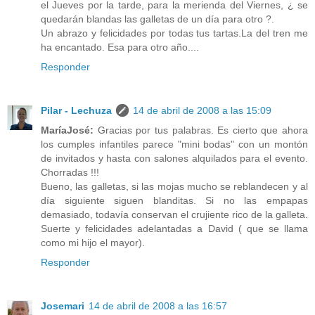
el Jueves por la tarde, para la merienda del Viernes, ¿ se
quedarán blandas las galletas de un día para otro ?.
Un abrazo y felicidades por todas tus tartas.La del tren me
ha encantado. Esa para otro año....
Responder
Pilar - Lechuza
14 de abril de 2008 a las 15:09
MaríaJosé:
Gracias por tus palabras. Es cierto que ahora
los cumples infantiles parece "mini bodas" con un montón
de invitados y hasta con salones alquilados para el evento.
Chorradas !!!
Bueno, las galletas, si las mojas mucho se reblandecen y al
día siguiente siguen blanditas. Si no las empapas
demasiado, todavía conservan el crujiente rico de la galleta.
Suerte y felicidades adelantadas a David ( que se llama
como mi hijo el mayor).
Responder
Josemari
14 de abril de 2008 a las 16:57