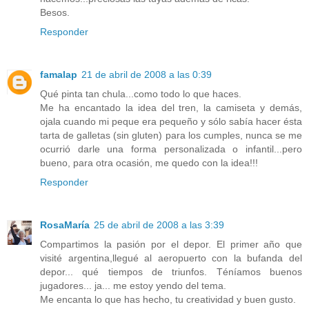
Besos.
Responder
famalap
21 de abril de 2008 a las 0:39
Qué pinta tan chula...como todo lo que haces.
Me ha encantado la idea del tren, la camiseta y demás,
ojala cuando mi peque era pequeño y sólo sabía hacer ésta
tarta de galletas (sin gluten) para los cumples, nunca se me
ocurrió darle una forma personalizada o infantil...pero
bueno, para otra ocasión, me quedo con la idea!!!
Responder
RosaMaría
25 de abril de 2008 a las 3:39
Compartimos la pasión por el depor. El primer año que
visité argentina,llegué al aeropuerto con la bufanda del
depor... qué tiempos de triunfos. Téníamos buenos
jugadores... ja... me estoy yendo del tema.
Me encanta lo que has hecho, tu creatividad y buen gusto.