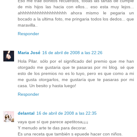
Eso me trae bonitos recuerdos, todas las tartas de cumple
de mis hijos las hacia con ellos... eso esta muy lejos...
ahhhhhhhhhhhhhhhhhhh ahora mismo le pegaria un
bocado a la ultima foto, me pringaria todos los dedos... que
maravilla..
Responder
Maria José
16 de abril de 2008 a las 22:26
Hola Pilar. sólo por el significado del premio que me han
otorgado me gustaria que te pasaras por mi blog. sé que
esto de los premios no es lo tuyo, pero es que como a mi
me gusta otorgarlos, me gustaría que te pasaras por mi
casa. Un besito y hasta luego!
Responder
delantal
16 de abril de 2008 a las 22:35
vaya que sí que parece apetitosa¡¡¡¡
Y menudo arte te das para decorar.
Es una receta que también s epuede hacer con niños.