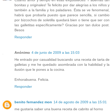
Cuánto amor y tiempo en esas exquisiteces! Y además tan
bonitas y originales! Te felicito por dar alegrías a los niños y
también a la familia y los paladares. Ésta se ve fenomenal,
habrá que probarla puesto que parece sencilla, si cambio
por bizcochos de soletilla quedará bien o tiene que ser con
las galletitas específicamente? Gracias por tan dulce post.
Besos
Responder
Anónimo
4 de junio de 2009 a las 15:03
He entrado por casualidad buscando una receta de tarta de
galletas y me he quedado asombrada con la habilidad y la
ilusión que le pones a la cocina.
Enhorabuena. Felicia.
Responder
benito fernandez mon
14 de agosto de 2009 a las 15:01
me gustaria saber una buena receta de cabrito al horno