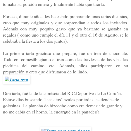
tomaba su porción entera y finalmente había que tirarla.
Por eso, durante años, les he estado preparando unas tartas distintas,
creo que muy originales y que sorprendían a todos los invitados.
Además con muy poquito gasto que ya bastante se gastaba en
regalos ( como uno cumple el día 11 y el otro el 16 de Agosto, se le
celebraba la fiesta a los dos juntos).
La primera tarta graciosa que preparé, fué un tren de chocolate.
Todo era comestible;tanto el tren como las traviesas de las vias, las
piedritas del camino, etc. Además, ellos participaron en su
preparación y creo que disfrutaron de lo lindo.
Otra tarta, fué la de la camiseta del R.C.Deportivo de La Coruña.
Estuve días buscando "lacasitos" azules por todas las tiendas de
golosinas. La plancha de bizcocho como era demasiado grande y
no me cabía en el horno, la encargué en la panadería.