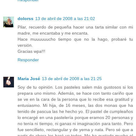
dolorss
13 de abril de 2008 a las 21:02
Pilar, recuerdo de pequeña hacer una tarta similar con mi
madre, me encantaba y me encanta.
Hace muuuuuucho tiempo que no la hago, probaré tu
versión.
Gracias wpa!!!
Responder
Maria José
13 de abril de 2008 a las 21:25
Soy de tu opinión. Los pasteles salen más gustosos si los
prepara uno mismo. Además, se hace con tanto cariño que
se ve en la cara de la persona que lo recibe esa gratitud y
entusiasmo. Mi hija, de 16 meses, las dos monas que ha
tenido de pascua las he hecho yo. El pastel de cumpleaños
lo encargé en una pastelería porque eramos 20 personas y
no tenía ni tiempo, ni ganas ni imaginación para tanto. Pero
fue sencillieto, rectangular y de yema y nata. Pero sé que a
partir de ahora los haré yo todos. Me ha gustado mucho el