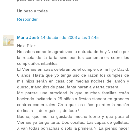
Un beso a todas
Responder
María José
14 de abril de 2008 a las 12:45
Hola Pilar:
No sabes como te agradezco tu entrada de hoy.No sólo por
la receta de la tarta sino por tus comentarios sobre los
cumpleaños infantiles.
El Viernes en casa celebramos el cumple de mi hijo David,
6 años. Hasta que yo tenga uso de razón los cumples de
mis hijos serán en casa con medias noches de jamón y
queso, triángulos de pate, fanta naranja y tarta casera.
Me parere una atrocidad lo que muchas familias están
haciendo invitando a 25 niños a fiestas standar en grandes
centros comerciales. Creo que los niños pierden la noción
de fiesta..., de regalo...¡ de todo !.
Bueno, que me ha guistado mucho leerte y que para el
Viernes ya tengo tarta. Dos cosillas. Las capas de galletas,
¿ van todas borrachas o sólo la primera ?. La pienso hacer