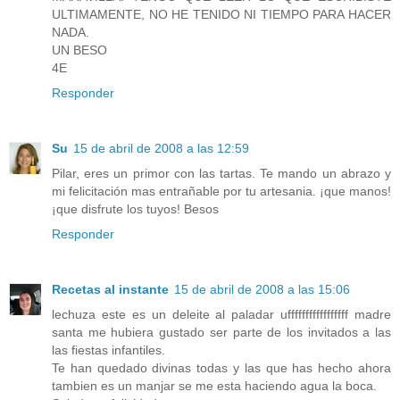
ULTIMAMENTE, NO HE TENIDO NI TIEMPO PARA HACER
NADA.
UN BESO
4E
Responder
Su
15 de abril de 2008 a las 12:59
Pilar, eres un primor con las tartas. Te mando un abrazo y
mi felicitación mas entrañable por tu artesania. ¡que manos!
¡que disfrute los tuyos! Besos
Responder
Recetas al instante
15 de abril de 2008 a las 15:06
lechuza este es un deleite al paladar ufffffffffffffffff madre
santa me hubiera gustado ser parte de los invitados a las
las fiestas infantiles.
Te han quedado divinas todas y las que has hecho ahora
tambien es un manjar se me esta haciendo agua la boca.