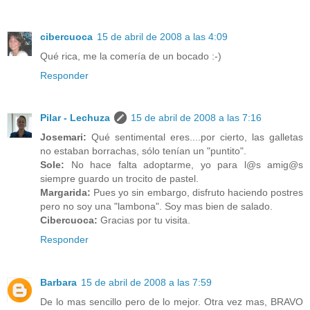
cibercuoca
15 de abril de 2008 a las 4:09
Qué rica, me la comería de un bocado :-)
Responder
Pilar - Lechuza
15 de abril de 2008 a las 7:16
Josemari:
Qué sentimental eres....por cierto, las galletas
no estaban borrachas, sólo tenían un "puntito".
Sole:
No hace falta adoptarme, yo para l@s amig@s
siempre guardo un trocito de pastel.
Margarida:
Pues yo sin embargo, disfruto haciendo postres
pero no soy una "lambona". Soy mas bien de salado.
Cibercuoca:
Gracias por tu visita.
Responder
Barbara
15 de abril de 2008 a las 7:59
De lo mas sencillo pero de lo mejor. Otra vez mas, BRAVO