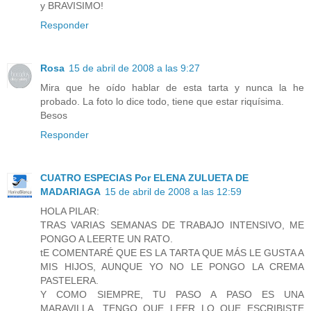
y BRAVISIMO!
Responder
Rosa
15 de abril de 2008 a las 9:27
Mira que he oído hablar de esta tarta y nunca la he
probado. La foto lo dice todo, tiene que estar riquísima.
Besos
Responder
CUATRO ESPECIAS Por ELENA ZULUETA DE
MADARIAGA
15 de abril de 2008 a las 12:59
HOLA PILAR:
TRAS VARIAS SEMANAS DE TRABAJO INTENSIVO, ME
PONGO A LEERTE UN RATO.
tE COMENTARÉ QUE ES LA TARTA QUE MÁS LE GUSTA A
MIS HIJOS, AUNQUE YO NO LE PONGO LA CREMA
PASTELERA.
Y COMO SIEMPRE, TU PASO A PASO ES UNA
MARAVILLA. TENGO QUE LEER LO QUE ESCRIBISTE