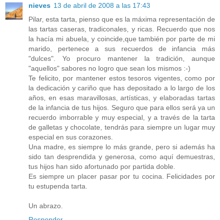
nieves
13 de abril de 2008 a las 17:43
Pilar, esta tarta, pienso que es la máxima representación de
las tartas caseras, tradiconales, y ricas. Recuerdo que nos
la hacía mi abuela, y coincide,que también por parte de mi
marido, pertenece a sus recuerdos de infancia más
"dulces". Yo procuro mantener la tradición, aunque
"aquellos" sabores no logro que sean los mismos :-)
Te felicito, por mantener estos tesoros vigentes, como por
la dedicación y cariño que has depositado a lo largo de los
años, en esas maravillosas, artísticas, y elaboradas tartas
de la infancia de tus hijos. Seguro que para ellos será ya un
recuerdo imborrable y muy especial, y a través de la tarta
de galletas y chocolate, tendrás para siempre un lugar muy
especial en sus corazones.
Una madre, es siempre lo más grande, pero si además ha
sido tan desprendida y generosa, como aquí demuestras,
tus hijos han sido afortunado por partida doble.
Es siempre un placer pasar por tu cocina. Felicidades por
tu estupenda tarta.
Un abrazo.
Responder