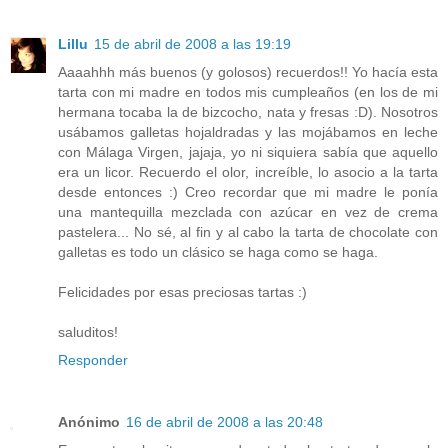
Lillu
15 de abril de 2008 a las 19:19
Aaaahhh más buenos (y golosos) recuerdos!! Yo hacía esta
tarta con mi madre en todos mis cumpleaños (en los de mi
hermana tocaba la de bizcocho, nata y fresas :D). Nosotros
usábamos galletas hojaldradas y las mojábamos en leche
con Málaga Virgen, jajaja, yo ni siquiera sabía que aquello
era un licor. Recuerdo el olor, increíble, lo asocio a la tarta
desde entonces :) Creo recordar que mi madre le ponía
una mantequilla mezclada con azúcar en vez de crema
pastelera... No sé, al fin y al cabo la tarta de chocolate con
galletas es todo un clásico se haga como se haga.
Felicidades por esas preciosas tartas :)
saluditos!
Responder
Anónimo
16 de abril de 2008 a las 20:48