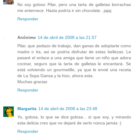
No soy goloso Pilar, pero una tarta de galletas borrachas
me enternece. Hasta podría ir sin chocolate...jajaj
Responder
Anónimo
14 de abril de 2008 a las 21:57
Pilar, que pedazo de trabajo, dan ganas de adoptarte como
madre o tía, asi se podría disfrutar de estas bellezas. Le
pasaré el enlace a una amiga que tiene un niño que adora
cocinar, seguro que la tarta de galletas le encantará- Se
está volviendo un gourmetillo, ya que le envié una receta
de La Sopa Gansa y la hizo, ahora esta.
Muchas gracias
Responder
Margarita
14 de abril de 2008 a las 23:48
Yo, golosa, lo que se dice golosa... sí que soy, y mirando
esta delicia creo que no dejaré de serlo núnca jamás :)
Responder