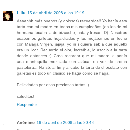
Lillu
15 de abril de 2008 a las 19:19
Aaaahhh más buenos (y golosos) recuerdos!! Yo hacía esta
tarta con mi madre en todos mis cumpleaños (en los de mi
hermana tocaba la de bizcocho, nata y fresas :D). Nosotros
usábamos galletas hojaldradas y las mojábamos en leche
con Málaga Virgen, jajaja, yo ni siquiera sabía que aquello
era un licor. Recuerdo el olor, increíble, lo asocio a la tarta
desde entonces :) Creo recordar que mi madre le ponía
una mantequilla mezclada con azúcar en vez de crema
pastelera... No sé, al fin y al cabo la tarta de chocolate con
galletas es todo un clásico se haga como se haga.
Felicidades por esas preciosas tartas :)
saluditos!
Responder
Anónimo
16 de abril de 2008 a las 20:48