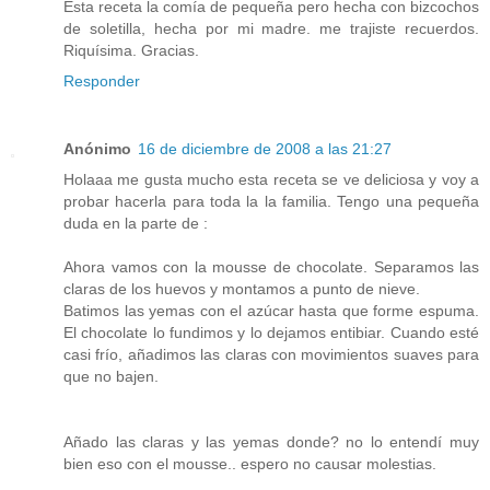
Esta receta la comía de pequeña pero hecha con bizcochos
de soletilla, hecha por mi madre. me trajiste recuerdos.
Riquísima. Gracias.
Responder
Anónimo
16 de diciembre de 2008 a las 21:27
Holaaa me gusta mucho esta receta se ve deliciosa y voy a
probar hacerla para toda la la familia. Tengo una pequeña
duda en la parte de :
Ahora vamos con la mousse de chocolate. Separamos las
claras de los huevos y montamos a punto de nieve.
Batimos las yemas con el azúcar hasta que forme espuma.
El chocolate lo fundimos y lo dejamos entibiar. Cuando esté
casi frío, añadimos las claras con movimientos suaves para
que no bajen.
Añado las claras y las yemas donde? no lo entendí muy
bien eso con el mousse.. espero no causar molestias.