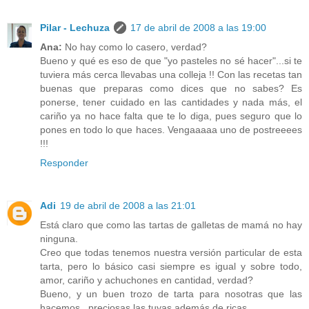
Pilar - Lechuza
17 de abril de 2008 a las 19:00
Ana:
No hay como lo casero, verdad?
Bueno y qué es eso de que "yo pasteles no sé hacer"...si te
tuviera más cerca llevabas una colleja !! Con las recetas tan
buenas que preparas como dices que no sabes? Es
ponerse, tener cuidado en las cantidades y nada más, el
cariño ya no hace falta que te lo diga, pues seguro que lo
pones en todo lo que haces. Vengaaaaa uno de postreeees
!!!
Responder
Adi
19 de abril de 2008 a las 21:01
Está claro que como las tartas de galletas de mamá no hay
ninguna.
Creo que todas tenemos nuestra versión particular de esta
tarta, pero lo básico casi siempre es igual y sobre todo,
amor, cariño y achuchones en cantidad, verdad?
Bueno, y un buen trozo de tarta para nosotras que las
hacemos...preciosas las tuyas además de ricas.