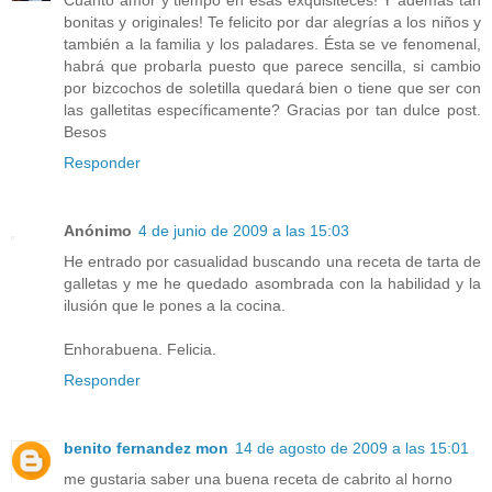
Cuánto amor y tiempo en esas exquisiteces! Y además tan
bonitas y originales! Te felicito por dar alegrías a los niños y
también a la familia y los paladares. Ésta se ve fenomenal,
habrá que probarla puesto que parece sencilla, si cambio
por bizcochos de soletilla quedará bien o tiene que ser con
las galletitas específicamente? Gracias por tan dulce post.
Besos
Responder
Anónimo
4 de junio de 2009 a las 15:03
He entrado por casualidad buscando una receta de tarta de
galletas y me he quedado asombrada con la habilidad y la
ilusión que le pones a la cocina.
Enhorabuena. Felicia.
Responder
benito fernandez mon
14 de agosto de 2009 a las 15:01
me gustaria saber una buena receta de cabrito al horno