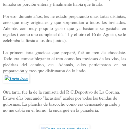
tomaba su porción entera y finalmente había que tirarla.
Por eso, durante años, les he estado preparando unas tartas distintas,
creo que muy originales y que sorprendían a todos los invitados.
Además con muy poquito gasto que ya bastante se gastaba en
regalos ( como uno cumple el día 11 y el otro el 16 de Agosto, se le
celebraba la fiesta a los dos juntos).
La primera tarta graciosa que preparé, fué un tren de chocolate.
Todo era comestible;tanto el tren como las traviesas de las vias, las
piedritas del camino, etc. Además, ellos participaron en su
preparación y creo que disfrutaron de lo lindo.
Otra tarta, fué la de la camiseta del R.C.Deportivo de La Coruña.
Estuve días buscando "lacasitos" azules por todas las tiendas de
golosinas. La plancha de bizcocho como era demasiado grande y
no me cabía en el horno, la encargué en la panadería.