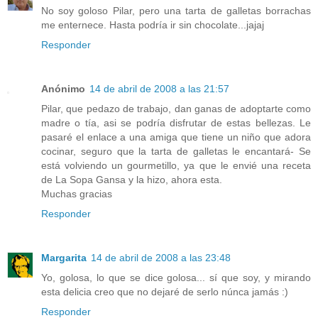
No soy goloso Pilar, pero una tarta de galletas borrachas
me enternece. Hasta podría ir sin chocolate...jajaj
Responder
Anónimo
14 de abril de 2008 a las 21:57
Pilar, que pedazo de trabajo, dan ganas de adoptarte como
madre o tía, asi se podría disfrutar de estas bellezas. Le
pasaré el enlace a una amiga que tiene un niño que adora
cocinar, seguro que la tarta de galletas le encantará- Se
está volviendo un gourmetillo, ya que le envié una receta
de La Sopa Gansa y la hizo, ahora esta.
Muchas gracias
Responder
Margarita
14 de abril de 2008 a las 23:48
Yo, golosa, lo que se dice golosa... sí que soy, y mirando
esta delicia creo que no dejaré de serlo núnca jamás :)
Responder