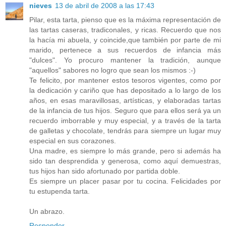
nieves
13 de abril de 2008 a las 17:43
Pilar, esta tarta, pienso que es la máxima representación de
las tartas caseras, tradiconales, y ricas. Recuerdo que nos
la hacía mi abuela, y coincide,que también por parte de mi
marido, pertenece a sus recuerdos de infancia más
"dulces". Yo procuro mantener la tradición, aunque
"aquellos" sabores no logro que sean los mismos :-)
Te felicito, por mantener estos tesoros vigentes, como por
la dedicación y cariño que has depositado a lo largo de los
años, en esas maravillosas, artísticas, y elaboradas tartas
de la infancia de tus hijos. Seguro que para ellos será ya un
recuerdo imborrable y muy especial, y a través de la tarta
de galletas y chocolate, tendrás para siempre un lugar muy
especial en sus corazones.
Una madre, es siempre lo más grande, pero si además ha
sido tan desprendida y generosa, como aquí demuestras,
tus hijos han sido afortunado por partida doble.
Es siempre un placer pasar por tu cocina. Felicidades por
tu estupenda tarta.
Un abrazo.
Responder