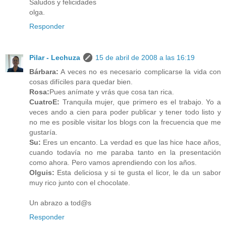
Saludos y felicidades
olga.
Responder
Pilar - Lechuza
15 de abril de 2008 a las 16:19
Bárbara:
A veces no es necesario complicarse la vida con
cosas difíciles para quedar bien.
Rosa:
Pues anímate y vrás que cosa tan rica.
CuatroE:
Tranquila mujer, que primero es el trabajo. Yo a
veces ando a cien para poder publicar y tener todo listo y
no me es posible visitar los blogs con la frecuencia que me
gustaría.
Su:
Eres un encanto. La verdad es que las hice hace años,
cuando todavía no me paraba tanto en la presentación
como ahora. Pero vamos aprendiendo con los años.
Olguis:
Esta deliciosa y si te gusta el licor, le da un sabor
muy rico junto con el chocolate.
Un abrazo a tod@s
Responder