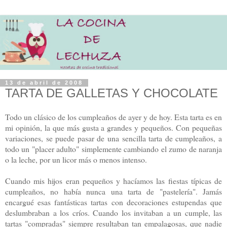
13 de abril de 2008
TARTA DE GALLETAS Y CHOCOLATE
Todo un clásico de los cumpleaños de ayer y de hoy. Esta tarta es en
mi opinión, la que más gusta a grandes y pequeños. Con pequeñas
variaciones, se puede pasar de una sencilla tarta de cumpleaños, a
todo un "placer adulto" simplemente cambiando el zumo de naranja
o la leche, por un licor más o menos intenso.
Cuando mis hijos eran pequeños y hacíamos las fiestas típicas de
cumpleaños, no había nunca una tarta de "pastelería". Jamás
encargué esas fantásticas tartas con decoraciones estupendas que
deslumbraban a los críos. Cuando los invitaban a un cumple, las
tartas "compradas" siempre resultaban tan empalagosas, que nadie