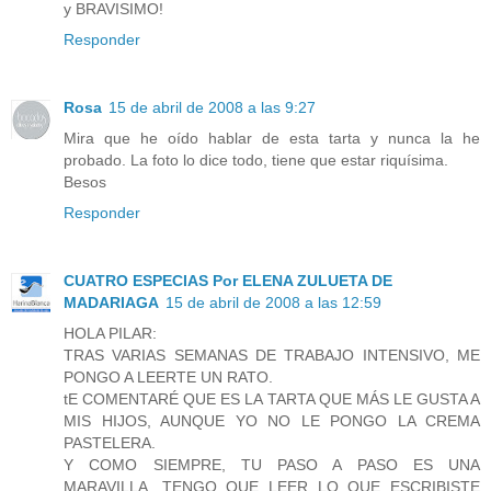
y BRAVISIMO!
Responder
Rosa
15 de abril de 2008 a las 9:27
Mira que he oído hablar de esta tarta y nunca la he
probado. La foto lo dice todo, tiene que estar riquísima.
Besos
Responder
CUATRO ESPECIAS Por ELENA ZULUETA DE
MADARIAGA
15 de abril de 2008 a las 12:59
HOLA PILAR:
TRAS VARIAS SEMANAS DE TRABAJO INTENSIVO, ME
PONGO A LEERTE UN RATO.
tE COMENTARÉ QUE ES LA TARTA QUE MÁS LE GUSTA A
MIS HIJOS, AUNQUE YO NO LE PONGO LA CREMA
PASTELERA.
Y COMO SIEMPRE, TU PASO A PASO ES UNA
MARAVILLA. TENGO QUE LEER LO QUE ESCRIBISTE