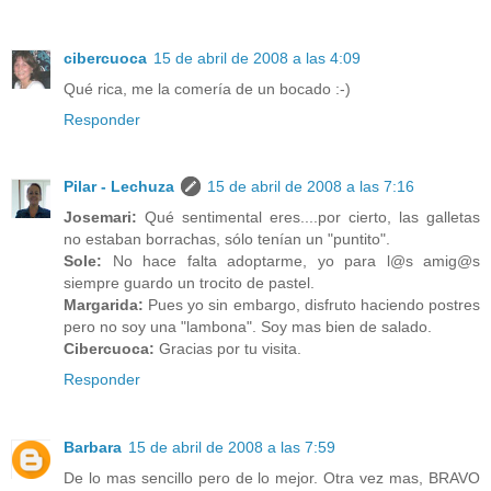
cibercuoca
15 de abril de 2008 a las 4:09
Qué rica, me la comería de un bocado :-)
Responder
Pilar - Lechuza
15 de abril de 2008 a las 7:16
Josemari:
Qué sentimental eres....por cierto, las galletas
no estaban borrachas, sólo tenían un "puntito".
Sole:
No hace falta adoptarme, yo para l@s amig@s
siempre guardo un trocito de pastel.
Margarida:
Pues yo sin embargo, disfruto haciendo postres
pero no soy una "lambona". Soy mas bien de salado.
Cibercuoca:
Gracias por tu visita.
Responder
Barbara
15 de abril de 2008 a las 7:59
De lo mas sencillo pero de lo mejor. Otra vez mas, BRAVO