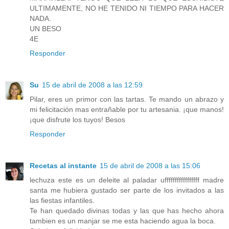
ULTIMAMENTE, NO HE TENIDO NI TIEMPO PARA HACER
NADA.
UN BESO
4E
Responder
Su
15 de abril de 2008 a las 12:59
Pilar, eres un primor con las tartas. Te mando un abrazo y
mi felicitación mas entrañable por tu artesania. ¡que manos!
¡que disfrute los tuyos! Besos
Responder
Recetas al instante
15 de abril de 2008 a las 15:06
lechuza este es un deleite al paladar ufffffffffffffffff madre
santa me hubiera gustado ser parte de los invitados a las
las fiestas infantiles.
Te han quedado divinas todas y las que has hecho ahora
tambien es un manjar se me esta haciendo agua la boca.