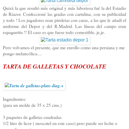
Quizá la que resultó más original y más laboriosa fué la del Estadio
de Riazor. Confeccioné las gradas con cartulina, con su publicidad
y todo ! Los jugadores eran piruletas con caras, a las que le añadí el
uniforme del Depor y del R.Madrid. Las líneas del campo eran
espaguettis !! El caso es que fuese todo comestible, je,je.
Pero volvamos el presente, que me enrollo como una persiana y me
pongo melancólica....
TARTA DE GALLETAS Y CHOCOLATE
Ingredientes:
(para un molde de 35 x 25 cms.)
3 paquetes de galletas cuadradas
1/2 litro de licor ( moscatel en este caso) pero puede ser leche o