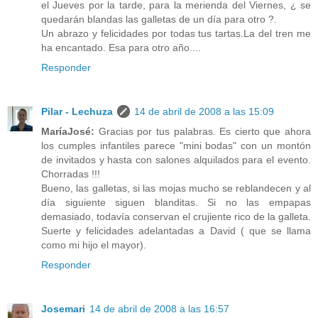
el Jueves por la tarde, para la merienda del Viernes, ¿ se
quedarán blandas las galletas de un día para otro ?.
Un abrazo y felicidades por todas tus tartas.La del tren me
ha encantado. Esa para otro año....
Responder
Pilar - Lechuza
14 de abril de 2008 a las 15:09
MaríaJosé:
Gracias por tus palabras. Es cierto que ahora
los cumples infantiles parece "mini bodas" con un montón
de invitados y hasta con salones alquilados para el evento.
Chorradas !!!
Bueno, las galletas, si las mojas mucho se reblandecen y al
día siguiente siguen blanditas. Si no las empapas
demasiado, todavía conservan el crujiente rico de la galleta.
Suerte y felicidades adelantadas a David ( que se llama
como mi hijo el mayor).
Responder
Josemari
14 de abril de 2008 a las 16:57