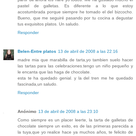
pastel de galletas. Es diferente a lo que estoy
acostumbrada porque siempre he tomado el del bizcocho.
Bueno, que me seguiré pasando por tu cocina a degustar
tus exquisitos platos. Un saludo.
Responder
Belen-Entre platos
13 de abril de 2008 a las 22:16
madre mia que marabilla de tarta,yo tambien suelo hacer
las tartas para las celebraciones.tengo un niño pequeño y
le encanta que las haga de chocolate.
esta te ha quedado genial. y la del tren me he quedado
fascinada,un saludo.
Responder
Anónimo
13 de abril de 2008 a las 23:10
Como siempre es un placer leerte, la tarta de galletas de
chocolate siempre un exito, es de las primeras parecida a
la tuya,que yo realice hace ya muchos años, te felicito de