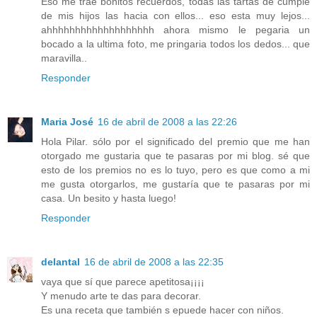
Eso me trae bonitos recuerdos, todas las tartas de cumple
de mis hijos las hacia con ellos... eso esta muy lejos...
ahhhhhhhhhhhhhhhhhhh ahora mismo le pegaria un
bocado a la ultima foto, me pringaria todos los dedos... que
maravilla..
Responder
Maria José
16 de abril de 2008 a las 22:26
Hola Pilar. sólo por el significado del premio que me han
otorgado me gustaria que te pasaras por mi blog. sé que
esto de los premios no es lo tuyo, pero es que como a mi
me gusta otorgarlos, me gustaría que te pasaras por mi
casa. Un besito y hasta luego!
Responder
delantal
16 de abril de 2008 a las 22:35
vaya que sí que parece apetitosa¡¡¡¡
Y menudo arte te das para decorar.
Es una receta que también s epuede hacer con niños.