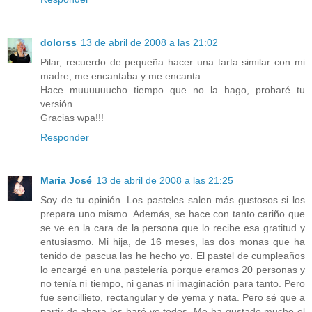
dolorss
13 de abril de 2008 a las 21:02
Pilar, recuerdo de pequeña hacer una tarta similar con mi
madre, me encantaba y me encanta.
Hace muuuuuucho tiempo que no la hago, probaré tu
versión.
Gracias wpa!!!
Responder
Maria José
13 de abril de 2008 a las 21:25
Soy de tu opinión. Los pasteles salen más gustosos si los
prepara uno mismo. Además, se hace con tanto cariño que
se ve en la cara de la persona que lo recibe esa gratitud y
entusiasmo. Mi hija, de 16 meses, las dos monas que ha
tenido de pascua las he hecho yo. El pastel de cumpleaños
lo encargé en una pastelería porque eramos 20 personas y
no tenía ni tiempo, ni ganas ni imaginación para tanto. Pero
fue sencillieto, rectangular y de yema y nata. Pero sé que a
partir de ahora los haré yo todos. Me ha gustado mucho el