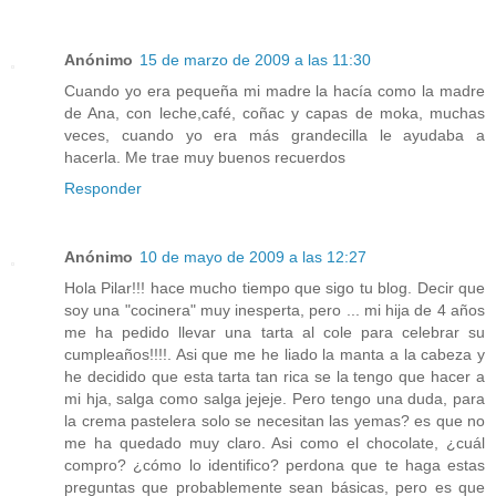
Anónimo
15 de marzo de 2009 a las 11:30
Cuando yo era pequeña mi madre la hacía como la madre
de Ana, con leche,café, coñac y capas de moka, muchas
veces, cuando yo era más grandecilla le ayudaba a
hacerla. Me trae muy buenos recuerdos
Responder
Anónimo
10 de mayo de 2009 a las 12:27
Hola Pilar!!! hace mucho tiempo que sigo tu blog. Decir que
soy una "cocinera" muy inesperta, pero ... mi hija de 4 años
me ha pedido llevar una tarta al cole para celebrar su
cumpleaños!!!!. Asi que me he liado la manta a la cabeza y
he decidido que esta tarta tan rica se la tengo que hacer a
mi hja, salga como salga jejeje. Pero tengo una duda, para
la crema pastelera solo se necesitan las yemas? es que no
me ha quedado muy claro. Asi como el chocolate, ¿cuál
compro? ¿cómo lo identifico? perdona que te haga estas
preguntas que probablemente sean básicas, pero es que