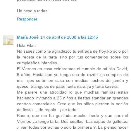
Un beso a todas
Responder
María José
14 de abril de 2008 a las 12:45
Hola Pilar:
No sabes como te agradezco tu entrada de hoy.No sólo por
la receta de la tarta sino por tus comentarios sobre los
cumpleaños infantiles.
El Viernes en casa celebramos el cumple de mi hijo David,
6 años. Hasta que yo tenga uso de razón los cumples de
mis hijos serán en casa con medias noches de jamón y
queso, triángulos de pate, fanta naranja y tarta casera.
Me parere una atrocidad lo que muchas familias están
haciendo invitando a 25 niños a fiestas standar en grandes
centros comerciales. Creo que los niños pierden la noción
de fiesta..., de regalo...¡ de todo !.
Bueno, que me ha guistado mucho leerte y que para el
Viernes ya tengo tarta. Dos cosillas. Las capas de galletas,
¿ van todas borrachas o sólo la primera ?. La pienso hacer