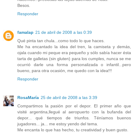
Besos.
Responder
famalap
21 de abril de 2008 a las 0:39
Qué pinta tan chula...como todo lo que haces.
Me ha encantado la idea del tren, la camiseta y demás,
ojala cuando mi peque era pequeño y sólo sabía hacer ésta
tarta de galletas (sin gluten) para los cumples, nunca se me
ocurrió darle una forma personalizada o infantil...pero
bueno, para otra ocasión, me quedo con la idea!!!
Responder
RosaMaría
25 de abril de 2008 a las 3:39
Compartimos la pasión por el depor. El primer año que
visité argentina,llegué al aeropuerto con la bufanda del
depor... qué tiempos de triunfos. Téníamos buenos
jugadores... ja... me estoy yendo del tema.
Me encanta lo que has hecho, tu creatividad y buen gusto.