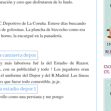
ración y creo que disfrutaron de lo lindo.
 R.C.Deportivo de La Coruña. Estuve días buscando
das de golosinas. La plancha de bizcocho como era
horno, la encargué en la panadería.
 y más laboriosa fué la del Estadio de Riazor.
ESC
a, con su publicidad y todo ! Los jugadores eran
ETC:
dí el uniforme del Depor y del R.Madrid. Las líneas
es que fuese todo comestible, je,je.
nrollo como una persiana y me pongo