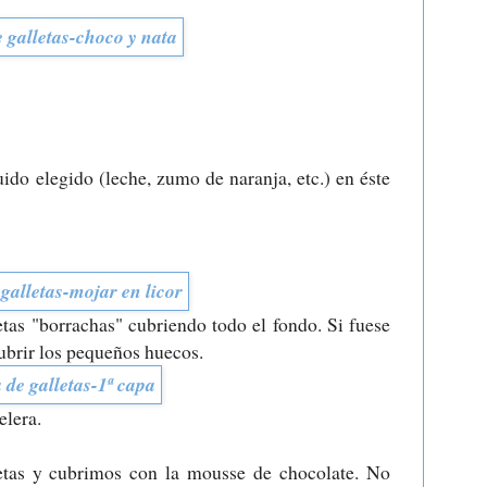
ido elegido (leche, zumo de naranja, etc.) en éste
as "borrachas" cubriendo todo el fondo. Si fuese
brir los pequeños huecos.
elera.
etas y cubrimos con la mousse de chocolate. No