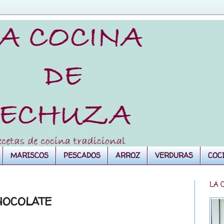
MARISCOS
PESCADOS
ARROZ
VERDURAS
COC
LA 
CHOCOLATE