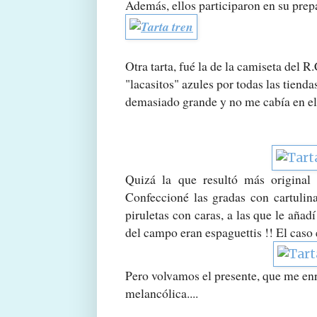
Además, ellos participaron en su prepa
Otra tarta, fué la de la camiseta del
"lacasitos" azules por todas las tien
demasiado grande y no me cabía en el 
Quizá la que resultó más original
Confeccioné las gradas con cartulin
piruletas con caras, a las que le aña
del campo eran espaguettis !! El caso 
Pero volvamos el presente, que me e
melancólica....