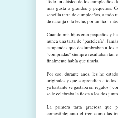
Todo un clásico de los cumpleaños de 
más gusta a grandes y pequeños. C
sencilla tarta de cumpleaños, a todo
de naranja o la leche, por un licor má
Cuando mis hijos eran pequeños y hac
nunca una tarta de "pastelería". Jamá
estupendas que deslumbraban a los cr
"compradas" siempre resultaban tan e
finalmente había que tirarla.
Por eso, durante años, les he estad
originales y que sorprendían a todos
ya bastante se gastaba en regalos ( c
se le celebraba la fiesta a los dos junto
La primera tarta graciosa que p
comestible;tanto el tren como las tra