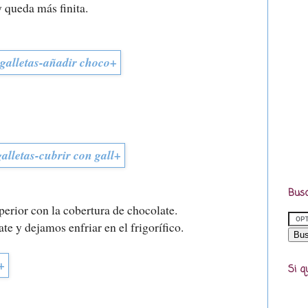
y queda más finita.
Busc
perior con la cobertura de chocolate.
e y dejamos enfriar en el frigorífico.
Si q