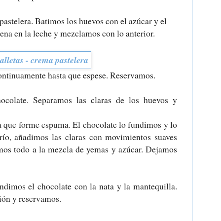
astelera. Batimos los huevos con el azúcar y el
ena en la leche y mezclamos con lo anterior.
ontinuamente hasta que espese. Reservamos.
colate. Separamos las claras de los huevos y
a que forme espuma. El chocolate lo fundimos y lo
frío, añadimos las claras con movimientos suaves
mos todo a la mezcla de yemas y azúcar. Dejamos
dimos el chocolate con la nata y la mantequilla.
ión y reservamos.