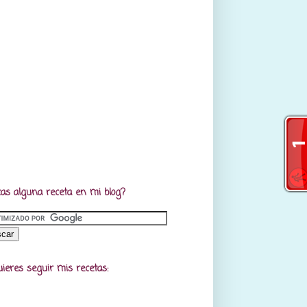
as alguna receta en mi blog?
uieres seguir mis recetas: