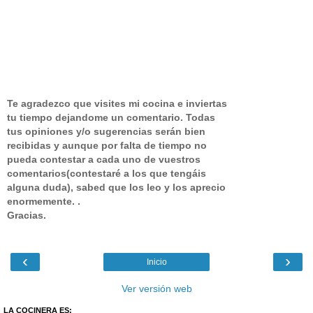
Te agradezco que visites mi cocina e inviertas
tu tiempo dejandome un comentario.
Todas
tus opiniones y/o sugerencias serán bien
recibidas y aunque por falta de tiempo no
pueda contestar a cada uno de vuestros
comentarios(contestaré a los que tengáis
alguna duda), sabed que los leo y los aprecio
enormemente. .
Gracias.
‹
›
Inicio
Ver versión web
LA COCINERA ES: