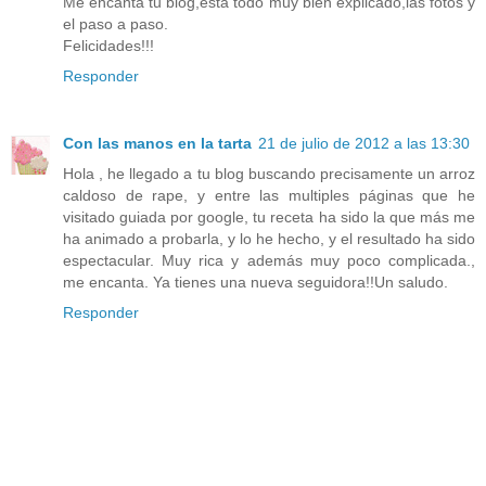
Me encanta tu blog,esta todo muy bien explicado,las fotos y
el paso a paso.
Felicidades!!!
Responder
Con las manos en la tarta
21 de julio de 2012 a las 13:30
Hola , he llegado a tu blog buscando precisamente un arroz
caldoso de rape, y entre las multiples páginas que he
visitado guiada por google, tu receta ha sido la que más me
ha animado a probarla, y lo he hecho, y el resultado ha sido
espectacular. Muy rica y además muy poco complicada.,
me encanta. Ya tienes una nueva seguidora!!Un saludo.
Responder