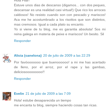
Hola Pilar!
Estuve unos dias de descanso (digamos... con dos peques,
descansar es una realidad casi virtual!) Que rico los arroces
caldosos! No resisto cuando son con pescado y mariscos!
Aca me he acostumbrado a los risottos que son distintos,
mas cremosos. Igual a cada plato su encanto.
Yo si viene de tu blog, me es garantia absoluta! Sos mi
reina galega en materia de peixe e mariscos! Un besito. Sil
Responder
Alicia (canelona)
20 de julio de 2009 a las 22:29
Por favóooooooo que buenoooooo! a mi me has acertado
de lleno, por el arroz, por el rape y las gambas,
deliciosooooooooo!!
Responder
Evelin
21 de julio de 2009 a las 7:09
Hola! estube desaparecida un tiempo
me encanta tu blog, siempre haciendo cosas tan ricas.