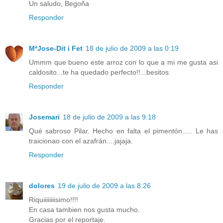
Un saludo, Begoña
Responder
MªJose-Dit i Fet
18 de julio de 2009 a las 0:19
Ummm que bueno este arroz con lo que a mi me gusta asi
caldosito...te ha quedado perfecto!!...besitos
Responder
Josemari
18 de julio de 2009 a las 9:18
Qué sabroso Pilar. Hecho en falta el pimentón..... Le has
traicionao con el azafrán....jajaja.
Responder
dolores
19 de julio de 2009 a las 8:26
Riquiiiiiiiisimo!!!!
En casa tambien nos gusta mucho.
Gracias por el reportaje.