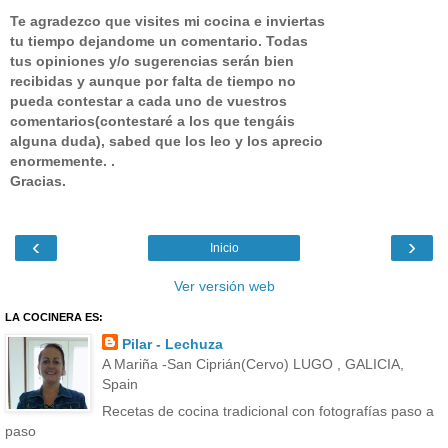
Te agradezco que visites mi cocina e inviertas
tu tiempo dejandome un comentario.
Todas
tus opiniones y/o sugerencias serán bien
recibidas y aunque por falta de tiempo no
pueda contestar a cada uno de vuestros
comentarios(contestaré a los que tengáis
alguna duda), sabed que los leo y los aprecio
enormemente. .
Gracias.
‹
›
Inicio
Ver versión web
LA COCINERA ES:
Pilar - Lechuza
A Mariña -San Ciprián(Cervo) LUGO , GALICIA,
Spain
Recetas de cocina tradicional con fotografías paso a
paso