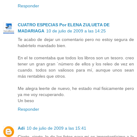
Responder
CUATRO ESPECIAS Por ELENA ZULUETA DE
MADARIAGA
10 de julio de 2009 a las 14:25
Te acabo de dejar un comentario pero no estoy segura de
habértelo mandado bien.
En el te comentaba que todos los libros son un tesoro. creo
tener un gran gran ´número de ellos y los releo de vez en
cuando. todos son valiosos para mí, aunque unos sean
más rentables que otros.
Me alegra leerte de nuevo, he estado mal fisicamente pero
ya me voy recuperando.
Un beso
Responder
Adi
10 de julio de 2009 a las 15:41
Cierto, cierto, lo de las fotos para mi es importantísimo a la