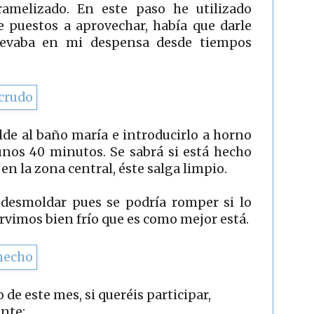
melizado. En este paso he utilizado
e puestos a aprovechar, había que darle
llevaba en mi despensa desde tiempos
de al baño maría e introducirlo a horno
unos 40 minutos. Se sabrá si está hecho
 en la zona central, éste salga limpio.
 desmoldar pues se podría romper si lo
rvimos bien frío que es como mejor está.
 de este mes, si queréis participar,
ente: