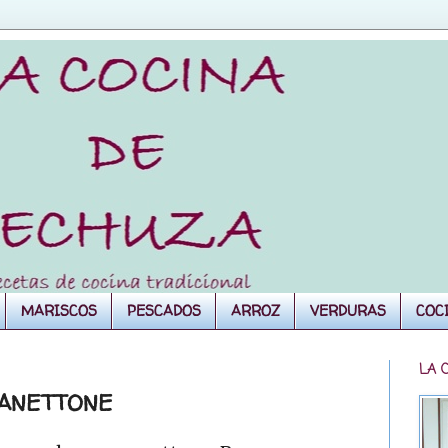
MARISCOS
PESCADOS
ARROZ
VERDURAS
COC
LA 
PANETTONE