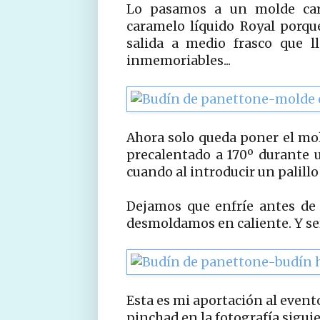
Lo pasamos a un molde cara
caramelo líquido Royal porqu
salida a medio frasco que 
inmemoriables...
Ahora solo queda poner el mol
precalentado a 170º durante 
cuando al introducir un palillo
Dejamos que enfríe antes de
desmoldamos en caliente. Y se
Esta es mi aportación al evento
pinchad en la fotografía sigui