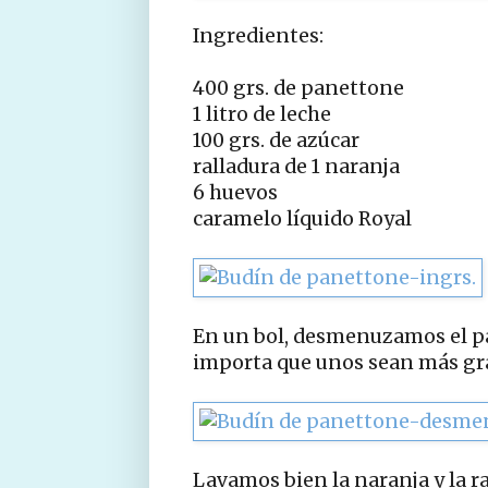
Ingredientes:
400 grs. de panettone
1 litro de leche
100 grs. de azúcar
ralladura de 1 naranja
6 huevos
caramelo líquido Royal
En un bol, desmenuzamos el pa
importa que unos sean más gr
Lavamos bien la naranja y la 