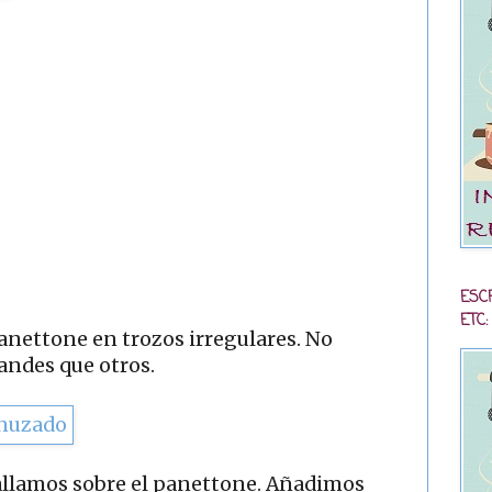
ESC
ETC:
nettone en trozos irregulares. No
andes que otros.
rallamos sobre el panettone. Añadimos