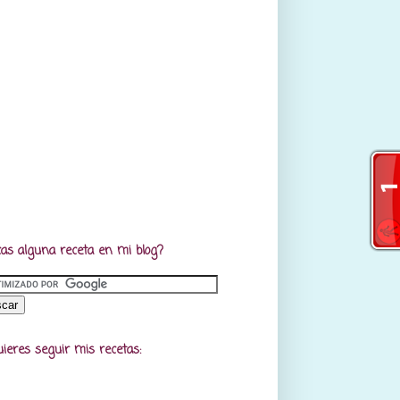
as alguna receta en mi blog?
uieres seguir mis recetas: