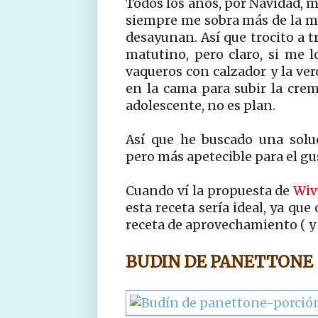
Todos los años, por Navidad, 
siempre me sobra más de la mi
desayunan. Así que trocito a t
matutino, pero claro, si me
vaqueros con calzador y la v
en la cama para subir la cre
adolescente, no es plan.
Así que he buscado una soluc
pero más apetecible para el gus
Cuando ví la propuesta de
Wiv
esta receta sería ideal, ya qu
receta de aprovechamiento ( y b
BUDIN DE PANETTONE