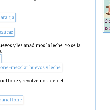
uevos y les añadimos la leche. Yo se la
.
anettone y revolvemos bien el