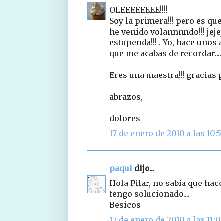
OLEEEEEEEE!!!!
Soy la primera!!! pero es qu
he venido volannnndo!!! jeje
estupenda!!! . Yo, hace uno
que me acabas de recordar....
Eres una maestra!!! gracias 
abrazos,
dolores
17 de enero de 2010 a las 10:
paqui
dijo...
Hola Pilar, no sabía que hac
tengo solucionado....
Besicos
17 de enero de 2010 a las 11: