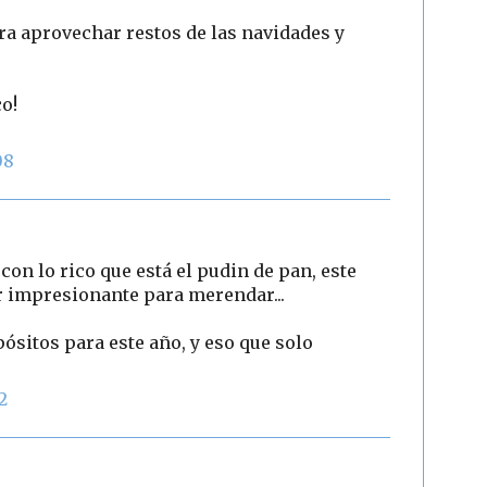
a aprovechar restos de las navidades y
o!
08
on lo rico que está el pudin de pan, este
r impresionante para merendar...
sitos para este año, y eso que solo
2