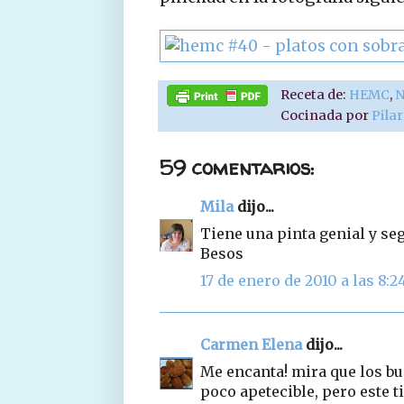
Receta de:
HEMC
,
N
Cocinada por
Pila
59 comentarios:
Mila
dijo...
Tiene una pinta genial y se
Besos
17 de enero de 2010 a las 8:2
Carmen Elena
dijo...
Me encanta! mira que los b
poco apetecible, pero este t