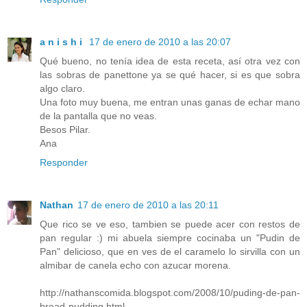
a n i s h i
17 de enero de 2010 a las 20:07
Qué bueno, no tenía idea de esta receta, así otra vez con
las sobras de panettone ya se qué hacer, si es que sobra
algo claro.
Una foto muy buena, me entran unas ganas de echar mano
de la pantalla que no veas.
Besos Pilar.
Ana
Responder
Nathan
17 de enero de 2010 a las 20:11
Que rico se ve eso, tambien se puede acer con restos de
pan regular :) mi abuela siempre cocinaba un "Pudin de
Pan" delicioso, que en ves de el caramelo lo sirvilla con un
almibar de canela echo con azucar morena.
http://nathanscomida.blogspot.com/2008/10/puding-de-pan-
bread-pudding.html