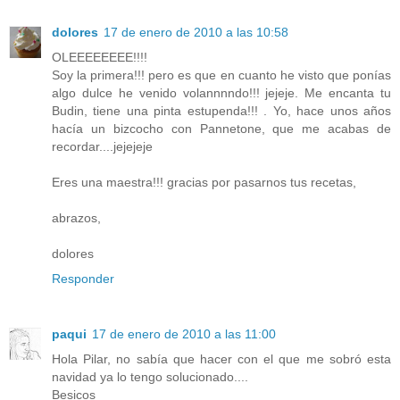
dolores
17 de enero de 2010 a las 10:58
OLEEEEEEEE!!!!
Soy la primera!!! pero es que en cuanto he visto que ponías
algo dulce he venido volannnndo!!! jejeje. Me encanta tu
Budin, tiene una pinta estupenda!!! . Yo, hace unos años
hacía un bizcocho con Pannetone, que me acabas de
recordar....jejejeje
Eres una maestra!!! gracias por pasarnos tus recetas,
abrazos,
dolores
Responder
paqui
17 de enero de 2010 a las 11:00
Hola Pilar, no sabía que hacer con el que me sobró esta
navidad ya lo tengo solucionado....
Besicos