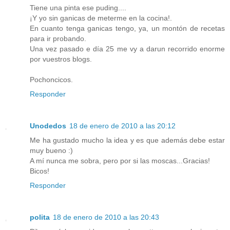
Tiene una pinta ese puding....
¡Y yo sin ganicas de meterme en la cocina!.
En cuanto tenga ganicas tengo, ya, un montón de recetas
para ir probando.
Una vez pasado e día 25 me vy a darun recorrido enorme
por vuestros blogs.
Pochoncicos.
Responder
Unodedos
18 de enero de 2010 a las 20:12
Me ha gustado mucho la idea y es que además debe estar
muy bueno :)
A mí nunca me sobra, pero por si las moscas...Gracias!
Bicos!
Responder
polita
18 de enero de 2010 a las 20:43