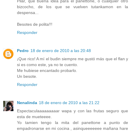
Pilar, qué buena idea para el panettone, o cualquier otro
bizcocho, de los que se vuelven tutankamon en la
despensa...
Besotes de polita!!!
Responder
Pedro
18 de enero de 2010 a las 20:48
¡Que rico! A mí el budin siempre me gustó más que el flan y
si es como este, ya no te cuento.
Me hubiese encantado probarlo.
Un besote.
Responder
Nenalinda
18 de enero de 2010 a las 21:22
Espectaculaaaaaaaaar wapa y con las frutas seguro que
esta de mueteeee.
Yo tamien tengo la mita del panettone a punto de
empadronarse en mi cocina , asinqueeeeeee mañana hare