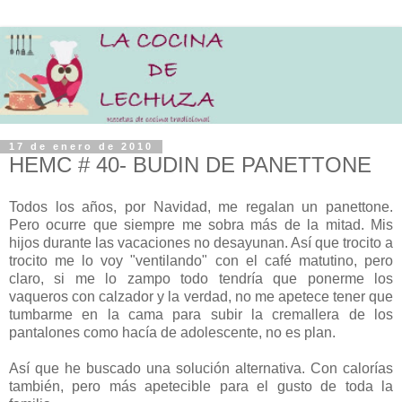
17 de enero de 2010
HEMC # 40- BUDIN DE PANETTONE
Todos los años, por Navidad, me regalan un panettone.
Pero ocurre que siempre me sobra más de la mitad. Mis
hijos durante las vacaciones no desayunan. Así que trocito a
trocito me lo voy "ventilando" con el café matutino, pero
claro, si me lo zampo todo tendría que ponerme los
vaqueros con calzador y la verdad, no me apetece tener que
tumbarme en la cama para subir la cremallera de los
pantalones como hacía de adolescente, no es plan.
Así que he buscado una solución alternativa. Con calorías
también, pero más apetecible para el gusto de toda la