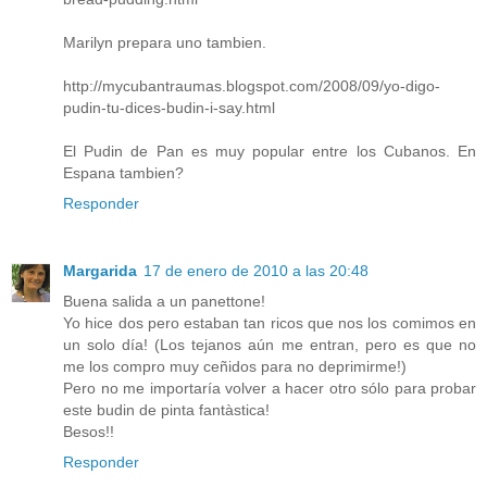
Marilyn prepara uno tambien.
http://mycubantraumas.blogspot.com/2008/09/yo-digo-
pudin-tu-dices-budin-i-say.html
El Pudin de Pan es muy popular entre los Cubanos. En
Espana tambien?
Responder
Margarida
17 de enero de 2010 a las 20:48
Buena salida a un panettone!
Yo hice dos pero estaban tan ricos que nos los comimos en
un solo día! (Los tejanos aún me entran, pero es que no
me los compro muy ceñidos para no deprimirme!)
Pero no me importaría volver a hacer otro sólo para probar
este budin de pinta fantàstica!
Besos!!
Responder