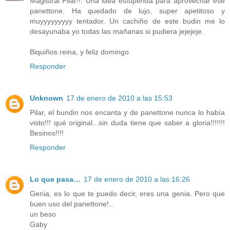
Magistral Pilar!!. Una idea estupenda para aprovechar ese
panettone. Ha quedado de lujo, super apetitoso y
muyyyyyyyyy tentador. Un cachiño de este budin me lo
desayunaba yo todas las mañanas si pudiera jejejeje.
Biquiños reina, y feliz domingo
Responder
Unknown
17 de enero de 2010 a las 15:53
Pilar, el bundin nos encanta y de panettone nunca lo había
visto!!! qué original...sin duda tiene que saber a gloria!!!!!!!
Besinos!!!!
Responder
Lo que pasa…
17 de enero de 2010 a las 16:26
Genia, es lo que te puedo decir, eres una genia. Pero que
buen uso del panettone!..
un beso
Gaby