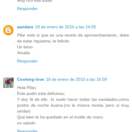
Muy rico ese budin
Responder
aandara
18 de enero de 2010 a las 14:05
Pilar este si que es una receta de aprovechamiento, debe
de estar riquisima, te felicito
Un beso
Amalia
Responder
Cooking-love
18 de enero de 2010 a las 16:09
Hola Pilar¡
Este pudin esta delicioso¡
Y doy fé de ello...lo suelo hacer todas las navidades,como
postre de noche buena.(no la misma receta,`pero si muy
similar)
Que bien te ha quedado en el molde de rosco.
un saludo.
Responder