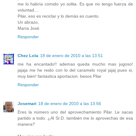
me lo habría comido yo solita. Es que no tengo fuerza de
voluntad....
Pilar, eso es reciclar y lo demás es cuento.
Un abrazo,
María José.
Responder
Chez Lola
18 de enero de 2010 a las 13:51
me ha encantado!! ademas queda mucho mas jugoso!
jajaja me he reido con lo del caramelo royal jajaj pues si,
muy bien! fantastica aportacion. besos Pilar
Responder
Josemari
18 de enero de 2010 a las 13:56
Eres la número uno del aprovechamiento Pilar. Le sacas
partido a todo. ¿Al Sr.D. también me lo aprovechas de esa
manera?