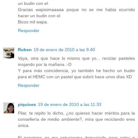
un budin con el.
Gracias wapisimaaaaa poque no se me habia ocurrido
hacer un budin con el.
Bicos mil wapa.
Responder
Ruben
19 de enero de 2010 a las 9:40
Vaya, otra que hace lo mismo que yo... reciclar pasteles
mojando por la mañana :-D
Y para más coincidencia, yo también he hecho un budin
para el HEMC con un pastel que sobró hace unos días XD
Responder
piquices
19 de enero de 2010 a las 11:33
Pilar, te repito lo dicho, ¿no quieres hacer méritos para la
consellería de medio ambiente?, mira que reciclando eres
única.
El panetone no me entusiasma demasiado pero estoy a