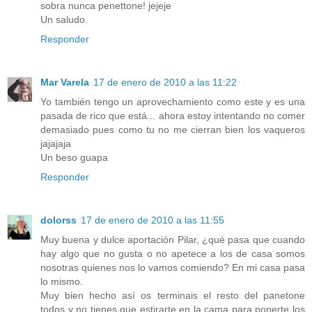
sobra nunca penettone! jejeje
Un saludo.
Responder
Mar Varela
17 de enero de 2010 a las 11:22
Yo también tengo un aprovechamiento como este y es una
pasada de rico que está... ahora estoy intentando no comer
demasiado pues como tu no me cierran bien los vaqueros
jajajaja
Un beso guapa
Responder
dolorss
17 de enero de 2010 a las 11:55
Muy buena y dulce aportación Pilar, ¿qué pasa que cuando
hay algo que no gusta o no apetece a los de casa somos
nosotras quienes nos lo vamos comiendo? En mi casa pasa
lo mismo.
Muy bien hecho así os terminais el resto del panetone
todos y no tienes que estirarte en la cama para ponerte los