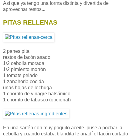
Así que ya tengo una forma distinta y divertida de
aprovechar restos...
PITAS RELLENAS
2 panes pita
restos de lacón asado
1/2 cebolla morada
1/2 pimiento morrón
1 tomate pelado
1 zanahoria cocida
unas hojas de lechuga
1 chorrito de vinagre balsámico
1 chorrito de tabasco (opcional)
En una sartén con muy poquito aceite, puse a pochar la
cebolla y cuando estaba blandita le añadí el lacón cortado