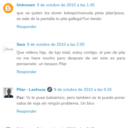
Unknown
9 de octubre de 2010 a las 1:45
que se quiten los doner kebaps!menuda pinta pilar!jesus,
se sale de la pantalla tu pita gallega!!!un besito
Responder
Sara
9 de octubre de 2010 a las 2:05
Que relleno hija, de lujo total, estoy contigo, el pan de pita
no me hace mucho pero después de ver esto es para
pensarselo. un besazo Pilar
Responder
Pilar - Lechuza
9 de octubre de 2010 a las 9:26
Paz:
Yo le puse balsámico, pero tambien se le puede poner
salsa de soja sin ningún problema. Un bico
Responder