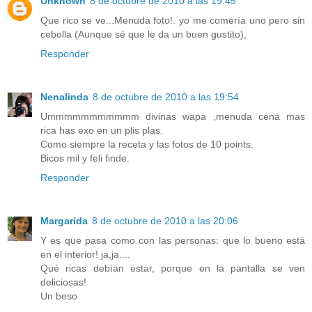
Unknown
8 de octubre de 2010 a las 19:45
Que rico se ve...Menuda foto!. yo me comería uno pero sin
cebolla (Aunque sé que le da un buen gustito),
Responder
Nenalinda
8 de octubre de 2010 a las 19:54
Ummmmmmmmmmm divinas wapa ,menuda cena mas
rica has exo en un plis plas.
Como siempre la receta y las fotos de 10 points.
Bicos mil y feli finde.
Responder
Margarida
8 de octubre de 2010 a las 20:06
Y es que pasa como con las personas: que lo bueno está
en el interior! ja,ja....
Qué ricas debían estar, porque en la pantalla se ven
deliciosas!
Un beso