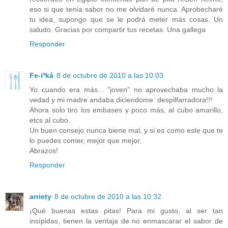
eso si que tenía sabor no me olvidaré nunca. Aprobecharé
tu idea, supongo que se le podrá meter más cosas. Un
saludo. Gracias por compartir tus recetas. Una gallega
Responder
Fe-i*ká
8 de octubre de 2010 a las 10:03
Yo cuando era más... "joven" no aprovechaba mucho la
vedad y mi madre andaba diciendome: despilfarradora!!!
Ahora solo tiro los embases y poco más, al cubo amarillo,
etcs al cubo.
Un buen consejo nunca biene mal, y si es como este que te
lo puedes comer, mejor que mejor.
Abrazos!
Responder
arriety
8 de octubre de 2010 a las 10:32
¡Qué buenas estas pitas! Para mi gusto, al ser tan
insípidas, tienen la ventaja de no enmascarar el sabor de