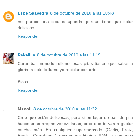
Espe Saavedra
8 de octubre de 2010 a las 10:48
me parece una idea estupenda...porque tiene que estar
delicioso
Responder
Rakelilla
8 de octubre de 2010 a las 11:19
Caramba, menudo relleno, esas pitas tienen que saber a
gloria, a esto le llamo yo reciclar con arte.
Bicos
Responder
Manoli
8 de octubre de 2010 a las 11:32
Creo que están deliciosas, pero si en lugar de pan de pita
haces unas arepas venezolanas, creo que te van a gustar
mucho más. En cualquier supermercado (Gadis, Froiz,
Eroski, Carrefour...) encuentras Harina PAN, y son muy