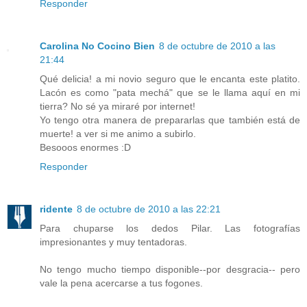
Responder
Carolina No Cocino Bien
8 de octubre de 2010 a las
21:44
Qué delicia! a mi novio seguro que le encanta este platito.
Lacón es como "pata mechá" que se le llama aquí en mi
tierra? No sé ya miraré por internet!
Yo tengo otra manera de prepararlas que también está de
muerte! a ver si me animo a subirlo.
Besooos enormes :D
Responder
ridente
8 de octubre de 2010 a las 22:21
Para chuparse los dedos Pilar. Las fotografías
impresionantes y muy tentadoras.
No tengo mucho tiempo disponible--por desgracia-- pero
vale la pena acercarse a tus fogones.