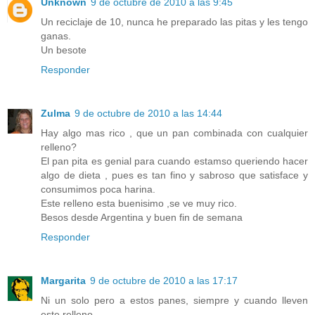
Unknown
9 de octubre de 2010 a las 9:45
Un reciclaje de 10, nunca he preparado las pitas y les tengo
ganas.
Un besote
Responder
Zulma
9 de octubre de 2010 a las 14:44
Hay algo mas rico , que un pan combinada con cualquier
relleno?
El pan pita es genial para cuando estamso queriendo hacer
algo de dieta , pues es tan fino y sabroso que satisface y
consumimos poca harina.
Este relleno esta buenisimo ,se ve muy rico.
Besos desde Argentina y buen fin de semana
Responder
Margarita
9 de octubre de 2010 a las 17:17
Ni un solo pero a estos panes, siempre y cuando lleven
este relleno.