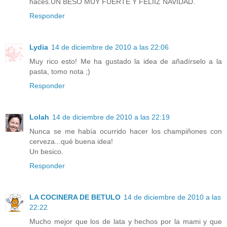
haces.UN BESO MUY FUERTE Y FELIIZ NAVIDAD.
Responder
Lydia
14 de diciembre de 2010 a las 22:06
Muy rico esto! Me ha gustado la idea de añadírselo a la
pasta, tomo nota ;)
Responder
Lolah
14 de diciembre de 2010 a las 22:19
Nunca se me había ocurrido hacer los champiñones con
cerveza...qué buena idea!
Un besico.
Responder
LA COCINERA DE BETULO
14 de diciembre de 2010 a las
22:22
Mucho mejor que los de lata y hechos por la mami y que