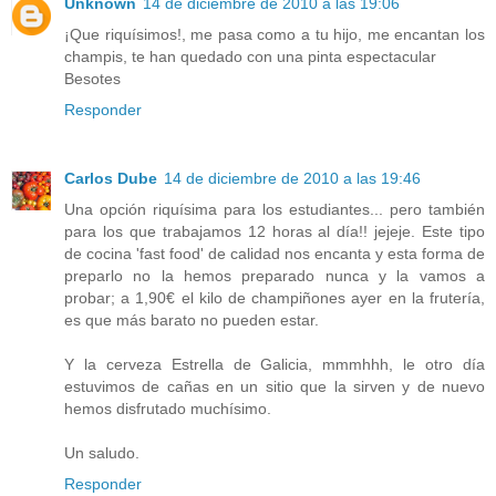
Unknown
14 de diciembre de 2010 a las 19:06
¡Que riquísimos!, me pasa como a tu hijo, me encantan los
champis, te han quedado con una pinta espectacular
Besotes
Responder
Carlos Dube
14 de diciembre de 2010 a las 19:46
Una opción riquísima para los estudiantes... pero también
para los que trabajamos 12 horas al día!! jejeje. Este tipo
de cocina 'fast food' de calidad nos encanta y esta forma de
preparlo no la hemos preparado nunca y la vamos a
probar; a 1,90€ el kilo de champiñones ayer en la frutería,
es que más barato no pueden estar.
Y la cerveza Estrella de Galicia, mmmhhh, le otro día
estuvimos de cañas en un sitio que la sirven y de nuevo
hemos disfrutado muchísimo.
Un saludo.
Responder