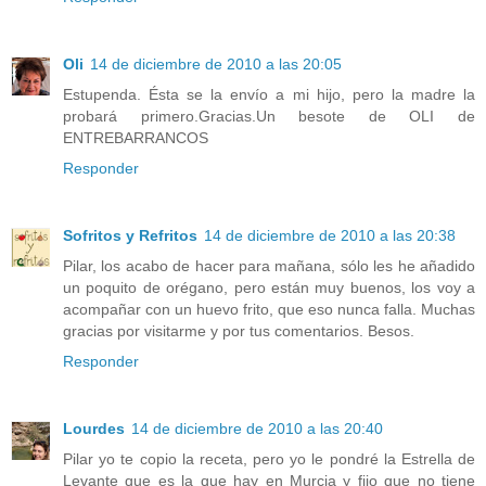
Oli
14 de diciembre de 2010 a las 20:05
Estupenda. Ésta se la envío a mi hijo, pero la madre la
probará primero.Gracias.Un besote de OLI de
ENTREBARRANCOS
Responder
Sofritos y Refritos
14 de diciembre de 2010 a las 20:38
Pilar, los acabo de hacer para mañana, sólo les he añadido
un poquito de orégano, pero están muy buenos, los voy a
acompañar con un huevo frito, que eso nunca falla. Muchas
gracias por visitarme y por tus comentarios. Besos.
Responder
Lourdes
14 de diciembre de 2010 a las 20:40
Pilar yo te copio la receta, pero yo le pondré la Estrella de
Levante que es la que hay en Murcia y fijo que no tiene