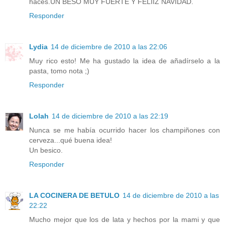
haces.UN BESO MUY FUERTE Y FELIIZ NAVIDAD.
Responder
Lydia
14 de diciembre de 2010 a las 22:06
Muy rico esto! Me ha gustado la idea de añadírselo a la
pasta, tomo nota ;)
Responder
Lolah
14 de diciembre de 2010 a las 22:19
Nunca se me había ocurrido hacer los champiñones con
cerveza...qué buena idea!
Un besico.
Responder
LA COCINERA DE BETULO
14 de diciembre de 2010 a las
22:22
Mucho mejor que los de lata y hechos por la mami y que