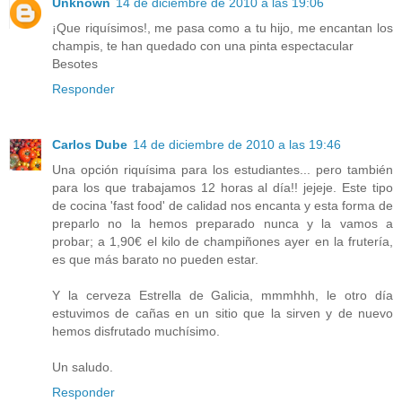
Unknown
14 de diciembre de 2010 a las 19:06
¡Que riquísimos!, me pasa como a tu hijo, me encantan los
champis, te han quedado con una pinta espectacular
Besotes
Responder
Carlos Dube
14 de diciembre de 2010 a las 19:46
Una opción riquísima para los estudiantes... pero también
para los que trabajamos 12 horas al día!! jejeje. Este tipo
de cocina 'fast food' de calidad nos encanta y esta forma de
preparlo no la hemos preparado nunca y la vamos a
probar; a 1,90€ el kilo de champiñones ayer en la frutería,
es que más barato no pueden estar.
Y la cerveza Estrella de Galicia, mmmhhh, le otro día
estuvimos de cañas en un sitio que la sirven y de nuevo
hemos disfrutado muchísimo.
Un saludo.
Responder