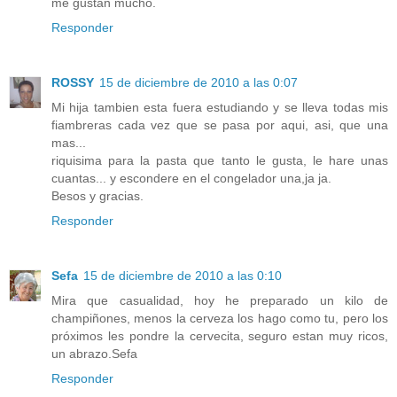
me gustan mucho.
Responder
ROSSY
15 de diciembre de 2010 a las 0:07
Mi hija tambien esta fuera estudiando y se lleva todas mis
fiambreras cada vez que se pasa por aqui, asi, que una
mas...
riquisima para la pasta que tanto le gusta, le hare unas
cuantas... y escondere en el congelador una,ja ja.
Besos y gracias.
Responder
Sefa
15 de diciembre de 2010 a las 0:10
Mira que casualidad, hoy he preparado un kilo de
champiñones, menos la cerveza los hago como tu, pero los
próximos les pondre la cervecita, seguro estan muy ricos,
un abrazo.Sefa
Responder