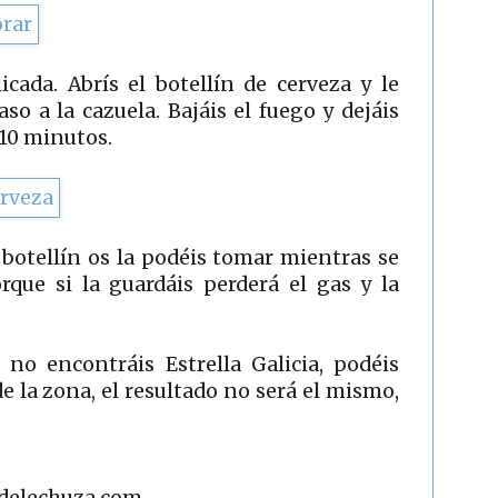
cada. Abrís el botellín de cerveza y le
 a la cazuela. Bajáis el fuego y dejáis
10 minutos.
 botellín os la podéis tomar mientras se
que si la guardáis perderá el gas y la
 no encontráis Estrella Galicia, podéis
de la zona, el resultado no será el mismo,
adelechuza.com