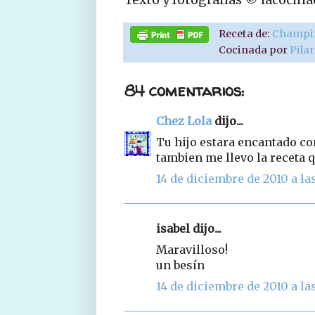
Receta de:
Champi
Cocinada por
Pila
84 comentarios:
Chez Lola
dijo...
Tu hijo estara encantado co
tambien me llevo la receta 
14 de diciembre de 2010 a las
isabel dijo...
Maravilloso!
un besín
14 de diciembre de 2010 a las