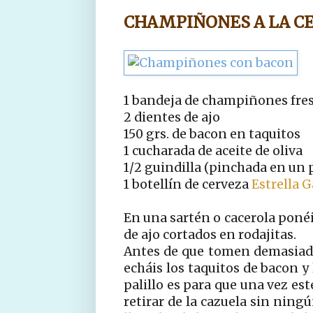
CHAMPIÑONES A LA C
1 bandeja de champiñones fres
2 dientes de ajo
150 grs. de bacon en taquitos
1 cucharada de aceite de oliva
1/2 guindilla (pinchada en un p
1 botellín de cerveza
Estrella G
En una sartén o cacerola ponéis
de ajo cortados en rodajitas.
Antes de que tomen demasiado
echáis los taquitos de bacon y
palillo es para que una vez es
retirar de la cazuela sin ning