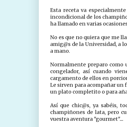
Esta receta va especialmente
incondicional de los champiño
ha llamado en varias ocasion
No es que no quiera que me lla
amig@s de la Universidad, a l
a mano.
Normalmente preparo como uno
congelador, así cuando vien
cargamento de ellos en porcio
Le sirven para acompañar un fi
un plato completito o para aña
Así que chic@s, ya sabéis, t
champiñones de lata, pero cu
vuestra aventura "gourmet"....