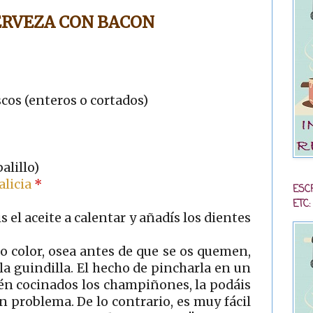
ERVEZA CON BACON
cos (enteros o cortados)
alillo)
alicia
*
ESC
ETC:
 el aceite a calentar y añadís los dientes
 color, osea antes de que se os quemen,
 la guindilla. El hecho de pincharla en un
tén cocinados los champiñones, la podáis
ún problema. De lo contrario, es muy fácil