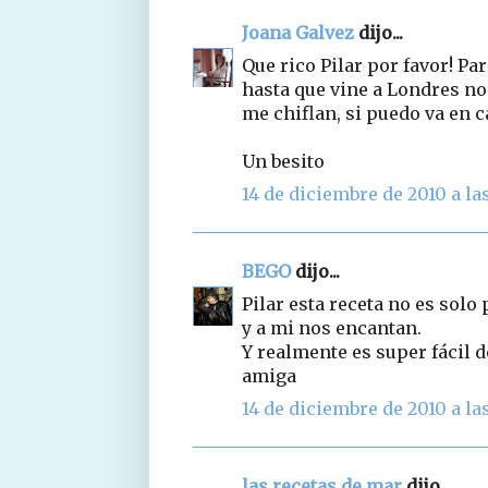
Joana Galvez
dijo...
Que rico Pilar por favor! Pa
hasta que vine a Londres n
me chiflan, si puedo va en c
Un besito
14 de diciembre de 2010 a las
BEGO
dijo...
Pilar esta receta no es sol
y a mi nos encantan.
Y realmente es super fácil 
amiga
14 de diciembre de 2010 a las
las recetas de mar
dijo...