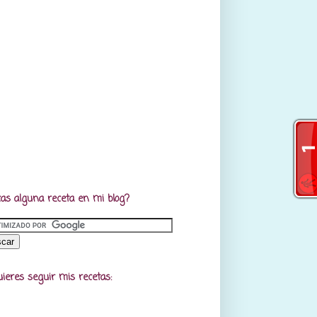
as alguna receta en mi blog?
uieres seguir mis recetas: