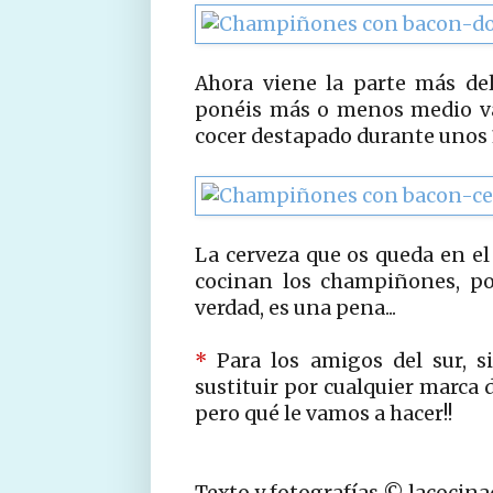
Ahora viene la parte más deli
ponéis más o menos medio vaso
cocer destapado durante unos 
La cerveza que os queda en el
cocinan los champiñones, por
verdad, es una pena...
*
Para los amigos del sur, si
sustituir por cualquier marca 
pero qué le vamos a hacer!!
Texto y fotografías © lacocin