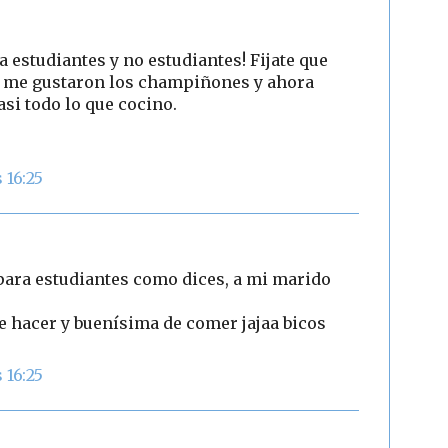
ra estudiantes y no estudiantes! Fijate que
o me gustaron los champiñones y ahora
asi todo lo que cocino.
 16:25
o para estudiantes como dices, a mi marido
de hacer y buenísima de comer jajaa bicos
 16:25