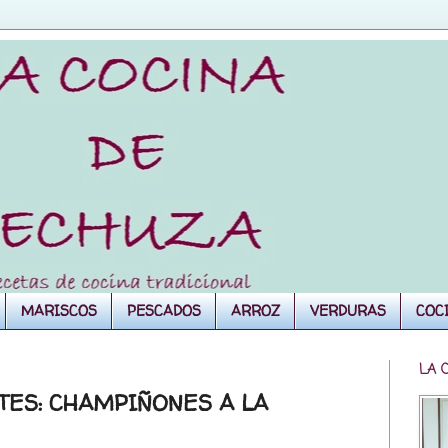
MARISCOS
PESCADOS
ARROZ
VERDURAS
COC
LA 
TES: CHAMPIÑONES A LA