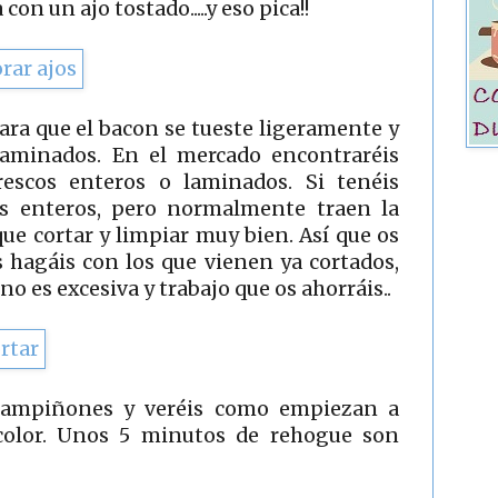
con un ajo tostado.....y eso pica!!
ara que el bacon se tueste ligeramente y
aminados. En el mercado encontraréis
escos enteros o laminados. Si tenéis
s enteros, pero normalmente traen la
que cortar y limpiar muy bien. Así que os
 hagáis con los que vienen ya cortados,
no es excesiva y trabajo que os ahorráis..
hampiñones y veréis como empiezan a
color. Unos 5 minutos de rehogue son