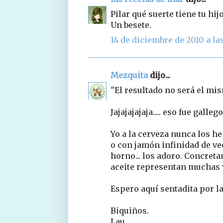
Pilar qué suerte tiene tu hij
Un besete.
14 de diciembre de 2010 a las
Mezquita
dijo...
"El resultado no será el mism
Jajajajajaja..... eso fue gallego
Yo a la cerveza nunca los h
o con jamón infinidad de vec
horno... los adoro. Concret
aceite representan muchas v
Espero aquí sentadita por la
Biquiños.
Lau.