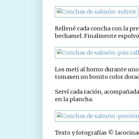
Rellené cada concha con la pre
bechamel. Finalmente espolvor
Los metí al horno durante unos
tomasen un bonito color dora
Serví cada ración, acompañad
en la plancha.
Texto y fotografías © lacocin