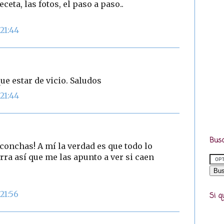
eta, las fotos, el paso a paso..
21:44
que estar de vicio. Saludos
21:44
Busc
conchas! A mí la verdad es que todo lo
ra así que me las apunto a ver si caen
21:56
Si q