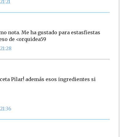
21:21
mo nota. Me ha gustado para estasfiestas
Beso de <orquidea59
21:28
ceta Pilar! además esos ingredientes si
21:36