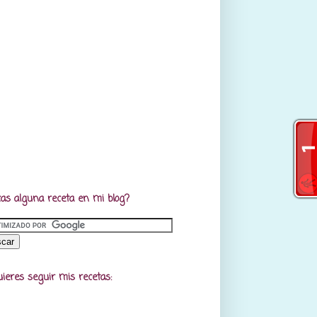
as alguna receta en mi blog?
uieres seguir mis recetas: