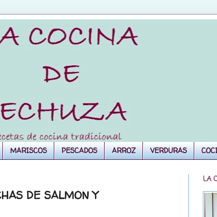
MARISCOS
PESCADOS
ARROZ
VERDURAS
COC
LA 
CHAS DE SALMON Y