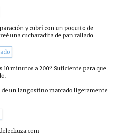
paración y cubrí con un poquito de
eé una cucharadita de pan rallado.
 10 minutos a 200º. Suficiente para que
do.
a de un langostino marcado ligeramente
adelechuza.com