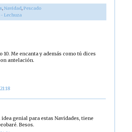
s
,
Navidad
,
Pescado
r - Lechuza
to 10. Me encanta y además como tú dices
on antelación.
21:18
 idea genial para estas Navidades, tiene
robaré. Besos.