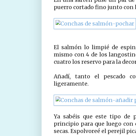
puerro cortado fino junto con la
El salmón lo limpié de espina
mismo con 4 de los langostinos
cuatro los reservo para la deco
Añadí, tanto el pescado c
ligeramente.
Ya sabéis que este tipo de 
principio para que luego con
secas. Espolvoreé el perejil pi