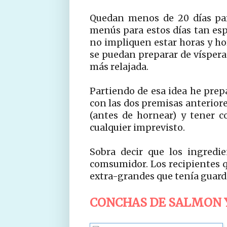
Quedan menos de 20 días pa
menús para estos días tan esp
no impliquen estar horas y ho
se puedan preparar de víspera
más relajada.
Partiendo de esa idea he pre
con las dos premisas anterior
(antes de hornear) y tener 
cualquier imprevisto.
Sobra decir que los ingredi
comsumidor. Los recipientes qu
extra-grandes que tenía guard
CONCHAS DE SALMON 