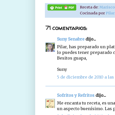
Receta de:
Marisco
Cocinada por
Pila
71 comentarios:
Suny Senabre
dijo...
Pilar, has preparado un pla
lo puedes tener preparado c
Besitos guapa,
Suny
5 de diciembre de 2010 a las 
Sofritos y Refritos
dijo...
Me encanta tu receta, es una
un aspecto buenísimo. Las p