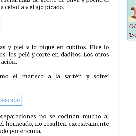
 cebolla y el ajo picado.
s y piel y lo piqué en cubitos. Hice lo
, los pelé y corte en daditos. Los otros
ración.
omo el marisco a la sartén y sofreí
preparaciones no se cocinan mucho al
 el horneado, no resulten excesivamente
cado por encima.