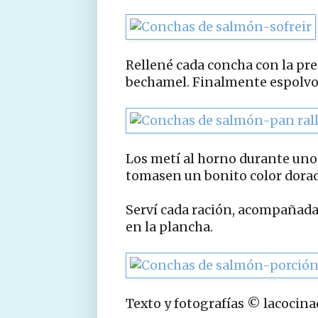
Rellené cada concha con la pre
bechamel. Finalmente espolvor
Los metí al horno durante unos
tomasen un bonito color dora
Serví cada ración, acompañad
en la plancha.
Texto y fotografías © lacocin