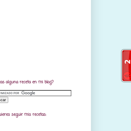
as alguna receta en mi blog?
uieres seguir mis recetas: