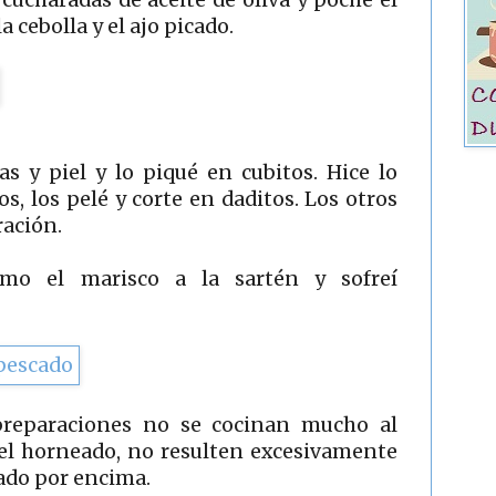
 cebolla y el ajo picado.
s y piel y lo piqué en cubitos. Hice lo
, los pelé y corte en daditos. Los otros
ración.
omo el marisco a la sartén y sofreí
preparaciones no se cocinan mucho al
 el horneado, no resulten excesivamente
cado por encima.