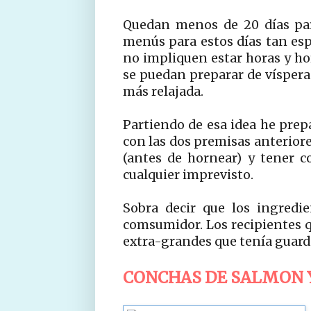
Quedan menos de 20 días pa
menús para estos días tan esp
no impliquen estar horas y ho
se puedan preparar de víspera
más relajada.
Partiendo de esa idea he pre
con las dos premisas anterior
(antes de hornear) y tener 
cualquier imprevisto.
Sobra decir que los ingredi
comsumidor. Los recipientes qu
extra-grandes que tenía guard
CONCHAS DE SALMON 