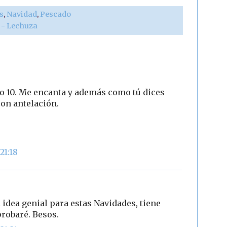
s
,
Navidad
,
Pescado
r - Lechuza
to 10. Me encanta y además como tú dices
on antelación.
21:18
 idea genial para estas Navidades, tiene
robaré. Besos.