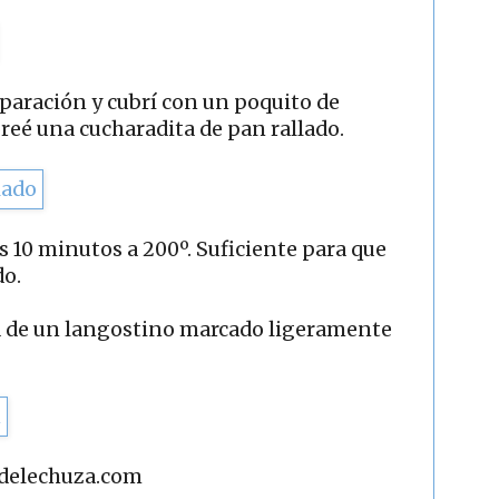
paración y cubrí con un poquito de
eé una cucharadita de pan rallado.
 10 minutos a 200º. Suficiente para que
do.
a de un langostino marcado ligeramente
adelechuza.com