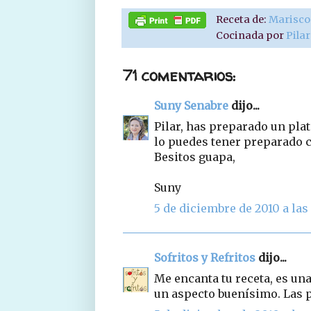
Receta de:
Marisco
Cocinada por
Pila
71 comentarios:
Suny Senabre
dijo...
Pilar, has preparado un pla
lo puedes tener preparado c
Besitos guapa,
Suny
5 de diciembre de 2010 a las 
Sofritos y Refritos
dijo...
Me encanta tu receta, es una
un aspecto buenísimo. Las p