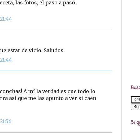
eta, las fotos, el paso a paso..
21:44
que estar de vicio. Saludos
21:44
Busc
conchas! A mí la verdad es que todo lo
ra así que me las apunto a ver si caen
21:56
Si q