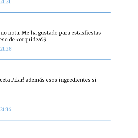
21:21
mo nota. Me ha gustado para estasfiestas
Beso de <orquidea59
21:28
ceta Pilar! además esos ingredientes si
21:36