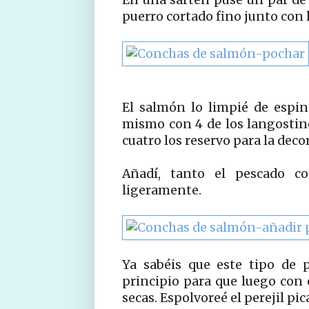
puerro cortado fino junto con la
El salmón lo limpié de espina
mismo con 4 de los langostinos
cuatro los reservo para la deco
Añadí, tanto el pescado c
ligeramente.
Ya sabéis que este tipo de 
principio para que luego con
secas. Espolvoreé el perejil pi