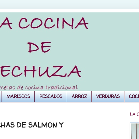
MARISCOS
PESCADOS
ARROZ
VERDURAS
COC
LA 
CHAS DE SALMON Y