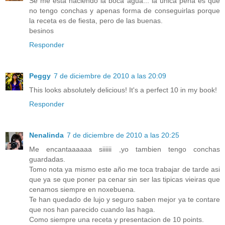
Se me está haciendo la boca agua... la única pena es que
no tengo conchas y apenas forma de conseguirlas porque
la receta es de fiesta, pero de las buenas.
besinos
Responder
Peggy
7 de diciembre de 2010 a las 20:09
This looks absolutely delicious! It's a perfect 10 in my book!
Responder
Nenalinda
7 de diciembre de 2010 a las 20:25
Me encantaaaaaa siiiiii ,yo tambien tengo conchas
guardadas.
Tomo nota ya mismo este año me toca trabajar de tarde asi
que ya se que poner pa cenar sin ser las tipicas vieiras que
cenamos siempre en noxebuena.
Te han quedado de lujo y seguro saben mejor ya te contare
que nos han parecido cuando las haga.
Como siempre una receta y presentacion de 10 points.