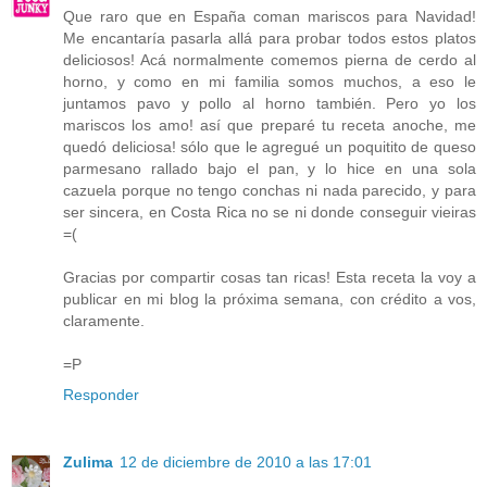
Que raro que en España coman mariscos para Navidad!
Me encantaría pasarla allá para probar todos estos platos
deliciosos! Acá normalmente comemos pierna de cerdo al
horno, y como en mi familia somos muchos, a eso le
juntamos pavo y pollo al horno también. Pero yo los
mariscos los amo! así que preparé tu receta anoche, me
quedó deliciosa! sólo que le agregué un poquitito de queso
parmesano rallado bajo el pan, y lo hice en una sola
cazuela porque no tengo conchas ni nada parecido, y para
ser sincera, en Costa Rica no se ni donde conseguir vieiras
=(
Gracias por compartir cosas tan ricas! Esta receta la voy a
publicar en mi blog la próxima semana, con crédito a vos,
claramente.
=P
Responder
Zulima
12 de diciembre de 2010 a las 17:01