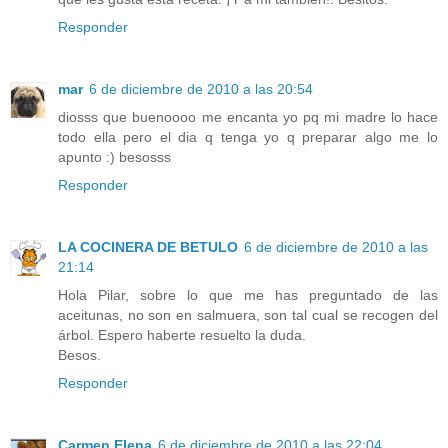
Responder
mar
6 de diciembre de 2010 a las 20:54
diosss que buenoooo me encanta yo pq mi madre lo hace
todo ella pero el dia q tenga yo q preparar algo me lo
apunto :) besosss
Responder
LA COCINERA DE BETULO
6 de diciembre de 2010 a las
21:14
Hola Pilar, sobre lo que me has preguntado de las
aceitunas, no son en salmuera, son tal cual se recogen del
árbol. Espero haberte resuelto la duda.
Besos.
Responder
Carmen Elena
6 de diciembre de 2010 a las 22:04