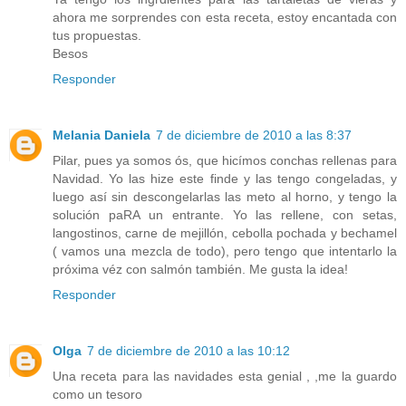
ahora me sorprendes con esta receta, estoy encantada con
tus propuestas.
Besos
Responder
Melania Daniela
7 de diciembre de 2010 a las 8:37
Pilar, pues ya somos ós, que hicímos conchas rellenas para
Navidad. Yo las hize este finde y las tengo congeladas, y
luego así sin descongelarlas las meto al horno, y tengo la
solución paRA un entrante. Yo las rellene, con setas,
langostinos, carne de mejillón, cebolla pochada y bechamel
( vamos una mezcla de todo), pero tengo que intentarlo la
próxima véz con salmón también. Me gusta la idea!
Responder
Olga
7 de diciembre de 2010 a las 10:12
Una receta para las navidades esta genial , ,me la guardo
como un tesoro