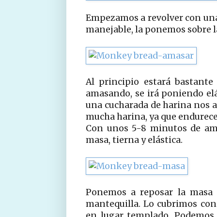
Empezamos a revolver con una
manejable, la ponemos sobre l
Al principio estará bastant
amasando, se irá poniendo el
una cucharada de harina nos 
mucha harina, ya que endurece
Con unos 5-8 minutos de ama
masa, tierna y elástica.
Ponemos a reposar la masa 
mantequilla. Lo cubrimos con 
en lugar templado. Podemos 