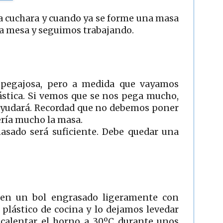
 cuchara y cuando ya se forme una masa
a mesa y seguimos trabajando.
e pegajosa, pero a medida que vayamos
ástica. Si vemos que se nos pega mucho,
ayudará. Recordad que no debemos poner
ría mucho la masa.
sado será suficiente. Debe quedar una
en un bol engrasado ligeramente con
plástico de cocina y lo dejamos levedar
calentar el horno a 30ºC durante unos