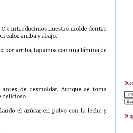
º C e introducimos nuestro molde dentro
 calor arriba y abajo.
o por arriba, tapamos con una lámina de
Busc
e antes de desmoldar. Aunque se toma
 delicioso.
ando el azúcar en polvo con la leche y
Si q