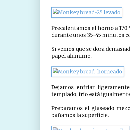
Precalentamos el horno a 170
durante unos 35-45 minutos con
Si vemos que se dora demasiad
papel aluminio.
Dejamos enfriar ligerament
templado, frío está igualmente
Preparamos el glaseado mezcl
bañamos la superficie.