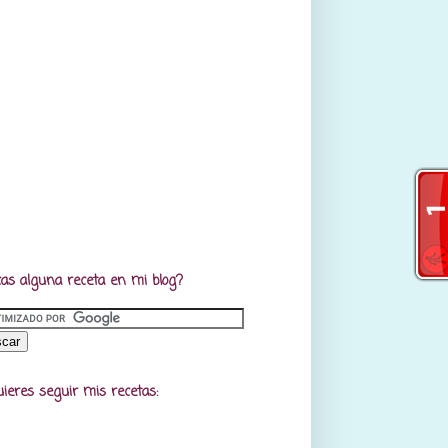
as alguna receta en mi blog?
uieres seguir mis recetas: