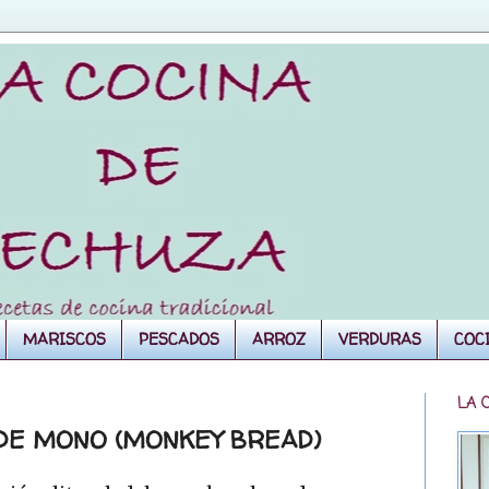
MARISCOS
PESCADOS
ARROZ
VERDURAS
COC
LA 
 DE MONO (MONKEY BREAD)