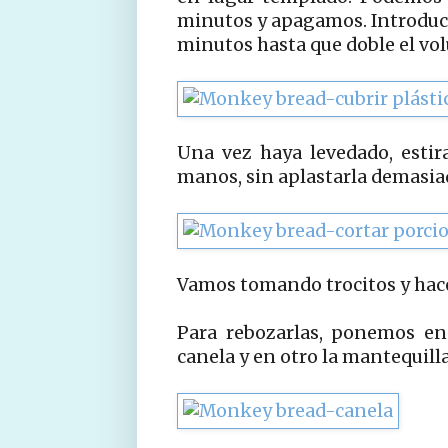
minutos y apagamos. Introduc
minutos hasta que doble el vo
Una vez haya levedado, esti
manos, sin aplastarla demasia
Vamos tomando trocitos y hace
Para rebozarlas, ponemos en
canela y en otro la mantequill