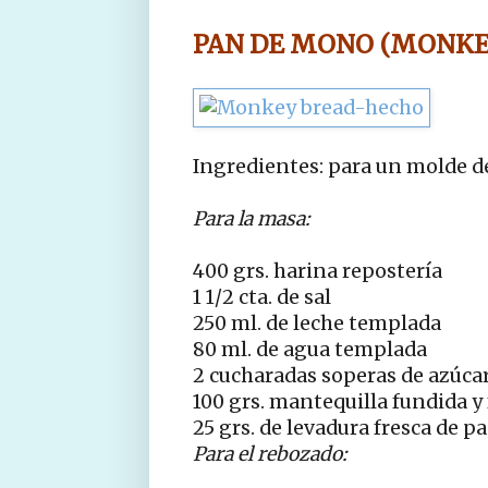
PAN DE MONO (MONKE
Ingredientes: para un molde d
Para la masa:
400 grs. harina repostería
1 1/2 cta. de sal
250 ml. de leche templada
80 ml. de agua templada
2 cucharadas soperas de azúca
100 grs. mantequilla fundida y 
25 grs. de levadura fresca de p
Para el rebozado: