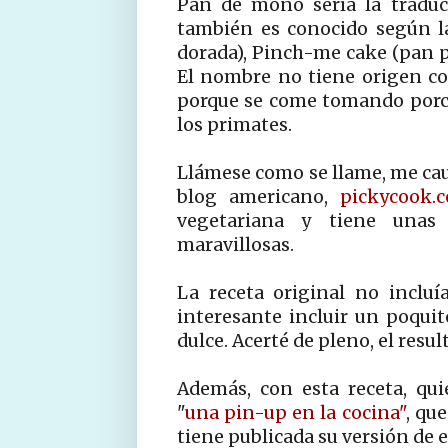
Pan de mono sería la traduc
también es conocido según l
dorada), Pinch-me cake (pan p
El nombre no tiene origen co
porque se come tomando porc
los primates.
Llámese como se llame, me caut
blog americano,
pickycook.
vegetariana y tiene unas
maravillosas.
La receta original no inclu
interesante incluir un poquit
dulce. Acerté de pleno, el resu
Además, con esta receta, qui
"
una pin-up en la cocina"
, qu
tiene publicada su versión de 