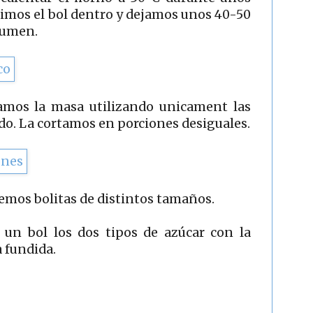
imos el bol dentro y dejamos unos 40-50
lumen.
ramos la masa utilizando unicament las
do. La cortamos en porciones desiguales.
mos bolitas de distintos tamaños.
 un bol los dos tipos de azúcar con la
a fundida.