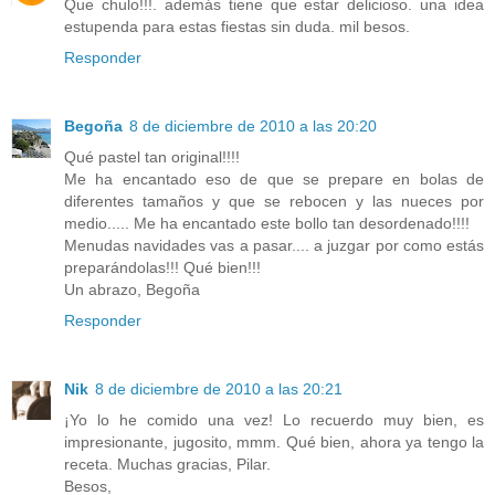
Que chulo!!!. además tiene que estar delicioso. una idea
estupenda para estas fiestas sin duda. mil besos.
Responder
Begoña
8 de diciembre de 2010 a las 20:20
Qué pastel tan original!!!!
Me ha encantado eso de que se prepare en bolas de
diferentes tamaños y que se rebocen y las nueces por
medio..... Me ha encantado este bollo tan desordenado!!!!
Menudas navidades vas a pasar.... a juzgar por como estás
preparándolas!!! Qué bien!!!
Un abrazo, Begoña
Responder
Nik
8 de diciembre de 2010 a las 20:21
¡Yo lo he comido una vez! Lo recuerdo muy bien, es
impresionante, jugosito, mmm. Qué bien, ahora ya tengo la
receta. Muchas gracias, Pilar.
Besos,