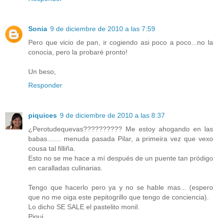
Sonia
9 de diciembre de 2010 a las 7:59
Pero que vicio de pan, ir cogiendo asi poco a poco...no la
conocia, pero la probaré pronto!
Un beso,
Responder
piquices
9 de diciembre de 2010 a las 8:37
¿Perotudequevas?????????? Me estoy ahogando en las
babas....... menuda pasada Pilar, a primeira vez que vexo
cousa tal filliña.
Esto no se me hace a mí después de un puente tan pródigo
en caralladas culinarias.
Tengo que hacerlo pero ya y no se hable mas... (espero
que no me oiga este pepitogrillo que tengo de conciencia).
Lo dicho SE SALE el pastelito monil.
Piqui