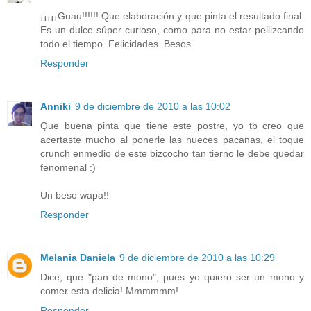
¡¡¡¡¡Guau!!!!!! Que elaboración y que pinta el resultado final.
Es un dulce súper curioso, como para no estar pellizcando
todo el tiempo. Felicidades. Besos
Responder
Anniki
9 de diciembre de 2010 a las 10:02
Que buena pinta que tiene este postre, yo tb creo que
acertaste mucho al ponerle las nueces pacanas, el toque
crunch enmedio de este bizcocho tan tierno le debe quedar
fenomenal :)
Un beso wapa!!
Responder
Melania Daniela
9 de diciembre de 2010 a las 10:29
Dice, que "pan de mono", pues yo quiero ser un mono y
comer esta delicia! Mmmmmm!
Responder