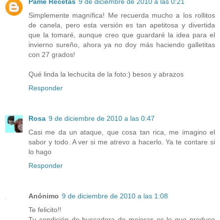
Pame Recetas
9 de diciembre de 2010 a las 0:21
Simplemente magnífica! Me recuerda mucho a los rollitos
de canela, pero esta versión es tan apetitosa y divertida
que la tomaré, aunque creo que guardaré la idea para el
invierno sureño, ahora ya no doy más haciendo galletitas
con 27 grados!
Qué linda la lechucita de la foto:) besos y abrazos
Responder
Rosa
9 de diciembre de 2010 a las 0:47
Casi me da un ataque, que cosa tan rica, me imagino el
sabor y todo. A ver si me atrevo a hacerlo. Ya te contare si
lo hago
Responder
Anónimo
9 de diciembre de 2010 a las 1:08
Te felicito!!
Tu condición de buscadora de mejoras es lo que produce