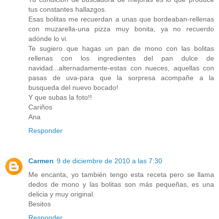
tus constantes hallazgos.
Esas bolitas me recuerdan a unas que bordeaban-rellenas
con muzarella-una pizza muy bonita, ya no recuerdo
adónde lo vi.
Te sugiero que hagas un pan de mono con las bolitas
rellenas con los ingredientes del pan dulce de
navidad...alternadamente-estas con nueces, aquellas con
pasas de uva-para que la sorpresa acompañe a la
busqueda del nuevo bocado!
Y que subas la foto!!
Cariños
Ana
Responder
Carmen
9 de diciembre de 2010 a las 7:30
Me encanta, yo también tengo esta receta pero se llama
dedos de mono y las bolitas son más pequeñas, es una
delicia y muy original.
Besitos
Responder