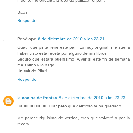
mucho, me encanta la idea de pellizcar el pan.
Bicos
Responder
Penélope
8 de diciembre de 2010 a las 23:21
Guau, qué pinta tiene este pan! Es muy original, me suena
haber visto esta receta por alguno de mis libros.
Seguro que estará buenísimo. A ver si este fin de semana
me animo y lo hago.
Un saludo Pilar!
Responder
la cocina de frabisa
8 de diciembre de 2010 a las 23:23
Uauuuuuuuuuu, Pilar pero qué delicioso te ha quedado.
Me parece riquísimo de verdad, creo que volveré a por la
receta.