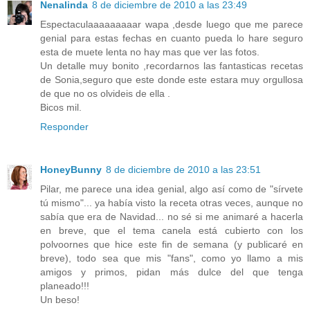
Nenalinda
8 de diciembre de 2010 a las 23:49
Espectaculaaaaaaaaar wapa ,desde luego que me parece
genial para estas fechas en cuanto pueda lo hare seguro
esta de muete lenta no hay mas que ver las fotos.
Un detalle muy bonito ,recordarnos las fantasticas recetas
de Sonia,seguro que este donde este estara muy orgullosa
de que no os olvideis de ella .
Bicos mil.
Responder
HoneyBunny
8 de diciembre de 2010 a las 23:51
Pilar, me parece una idea genial, algo así como de "sírvete
tú mismo"... ya había visto la receta otras veces, aunque no
sabía que era de Navidad... no sé si me animaré a hacerla
en breve, que el tema canela está cubierto con los
polvoornes que hice este fin de semana (y publicaré en
breve), todo sea que mis "fans", como yo llamo a mis
amigos y primos, pidan más dulce del que tenga
planeado!!!
Un beso!