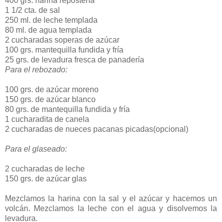
400 grs. harina repostería
1 1/2 cta. de sal
250 ml. de leche templada
80 ml. de agua templada
2 cucharadas soperas de azúcar
100 grs. mantequilla fundida y fría
25 grs. de levadura fresca de panadería
Para el rebozado:
100 grs. de azúcar moreno
150 grs. de azúcar blanco
80 grs. de mantequilla fundida y fría
1 cucharadita de canela
2 cucharadas de nueces pacanas picadas(opcional)
Para el glaseado:
2 cucharadas de leche
150 grs. de azúcar glas
Mezclamos la harina con la sal y el azúcar y hacemos un
volcán. Mezclamos la leche con el agua y disolvemos la
levadura.