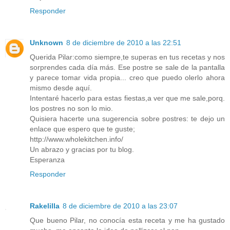
Responder
Unknown
8 de diciembre de 2010 a las 22:51
Querida Pilar:como siempre,te superas en tus recetas y nos
sorprendes cada día más. Ese postre se sale de la pantalla
y parece tomar vida propia... creo que puedo olerlo ahora
mismo desde aquí.
Intentaré hacerlo para estas fiestas,a ver que me sale,porq.
los postres no son lo mio.
Quisiera hacerte una sugerencia sobre postres: te dejo un
enlace que espero que te guste;
http://www.wholekitchen.info/
Un abrazo y gracias por tu blog.
Esperanza
Responder
Rakelilla
8 de diciembre de 2010 a las 23:07
Que bueno Pilar, no conocía esta receta y me ha gustado