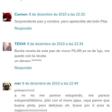
Carmen
8 de diciembre de 2010 a las 22:32
Sorprendente pan y nombre, pero apetecible del todo Pilar.
Responder
TESVA
8 de diciembre de 2010 a las 22:34
Bonita receta de este pan de mono PILAR,se ve de lujo, me
quedo con la receta
un abrazo ********
Responder
mar
8 de diciembre de 2010 a las 22:49
primerrrrrrrrr
a mi no me parece estupendo, me parece
estupendíiiiiiisimo, jolin con el mono jajaa, vaya pannn que
buena pinta, pero delicioso eh, bravo por ti eres la
mejorrrrrrrrrrrrrrrrrrrr