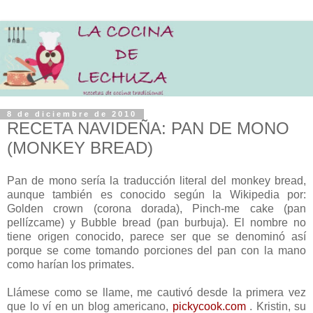
8 de diciembre de 2010
RECETA NAVIDEÑA: PAN DE MONO
(MONKEY BREAD)
Pan de mono sería la traducción literal del monkey bread,
aunque también es conocido según la Wikipedia por:
Golden crown (corona dorada), Pinch-me cake (pan
pellízcame) y Bubble bread (pan burbuja). El nombre no
tiene origen conocido, parece ser que se denominó así
porque se come tomando porciones del pan con la mano
como harían los primates.
Llámese como se llame, me cautivó desde la primera vez
que lo ví en un blog americano,
pickycook.com
. Kristin, su