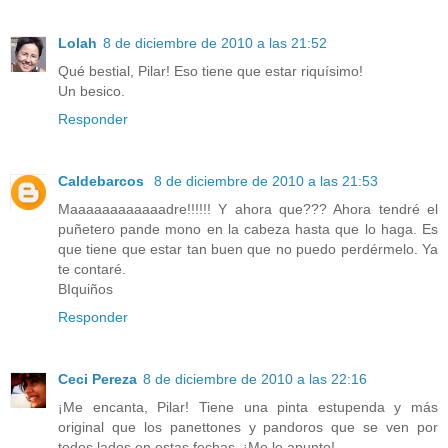
Lolah
8 de diciembre de 2010 a las 21:52
Qué bestial, Pilar! Eso tiene que estar riquísimo!
Un besico.
Responder
Caldebarcos
8 de diciembre de 2010 a las 21:53
Maaaaaaaaaaaadre!!!!!! Y ahora que??? Ahora tendré el
puñetero pande mono en la cabeza hasta que lo haga. Es
que tiene que estar tan buen que no puedo perdérmelo. Ya
te contaré.
BIquiños
Responder
Ceci Pereza
8 de diciembre de 2010 a las 22:16
¡Me encanta, Pilar! Tiene una pinta estupenda y más
original que los panettones y pandoros que se ven por
todos lados en estas fechas. ¡Me lo apunto!