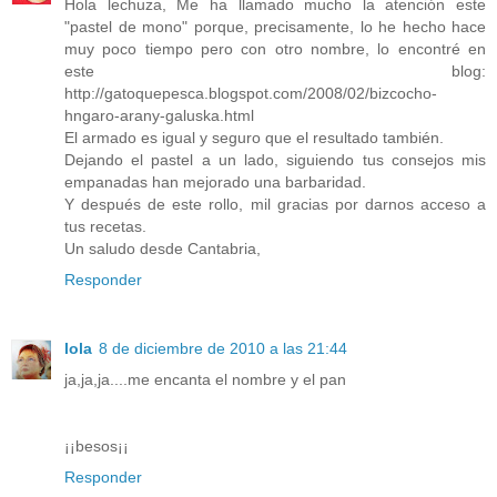
Hola lechuza, Me ha llamado mucho la atención este
"pastel de mono" porque, precisamente, lo he hecho hace
muy poco tiempo pero con otro nombre, lo encontré en
este blog:
http://gatoquepesca.blogspot.com/2008/02/bizcocho-
hngaro-arany-galuska.html
El armado es igual y seguro que el resultado también.
Dejando el pastel a un lado, siguiendo tus consejos mis
empanadas han mejorado una barbaridad.
Y después de este rollo, mil gracias por darnos acceso a
tus recetas.
Un saludo desde Cantabria,
Responder
lola
8 de diciembre de 2010 a las 21:44
ja,ja,ja....me encanta el nombre y el pan
¡¡besos¡¡
Responder