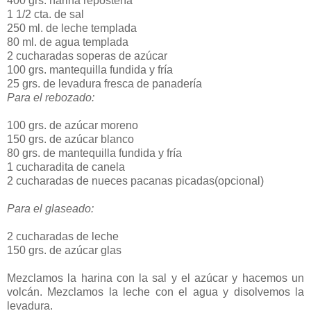
400 grs. harina repostería
1 1/2 cta. de sal
250 ml. de leche templada
80 ml. de agua templada
2 cucharadas soperas de azúcar
100 grs. mantequilla fundida y fría
25 grs. de levadura fresca de panadería
Para el rebozado:
100 grs. de azúcar moreno
150 grs. de azúcar blanco
80 grs. de mantequilla fundida y fría
1 cucharadita de canela
2 cucharadas de nueces pacanas picadas(opcional)
Para el glaseado:
2 cucharadas de leche
150 grs. de azúcar glas
Mezclamos la harina con la sal y el azúcar y hacemos un
volcán. Mezclamos la leche con el agua y disolvemos la
levadura.