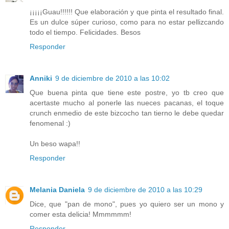
¡¡¡¡¡Guau!!!!!! Que elaboración y que pinta el resultado final.
Es un dulce súper curioso, como para no estar pellizcando
todo el tiempo. Felicidades. Besos
Responder
Anniki
9 de diciembre de 2010 a las 10:02
Que buena pinta que tiene este postre, yo tb creo que
acertaste mucho al ponerle las nueces pacanas, el toque
crunch enmedio de este bizcocho tan tierno le debe quedar
fenomenal :)
Un beso wapa!!
Responder
Melania Daniela
9 de diciembre de 2010 a las 10:29
Dice, que "pan de mono", pues yo quiero ser un mono y
comer esta delicia! Mmmmmm!
Responder