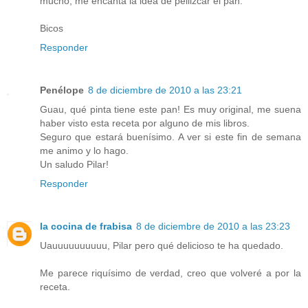
mucho, me encanta la idea de pellizcar el pan.
Bicos
Responder
Penélope
8 de diciembre de 2010 a las 23:21
Guau, qué pinta tiene este pan! Es muy original, me suena
haber visto esta receta por alguno de mis libros.
Seguro que estará buenísimo. A ver si este fin de semana
me animo y lo hago.
Un saludo Pilar!
Responder
la cocina de frabisa
8 de diciembre de 2010 a las 23:23
Uauuuuuuuuuu, Pilar pero qué delicioso te ha quedado.
Me parece riquísimo de verdad, creo que volveré a por la
receta.