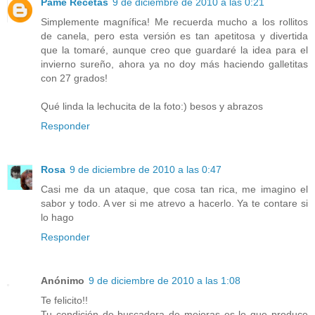
Pame Recetas
9 de diciembre de 2010 a las 0:21
Simplemente magnífica! Me recuerda mucho a los rollitos
de canela, pero esta versión es tan apetitosa y divertida
que la tomaré, aunque creo que guardaré la idea para el
invierno sureño, ahora ya no doy más haciendo galletitas
con 27 grados!
Qué linda la lechucita de la foto:) besos y abrazos
Responder
Rosa
9 de diciembre de 2010 a las 0:47
Casi me da un ataque, que cosa tan rica, me imagino el
sabor y todo. A ver si me atrevo a hacerlo. Ya te contare si
lo hago
Responder
Anónimo
9 de diciembre de 2010 a las 1:08
Te felicito!!
Tu condición de buscadora de mejoras es lo que produce