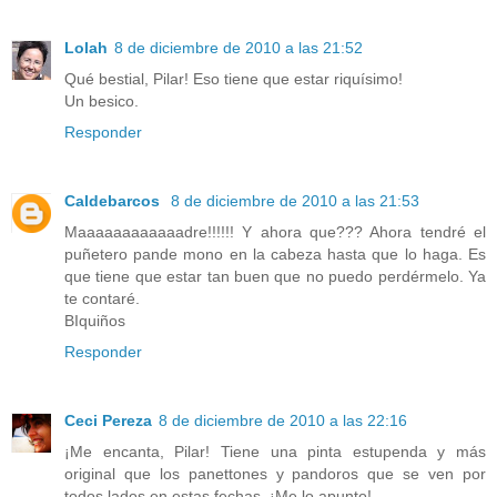
Lolah
8 de diciembre de 2010 a las 21:52
Qué bestial, Pilar! Eso tiene que estar riquísimo!
Un besico.
Responder
Caldebarcos
8 de diciembre de 2010 a las 21:53
Maaaaaaaaaaaadre!!!!!! Y ahora que??? Ahora tendré el
puñetero pande mono en la cabeza hasta que lo haga. Es
que tiene que estar tan buen que no puedo perdérmelo. Ya
te contaré.
BIquiños
Responder
Ceci Pereza
8 de diciembre de 2010 a las 22:16
¡Me encanta, Pilar! Tiene una pinta estupenda y más
original que los panettones y pandoros que se ven por
todos lados en estas fechas. ¡Me lo apunto!