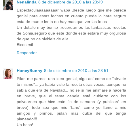
Nenalinda
8 de diciembre de 2010 a las 23:49
Espectaculaaaaaaaaar wapa ,desde luego que me parece
genial para estas fechas en cuanto pueda lo hare seguro
esta de muete lenta no hay mas que ver las fotos.
Un detalle muy bonito ,recordarnos las fantasticas recetas
de Sonia,seguro que este donde este estara muy orgullosa
de que no os olvideis de ella .
Bicos mil.
Responder
HoneyBunny
8 de diciembre de 2010 a las 23:51
Pilar, me parece una idea genial, algo así como de "sírvete
tú mismo"... ya había visto la receta otras veces, aunque no
sabía que era de Navidad... no sé si me animaré a hacerla
en breve, que el tema canela está cubierto con los
polvoornes que hice este fin de semana (y publicaré en
breve), todo sea que mis "fans", como yo llamo a mis
amigos y primos, pidan más dulce del que tenga
planeado!!!
Un beso!