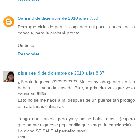
Sonia
9 de diciembre de 2010 a las 7:59
Pero que vicio de pan, ir cogiendo asi poco a poco...no la
conocia, pero la probaré pronto!
Un beso,
Responder
piquices
9 de diciembre de 2010 a las 8:37
¿Perotudequevas?????????? Me estoy ahogando en las
babas....... menuda pasada Pilar, a primeira vez que vexo
cousa tal filliña.
Esto no se me hace a mí después de un puente tan pródigo
en caralladas culinarias.
Tengo que hacerlo pero ya y no se hable mas... (espero
que no me oiga este pepitogrillo que tengo de conciencia).
Lo dicho SE SALE el pastelito monil.
Piqui