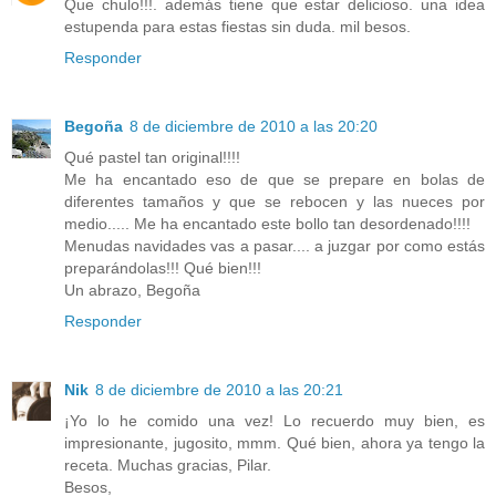
Que chulo!!!. además tiene que estar delicioso. una idea
estupenda para estas fiestas sin duda. mil besos.
Responder
Begoña
8 de diciembre de 2010 a las 20:20
Qué pastel tan original!!!!
Me ha encantado eso de que se prepare en bolas de
diferentes tamaños y que se rebocen y las nueces por
medio..... Me ha encantado este bollo tan desordenado!!!!
Menudas navidades vas a pasar.... a juzgar por como estás
preparándolas!!! Qué bien!!!
Un abrazo, Begoña
Responder
Nik
8 de diciembre de 2010 a las 20:21
¡Yo lo he comido una vez! Lo recuerdo muy bien, es
impresionante, jugosito, mmm. Qué bien, ahora ya tengo la
receta. Muchas gracias, Pilar.
Besos,