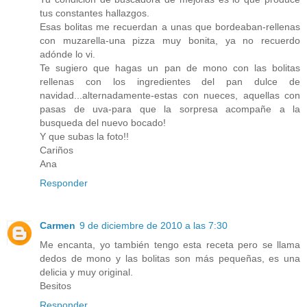
tus constantes hallazgos.
Esas bolitas me recuerdan a unas que bordeaban-rellenas
con muzarella-una pizza muy bonita, ya no recuerdo
adónde lo vi.
Te sugiero que hagas un pan de mono con las bolitas
rellenas con los ingredientes del pan dulce de
navidad...alternadamente-estas con nueces, aquellas con
pasas de uva-para que la sorpresa acompañe a la
busqueda del nuevo bocado!
Y que subas la foto!!
Cariños
Ana
Responder
Carmen
9 de diciembre de 2010 a las 7:30
Me encanta, yo también tengo esta receta pero se llama
dedos de mono y las bolitas son más pequeñas, es una
delicia y muy original.
Besitos
Responder