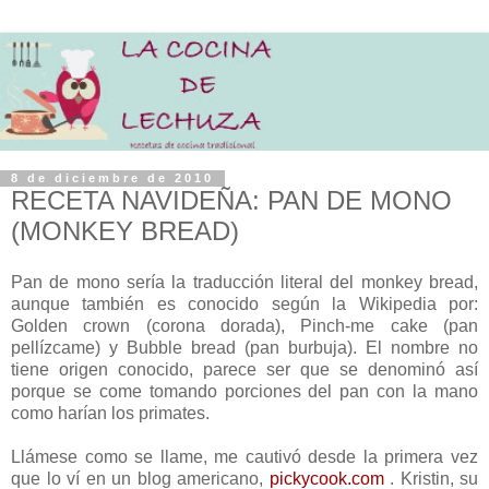
8 de diciembre de 2010
RECETA NAVIDEÑA: PAN DE MONO
(MONKEY BREAD)
Pan de mono sería la traducción literal del monkey bread,
aunque también es conocido según la Wikipedia por:
Golden crown (corona dorada), Pinch-me cake (pan
pellízcame) y Bubble bread (pan burbuja). El nombre no
tiene origen conocido, parece ser que se denominó así
porque se come tomando porciones del pan con la mano
como harían los primates.
Llámese como se llame, me cautivó desde la primera vez
que lo ví en un blog americano,
pickycook.com
. Kristin, su