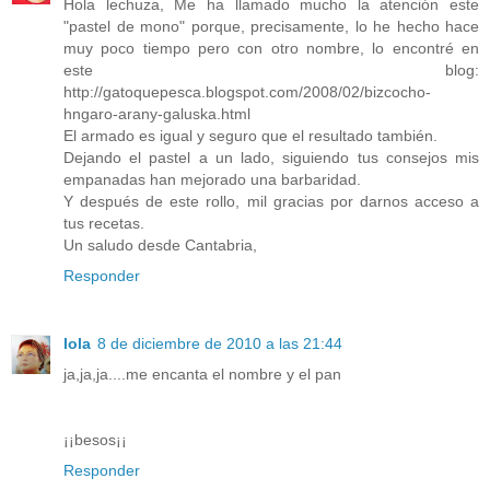
Hola lechuza, Me ha llamado mucho la atención este
"pastel de mono" porque, precisamente, lo he hecho hace
muy poco tiempo pero con otro nombre, lo encontré en
este blog:
http://gatoquepesca.blogspot.com/2008/02/bizcocho-
hngaro-arany-galuska.html
El armado es igual y seguro que el resultado también.
Dejando el pastel a un lado, siguiendo tus consejos mis
empanadas han mejorado una barbaridad.
Y después de este rollo, mil gracias por darnos acceso a
tus recetas.
Un saludo desde Cantabria,
Responder
lola
8 de diciembre de 2010 a las 21:44
ja,ja,ja....me encanta el nombre y el pan
¡¡besos¡¡
Responder