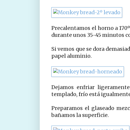
Precalentamos el horno a 170
durante unos 35-45 minutos con
Si vemos que se dora demasiad
papel aluminio.
Dejamos enfriar ligerament
templado, frío está igualmente
Preparamos el glaseado mezcl
bañamos la superficie.