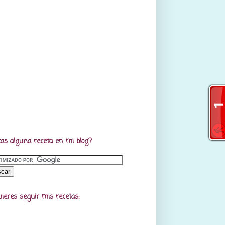
as alguna receta en mi blog?
uieres seguir mis recetas: