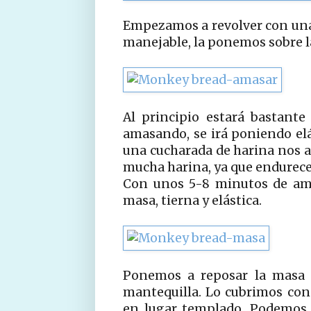
Empezamos a revolver con una
manejable, la ponemos sobre l
Al principio estará bastant
amasando, se irá poniendo el
una cucharada de harina nos 
mucha harina, ya que endurece
Con unos 5-8 minutos de ama
masa, tierna y elástica.
Ponemos a reposar la masa 
mantequilla. Lo cubrimos con 
en lugar templado. Podemos 