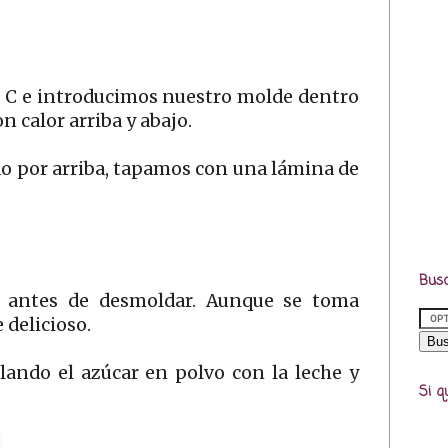
º C e introducimos nuestro molde dentro
 calor arriba y abajo.
o por arriba, tapamos con una lámina de
Busc
e antes de desmoldar. Aunque se toma
 delicioso.
ando el azúcar en polvo con la leche y
Si q