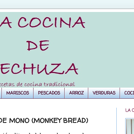
MARISCOS
PESCADOS
ARROZ
VERDURAS
COC
LA 
 DE MONO (MONKEY BREAD)