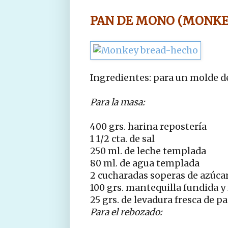
PAN DE MONO (MONKE
Ingredientes: para un molde d
Para la masa:
400 grs. harina repostería
1 1/2 cta. de sal
250 ml. de leche templada
80 ml. de agua templada
2 cucharadas soperas de azúca
100 grs. mantequilla fundida y 
25 grs. de levadura fresca de p
Para el rebozado: