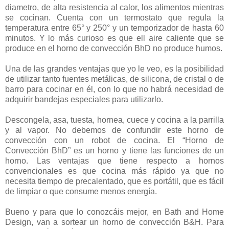
diametro, de alta resistencia al calor, los alimentos mientras
se cocinan. Cuenta con un termostato que regula la
temperatura entre 65° y 250° y un temporizador de hasta 60
minutos. Y lo más curioso es que ell aire caliente que se
produce en el horno de convección BhD no produce humos.
Una de las grandes ventajas que yo le veo, es la posibilidad
de utilizar tanto fuentes metálicas, de silicona, de cristal o de
barro para cocinar en él, con lo que no habrá necesidad de
adquirir bandejas especiales para utilizarlo.
Descongela, asa, tuesta, hornea, cuece y cocina a la parrilla
y al vapor. No debemos de confundir este horno de
convección con un robot de cocina. El “Horno de
Convección BhD” es un horno y tiene las funciones de un
horno. Las ventajas que tiene respecto a hornos
convencionales es que cocina más rápido ya que no
necesita tiempo de precalentado, que es portátil, que es fácil
de limpiar o que consume menos energía.
Bueno y para que lo conozcáis mejor, en Bath and Home
Design, van a sortear un horno de convección B&H. Para