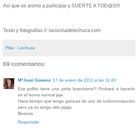
Así que os animo a participar y SUERTE A TOD@S!!!
Texto y fotografías © lacocinadelechuza.com
Pilar - Lechuza
69 comentarios:
MªJosé Gimeno
17 de enero de 2011 a las 11:43
Ese pollito tiene una pinta buenísima!!! Probaré a hacerlo
en el horno normal jeje.
Hace tiempo que tengo ganicas de uno de turboconvección
pero ya no tengo sitio jajaja
Besicos
Responder