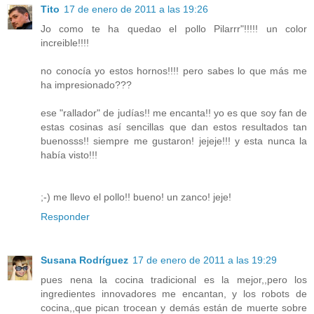
Tito
17 de enero de 2011 a las 19:26
Jo como te ha quedao el pollo Pilarrr"!!!!! un color
increible!!!!
no conocía yo estos hornos!!!! pero sabes lo que más me
ha impresionado???
ese "rallador" de judías!! me encanta!! yo es que soy fan de
estas cosinas así sencillas que dan estos resultados tan
buenosss!! siempre me gustaron! jejeje!!! y esta nunca la
había visto!!!
;-) me llevo el pollo!! bueno! un zanco! jeje!
Responder
Susana Rodríguez
17 de enero de 2011 a las 19:29
pues nena la cocina tradicional es la mejor,,pero los
ingredientes innovadores me encantan, y los robots de
cocina,,que pican trocean y demás están de muerte sobre