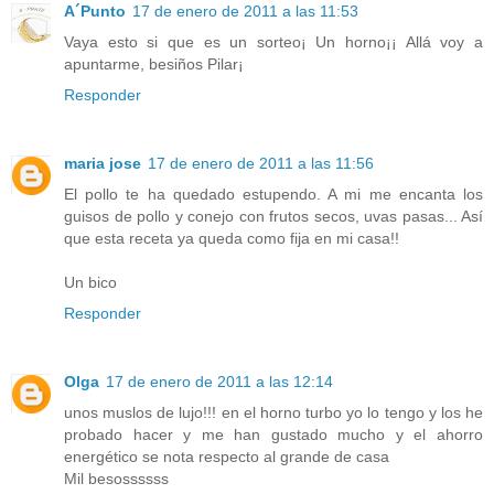
A´Punto
17 de enero de 2011 a las 11:53
Vaya esto si que es un sorteo¡ Un horno¡¡ Allá voy a
apuntarme, besiños Pilar¡
Responder
maria jose
17 de enero de 2011 a las 11:56
El pollo te ha quedado estupendo. A mi me encanta los
guisos de pollo y conejo con frutos secos, uvas pasas... Así
que esta receta ya queda como fija en mi casa!!
Un bico
Responder
Olga
17 de enero de 2011 a las 12:14
unos muslos de lujo!!! en el horno turbo yo lo tengo y los he
probado hacer y me han gustado mucho y el ahorro
energético se nota respecto al grande de casa
Mil besossssss