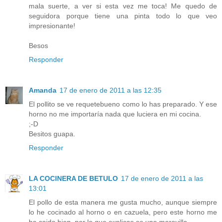
mala suerte, a ver si esta vez me toca! Me quedo de
seguidora porque tiene una pinta todo lo que veo
impresionante!
Besos
Responder
Amanda
17 de enero de 2011 a las 12:35
El pollito se ve requetebueno como lo has preparado. Y ese
horno no me importaría nada que luciera en mi cocina.
;-D
Besitos guapa.
Responder
LA COCINERA DE BETULO
17 de enero de 2011 a las
13:01
El pollo de esta manera me gusta mucho, aunque siempre
lo he cocinado al horno o en cazuela, pero este horno me
ha caido bien, por lo que explicas es una maravilla.