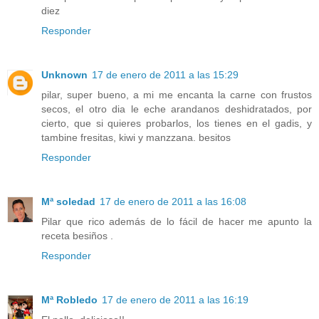
diez
Responder
Unknown
17 de enero de 2011 a las 15:29
pilar, super bueno, a mi me encanta la carne con frustos
secos, el otro dia le eche arandanos deshidratados, por
cierto, que si quieres probarlos, los tienes en el gadis, y
tambine fresitas, kiwi y manzzana. besitos
Responder
Mª soledad
17 de enero de 2011 a las 16:08
Pilar que rico además de lo fácil de hacer me apunto la
receta besiños .
Responder
Mª Robledo
17 de enero de 2011 a las 16:19