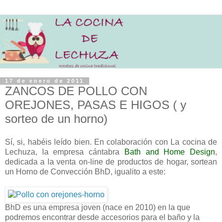
17 de enero de 2011
ZANCOS DE POLLO CON
OREJONES, PASAS E HIGOS ( y
sorteo de un horno)
Sí, si, habéis leído bien. En colaboración con La cocina de
Lechuza, la empresa cántabra
B
ath and Home Design
,
dedicada a la venta on-line de productos de hogar, sortean
un Horno de Convección BhD, igualito a este:
BhD es una empresa joven (nace en 2010) en la que
podremos encontrar desde accesorios para el baño y la