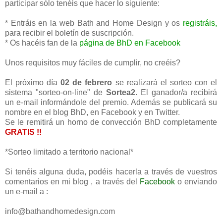
participar sólo tenéis que hacer lo siguiente:
* Entráis en la web Bath and Home Design y os
registráis,
para recibir el boletín de suscripción.
* Os hacéis fan de la
página de BhD en Facebook
Unos requisitos muy fáciles de cumplir, no creéis?
El próximo día
02 de febrero
se realizará el sorteo con el
sistema "sorteo-on-line" de
Sortea2.
El ganador/a recibirá
un e-mail informándole del premio. Además se publicará su
nombre en el blog BhD, en Facebook y en Twitter.
Se le remitirá un horno de convección BhD completamente
GRATIS !!
*Sorteo limitado a territorio nacional*
Si tenéis alguna duda, podéis hacerla a través de vuestros
comentarios en mi blog , a través del
Facebook
o enviando
un e-mail a :
info@bathandhomedesign.com