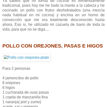
Ya sabéis que mi forma de cocinar es tremendamente
tradicional, pues hoy me he liado la manta a la cabeza y he
cocinado un pollo con frutos deshidratados (una mezcla
nada habitual en mi cocina) y encima en un horno de
convección que me era totalmente desconocido hasta
ahora. Eso si, he utilizado mi cazuela de barro de toda la
vida, para que no se diga....
POLLO CON OREJONES, PASAS E HIGOS
Para 2 personas
4 jamoncitos de pollo
6 orejones
6 higos
1 cucharada de uvas pasas
1 copita de manzanilla fina
1 naranja( piel y zumo)
aceite, sal y pimienta