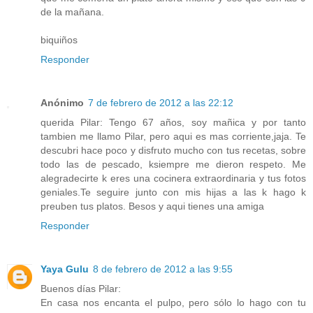
de la mañana.
biquiños
Responder
Anónimo
7 de febrero de 2012 a las 22:12
querida Pilar: Tengo 67 años, soy mañica y por tanto
tambien me llamo Pilar, pero aqui es mas corriente,jaja. Te
descubri hace poco y disfruto mucho con tus recetas, sobre
todo las de pescado, ksiempre me dieron respeto. Me
alegradecirte k eres una cocinera extraordinaria y tus fotos
geniales.Te seguire junto con mis hijas a las k hago k
preuben tus platos. Besos y aqui tienes una amiga
Responder
Yaya Gulu
8 de febrero de 2012 a las 9:55
Buenos días Pilar:
En casa nos encanta el pulpo, pero sólo lo hago con tu