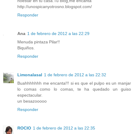
noestar en tu casa.Tu blog,me encanta
http://unospicanyotrosno.blogspot.com/
Responder
Ana
1 de febrero de 2012 a las 22:29
Menuda pintaza Pilar!!
Biquiños.
Responder
Limonalasal
1 de febrero de 2012 a las 22:32
Buahhhhhhh me encanta!!! si es que el pulpo es un manjar
lo comas como lo comas, te ha quedado un guiso
espectacular.
un besazooooo
Responder
ROCIO
1 de febrero de 2012 a las 22:35