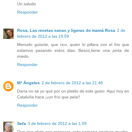
Un saludo
Responder
Rosa, Las recetas sanas y ligeras de mamá Rosa
2 de
febrero de 2012 a las 19:59
Menudo guisote, que rico, quien lo pillara con el frio que
estamos pasando estos dias. Besos,tiene una pinta de
miedo.
Responder
Mª Ángeles
2 de febrero de 2012 a las 21:48
Daría no sé yo qué por un platito de este guiso. Aquí hoy en
Cataluña hace ¡¡un frío que pela!!
Responder
Sefa
3 de febrero de 2012 a las 1:09
Que rico plato nos preparas, esta semana apetece mucho,