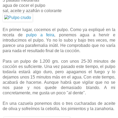
3 patatas medianas
agua de cocer el pulpo
sal, aceite y azafrán o colorante
En primer lugar, cocemos el pulpo. Como ya expliqué en la
receta de
pulpo a feira
, ponemos agua a hervir e
introducimos el pulpo. Yo no lo subo y bajo tres veces, me
parece una parafernalia inútil. He comprobado que no varía
para nada el resultado final de la cocción.
Para un pulpo de 1.200 grs. con unos 25-30 minutos de
cocción es suficiente. Una vez pasado este tiempo, el pulpo
todavía estará algo duro, pero apagamos el fuego y lo
dejamos unos 15 minutos más en el agua. Con este tiempo,
acabará de hacerse. Aunque habrá que vigilar que no se
nos pase y nos quede demasiado blando. A mi
concretamente, me gusta un poco "al dente".
En una cazuela ponemos dos o tres cucharadas de aceite
de oliva y sofreímos la cebolla, los pimientos y la zanahoria.