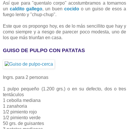
Así que para "quentalo corpo" acostumbramos a tomarnos
un
caldito gallego
, un buen
cocido
o un guiso de esos a
fuego lento y "chup-chup".
Este que os propongo hoy, es de lo más sencillito que hay y
como siempre y a riesgo de parecer poco modesta, uno de
los que más triunfan en casa.
GUISO DE PULPO CON PATATAS
Ingrs. para 2 personas
1 pulpo pequeño (1.200 grs.) o en su defecto, dos o tres
tentáculos
1 cebolla mediana
1 zanahoria
1/2 pimiento rojo
1/2 pimiento verde
50 grs. de guisantes