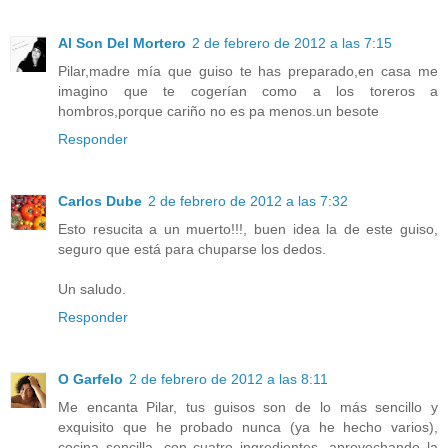
Al Son Del Mortero
2 de febrero de 2012 a las 7:15
Pilar,madre mía que guiso te has preparado,en casa me
imagino que te cogerían como a los toreros a
hombros,porque cariño no es pa menos.un besote
Responder
Carlos Dube
2 de febrero de 2012 a las 7:32
Esto resucita a un muerto!!!, buen idea la de este guiso,
seguro que está para chuparse los dedos.
Un saludo.
Responder
O Garfelo
2 de febrero de 2012 a las 8:11
Me encanta Pilar, tus guisos son de lo más sencillo y
exquisito que he probado nunca (ya he hecho varios),
cocina sencilla, con cuatro ingredientes, aprovechando la