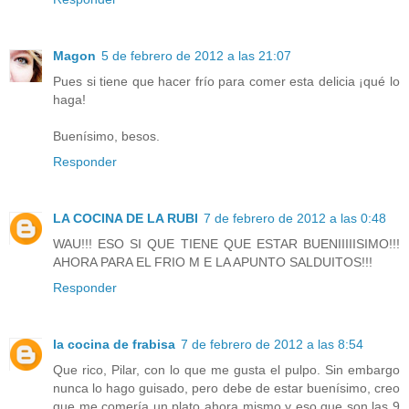
Magon
5 de febrero de 2012 a las 21:07
Pues si tiene que hacer frío para comer esta delicia ¡qué lo
haga!
Buenísimo, besos.
Responder
LA COCINA DE LA RUBI
7 de febrero de 2012 a las 0:48
WAU!!! ESO SI QUE TIENE QUE ESTAR BUENIIIIISIMO!!!
AHORA PARA EL FRIO M E LA APUNTO SALDUITOS!!!
Responder
la cocina de frabisa
7 de febrero de 2012 a las 8:54
Que rico, Pilar, con lo que me gusta el pulpo. Sin embargo
nunca lo hago guisado, pero debe de estar buenísimo, creo
que me comería un plato ahora mismo y eso que son las 9