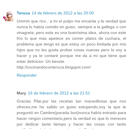
Teruca
14 de febrero de 2012 a las 20:00
Ummm que rico , a mi el pulpo me encanta y la verdad que
nunca lo había comido en guiso, siempre a la gallega o con
vinagreta, pero esta es una buenísima idea, ahora con este
frío lo que mas apetece es comer platos de cuchara, el
problema que tengo es que estoy un poco limitada por mis
hijos que no les gusta probar cosas nuevas pero lo voy a
hacer y ya te contaré porque me da a mi que tiene que
estar delicioso- Un besote.
http://cocinandoconteruca.blogspot.com/
Responder
Mary
16 de febrero de 2012 a las 21:51
Gracias Pilar,por las recetas tan maravillosas que nos
ofreces,me ha salido un guiso estupendo,soy la que te
preguntó en Cambre(parada bus)nunca había entrado para
hacer ningún comentario,pero la verdad es que lo mereces
por dedicar tanto tiempo y hacer las cosas con tanto