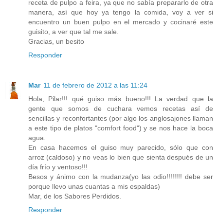
receta de pulpo a feira, ya que no sabía prepararlo de otra
manera, así que hoy ya tengo la comida, voy a ver si
encuentro un buen pulpo en el mercado y cocinaré este
guisito, a ver que tal me sale.
Gracias, un besito
Responder
Mar
11 de febrero de 2012 a las 11:24
Hola, Pilar!!! qué guiso más bueno!!! La verdad que la
gente que somos de cuchara vemos recetas así de
sencillas y reconfortantes (por algo los anglosajones llaman
a este tipo de platos "comfort food") y se nos hace la boca
agua.
En casa hacemos el guiso muy parecido, sólo que con
arroz (caldoso) y no veas lo bien que sienta después de un
día frío y ventoso!!!
Besos y ánimo con la mudanza(yo las odio!!!!!!!! debe ser
porque llevo unas cuantas a mis espaldas)
Mar, de los Sabores Perdidos.
Responder