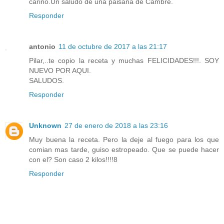
cariño.Un saludo de una paisana de Cambre.
Responder
antonio
11 de octubre de 2017 a las 21:17
Pilar,..te copio la receta y muchas FELICIDADES!!!. SOY
NUEVO POR AQUI.
SALUDOS.
Responder
Unknown
27 de enero de 2018 a las 23:16
Muy buena la receta. Pero la deje al fuego para los que
comian mas tarde, guiso estropeado. Que se puede hacer
con el? Son caso 2 kilos!!!!8
Responder