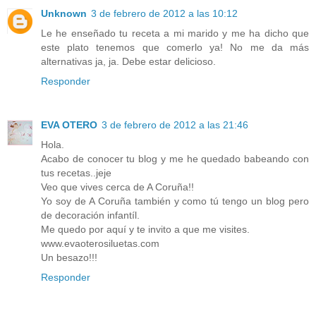
Unknown
3 de febrero de 2012 a las 10:12
Le he enseñado tu receta a mi marido y me ha dicho que
este plato tenemos que comerlo ya! No me da más
alternativas ja, ja. Debe estar delicioso.
Responder
EVA OTERO
3 de febrero de 2012 a las 21:46
Hola.
Acabo de conocer tu blog y me he quedado babeando con
tus recetas..jeje
Veo que vives cerca de A Coruña!!
Yo soy de A Coruña también y como tú tengo un blog pero
de decoración infantíl.
Me quedo por aquí y te invito a que me visites.
www.evaoterosiluetas.com
Un besazo!!!
Responder