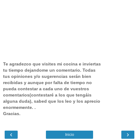
Te agradezco que visites mi cocina e inviertas
tu tiempo dejandome un comentario.
Todas
tus opiniones y/o sugerencias serán bien
recibidas y aunque por falta de tiempo no
pueda contestar a cada uno de vuestros
comentarios(contestaré a los que tengáis
alguna duda), sabed que los leo y los aprecio
enormemente. .
Gracias.
‹
›
Inicio