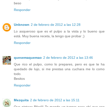
beso
Responder
Unknown
2 de febrero de 2012 a las 12:28
Lo asqueroso que es el pulpo a la vista y lo bueno que
está. Muy buena receta, la tengo que probar ;)
Responder
quesemaquemao
2 de febrero de 2012 a las 13:46
Que rico el pulpo, como lo prepares, pero es que te ha
quedado de lujo, si me prestas una cuchara me lo como
todo.
Besitos
Responder
Mezquita
2 de febrero de 2012 a las 15:11
Que pintaza Pilar!!! Te mando un tupper para ahí que eso