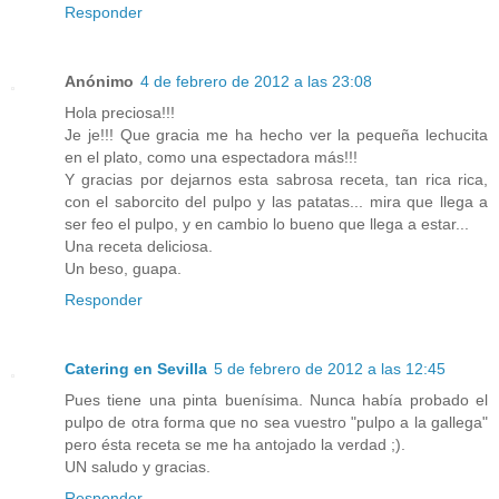
Responder
Anónimo
4 de febrero de 2012 a las 23:08
Hola preciosa!!!
Je je!!! Que gracia me ha hecho ver la pequeña lechucita
en el plato, como una espectadora más!!!
Y gracias por dejarnos esta sabrosa receta, tan rica rica,
con el saborcito del pulpo y las patatas... mira que llega a
ser feo el pulpo, y en cambio lo bueno que llega a estar...
Una receta deliciosa.
Un beso, guapa.
Responder
Catering en Sevilla
5 de febrero de 2012 a las 12:45
Pues tiene una pinta buenísima. Nunca había probado el
pulpo de otra forma que no sea vuestro "pulpo a la gallega"
pero ésta receta se me ha antojado la verdad ;).
UN saludo y gracias.
Responder