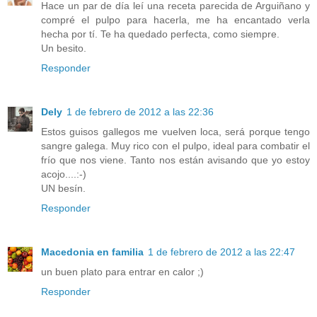
Hace un par de día leí una receta parecida de Arguiñano y
compré el pulpo para hacerla, me ha encantado verla
hecha por tí. Te ha quedado perfecta, como siempre.
Un besito.
Responder
Dely
1 de febrero de 2012 a las 22:36
Estos guisos gallegos me vuelven loca, será porque tengo
sangre galega. Muy rico con el pulpo, ideal para combatir el
frío que nos viene. Tanto nos están avisando que yo estoy
acojo....:-)
UN besín.
Responder
Macedonia en familia
1 de febrero de 2012 a las 22:47
un buen plato para entrar en calor ;)
Responder