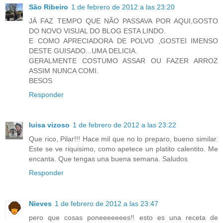
São Ribeiro
1 de febrero de 2012 a las 23:20
JÁ FAZ TEMPO QUE NÃO PASSAVA POR AQUI,GOSTO
DO NOVO VISUAL DO BLOG ESTA LINDO.
E COMO APRECIADORA DE POLVO ,GOSTEI IMENSO
DESTE GUISADO...UMA DELICIA.
GERALMENTE COSTUMO ASSAR OU FAZER ARROZ
ASSIM NUNCA COMI.
BESOS
Responder
luisa vizoso
1 de febrero de 2012 a las 23:22
Que rico, Pilar!!! Hace mil que no lo preparo, bueno similar.
Este se ve riquisimo, como apetece un platito calentito. Me
encanta. Que tengas una buena semana. Saludos
Responder
Nieves
1 de febrero de 2012 a las 23:47
pero que cosas poneeeeeees!! esto es una receta de