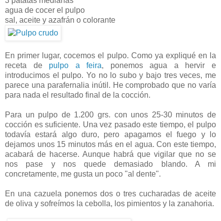
3 patatas medianas
agua de cocer el pulpo
sal, aceite y azafrán o colorante
En primer lugar, cocemos el pulpo. Como ya expliqué en la
receta de
pulpo a feira
, ponemos agua a hervir e
introducimos el pulpo. Yo no lo subo y bajo tres veces, me
parece una parafernalia inútil. He comprobado que no varía
para nada el resultado final de la cocción.
Para un pulpo de 1.200 grs. con unos 25-30 minutos de
cocción es suficiente. Una vez pasado este tiempo, el pulpo
todavía estará algo duro, pero apagamos el fuego y lo
dejamos unos 15 minutos más en el agua. Con este tiempo,
acabará de hacerse. Aunque habrá que vigilar que no se
nos pase y nos quede demasiado blando. A mi
concretamente, me gusta un poco "al dente".
En una cazuela ponemos dos o tres cucharadas de aceite
de oliva y sofreímos la cebolla, los pimientos y la zanahoria.