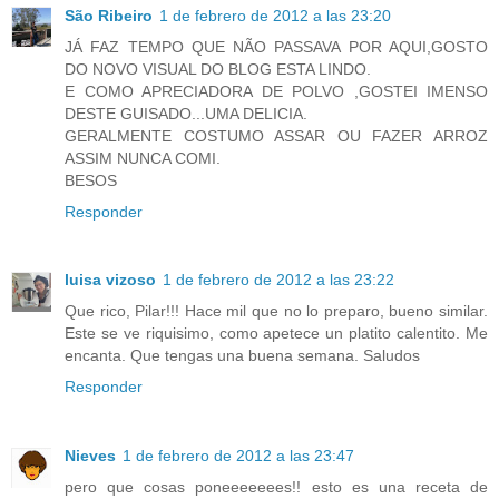
São Ribeiro
1 de febrero de 2012 a las 23:20
JÁ FAZ TEMPO QUE NÃO PASSAVA POR AQUI,GOSTO
DO NOVO VISUAL DO BLOG ESTA LINDO.
E COMO APRECIADORA DE POLVO ,GOSTEI IMENSO
DESTE GUISADO...UMA DELICIA.
GERALMENTE COSTUMO ASSAR OU FAZER ARROZ
ASSIM NUNCA COMI.
BESOS
Responder
luisa vizoso
1 de febrero de 2012 a las 23:22
Que rico, Pilar!!! Hace mil que no lo preparo, bueno similar.
Este se ve riquisimo, como apetece un platito calentito. Me
encanta. Que tengas una buena semana. Saludos
Responder
Nieves
1 de febrero de 2012 a las 23:47
pero que cosas poneeeeeees!! esto es una receta de