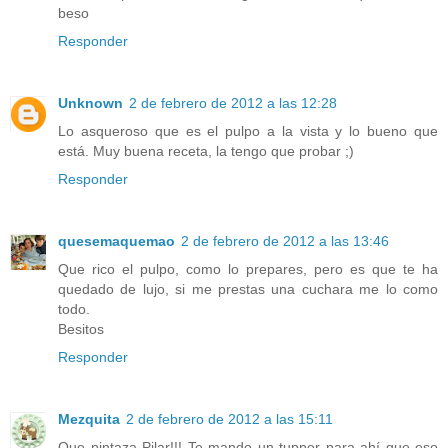
beso
Responder
Unknown
2 de febrero de 2012 a las 12:28
Lo asqueroso que es el pulpo a la vista y lo bueno que
está. Muy buena receta, la tengo que probar ;)
Responder
quesemaquemao
2 de febrero de 2012 a las 13:46
Que rico el pulpo, como lo prepares, pero es que te ha
quedado de lujo, si me prestas una cuchara me lo como
todo.
Besitos
Responder
Mezquita
2 de febrero de 2012 a las 15:11
Que pintaza Pilar!!! Te mando un tupper para ahí que eso