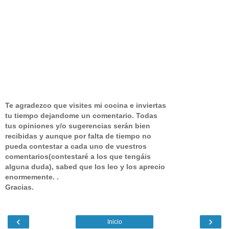
Te agradezco que visites mi cocina e inviertas
tu tiempo dejandome un comentario.
Todas
tus opiniones y/o sugerencias serán bien
recibidas y aunque por falta de tiempo no
pueda contestar a cada uno de vuestros
comentarios(contestaré a los que tengáis
alguna duda), sabed que los leo y los aprecio
enormemente. .
Gracias.
‹
›
Inicio