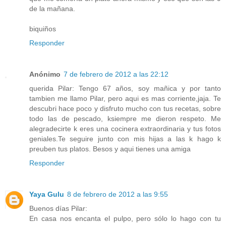
de la mañana.
biquiños
Responder
Anónimo
7 de febrero de 2012 a las 22:12
querida Pilar: Tengo 67 años, soy mañica y por tanto
tambien me llamo Pilar, pero aqui es mas corriente,jaja. Te
descubri hace poco y disfruto mucho con tus recetas, sobre
todo las de pescado, ksiempre me dieron respeto. Me
alegradecirte k eres una cocinera extraordinaria y tus fotos
geniales.Te seguire junto con mis hijas a las k hago k
preuben tus platos. Besos y aqui tienes una amiga
Responder
Yaya Gulu
8 de febrero de 2012 a las 9:55
Buenos días Pilar:
En casa nos encanta el pulpo, pero sólo lo hago con tu