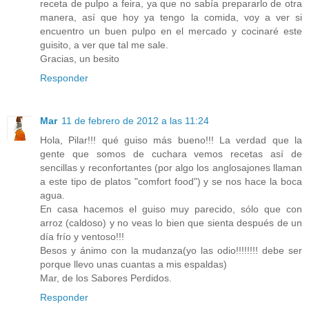
receta de pulpo a feira, ya que no sabía prepararlo de otra
manera, así que hoy ya tengo la comida, voy a ver si
encuentro un buen pulpo en el mercado y cocinaré este
guisito, a ver que tal me sale.
Gracias, un besito
Responder
Mar
11 de febrero de 2012 a las 11:24
Hola, Pilar!!! qué guiso más bueno!!! La verdad que la
gente que somos de cuchara vemos recetas así de
sencillas y reconfortantes (por algo los anglosajones llaman
a este tipo de platos "comfort food") y se nos hace la boca
agua.
En casa hacemos el guiso muy parecido, sólo que con
arroz (caldoso) y no veas lo bien que sienta después de un
día frío y ventoso!!!
Besos y ánimo con la mudanza(yo las odio!!!!!!!! debe ser
porque llevo unas cuantas a mis espaldas)
Mar, de los Sabores Perdidos.
Responder