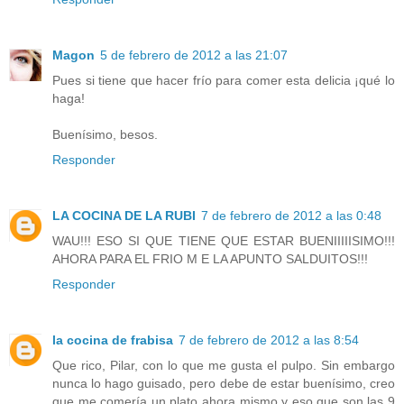
Magon
5 de febrero de 2012 a las 21:07
Pues si tiene que hacer frío para comer esta delicia ¡qué lo
haga!
Buenísimo, besos.
Responder
LA COCINA DE LA RUBI
7 de febrero de 2012 a las 0:48
WAU!!! ESO SI QUE TIENE QUE ESTAR BUENIIIIISIMO!!!
AHORA PARA EL FRIO M E LA APUNTO SALDUITOS!!!
Responder
la cocina de frabisa
7 de febrero de 2012 a las 8:54
Que rico, Pilar, con lo que me gusta el pulpo. Sin embargo
nunca lo hago guisado, pero debe de estar buenísimo, creo
que me comería un plato ahora mismo y eso que son las 9