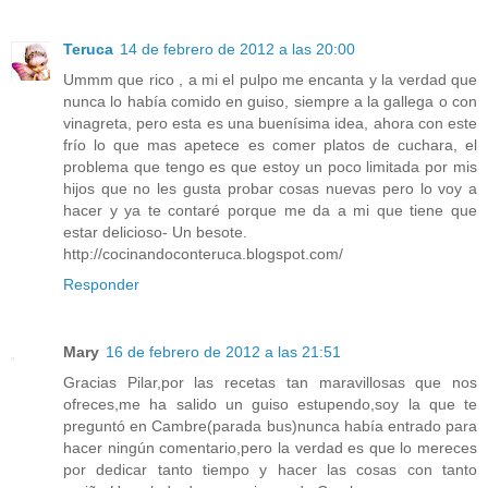
Teruca
14 de febrero de 2012 a las 20:00
Ummm que rico , a mi el pulpo me encanta y la verdad que
nunca lo había comido en guiso, siempre a la gallega o con
vinagreta, pero esta es una buenísima idea, ahora con este
frío lo que mas apetece es comer platos de cuchara, el
problema que tengo es que estoy un poco limitada por mis
hijos que no les gusta probar cosas nuevas pero lo voy a
hacer y ya te contaré porque me da a mi que tiene que
estar delicioso- Un besote.
http://cocinandoconteruca.blogspot.com/
Responder
Mary
16 de febrero de 2012 a las 21:51
Gracias Pilar,por las recetas tan maravillosas que nos
ofreces,me ha salido un guiso estupendo,soy la que te
preguntó en Cambre(parada bus)nunca había entrado para
hacer ningún comentario,pero la verdad es que lo mereces
por dedicar tanto tiempo y hacer las cosas con tanto