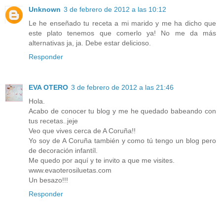
Unknown
3 de febrero de 2012 a las 10:12
Le he enseñado tu receta a mi marido y me ha dicho que
este plato tenemos que comerlo ya! No me da más
alternativas ja, ja. Debe estar delicioso.
Responder
EVA OTERO
3 de febrero de 2012 a las 21:46
Hola.
Acabo de conocer tu blog y me he quedado babeando con
tus recetas..jeje
Veo que vives cerca de A Coruña!!
Yo soy de A Coruña también y como tú tengo un blog pero
de decoración infantíl.
Me quedo por aquí y te invito a que me visites.
www.evaoterosiluetas.com
Un besazo!!!
Responder