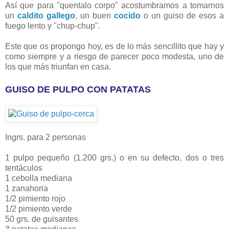
Así que para "quentalo corpo" acostumbramos a tomarnos
un
caldito gallego
, un buen
cocido
o un guiso de esos a
fuego lento y "chup-chup".
Este que os propongo hoy, es de lo más sencillito que hay y
como siempre y a riesgo de parecer poco modesta, uno de
los que más triunfan en casa.
GUISO DE PULPO CON PATATAS
Ingrs. para 2 personas
1 pulpo pequeño (1.200 grs.) o en su defecto, dos o tres
tentáculos
1 cebolla mediana
1 zanahoria
1/2 pimiento rojo
1/2 pimiento verde
50 grs. de guisantes