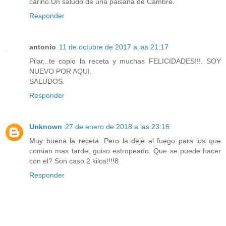
cariño.Un saludo de una paisana de Cambre.
Responder
antonio
11 de octubre de 2017 a las 21:17
Pilar,..te copio la receta y muchas FELICIDADES!!!. SOY
NUEVO POR AQUI.
SALUDOS.
Responder
Unknown
27 de enero de 2018 a las 23:16
Muy buena la receta. Pero la deje al fuego para los que
comian mas tarde, guiso estropeado. Que se puede hacer
con el? Son caso 2 kilos!!!!8
Responder