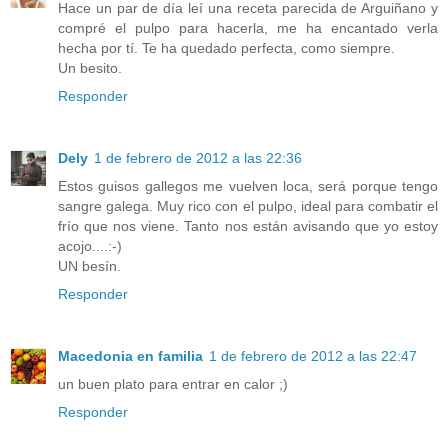
Hace un par de día leí una receta parecida de Arguiñano y
compré el pulpo para hacerla, me ha encantado verla
hecha por tí. Te ha quedado perfecta, como siempre.
Un besito.
Responder
Dely
1 de febrero de 2012 a las 22:36
Estos guisos gallegos me vuelven loca, será porque tengo
sangre galega. Muy rico con el pulpo, ideal para combatir el
frío que nos viene. Tanto nos están avisando que yo estoy
acojo....:-)
UN besín.
Responder
Macedonia en familia
1 de febrero de 2012 a las 22:47
un buen plato para entrar en calor ;)
Responder