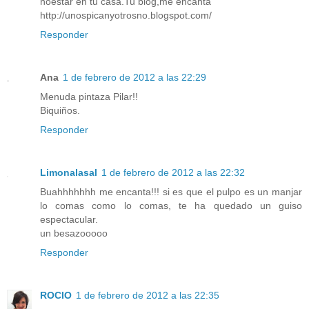
noestar en tu casa.Tu blog,me encanta
http://unospicanyotrosno.blogspot.com/
Responder
Ana
1 de febrero de 2012 a las 22:29
Menuda pintaza Pilar!!
Biquiños.
Responder
Limonalasal
1 de febrero de 2012 a las 22:32
Buahhhhhhh me encanta!!! si es que el pulpo es un manjar
lo comas como lo comas, te ha quedado un guiso
espectacular.
un besazooooo
Responder
ROCIO
1 de febrero de 2012 a las 22:35