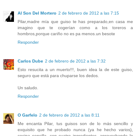
Al Son Del Mortero
2 de febrero de 2012 a las 7:15
Pilar,madre mía que guiso te has preparado,en casa me
imagino que te cogerían como a los toreros a
hombros,porque cariño no es pa menos.un besote
Responder
Carlos Dube
2 de febrero de 2012 a las 7:32
Esto resucita a un muerto!!!, buen idea la de este guiso,
seguro que está para chuparse los dedos.
Un saludo.
Responder
O Garfelo
2 de febrero de 2012 a las 8:11
Me encanta Pilar, tus guisos son de lo más sencillo y
exquisito que he probado nunca (ya he hecho varios),
cocina sencilla, con cuatro ingredientes, aprovechando la