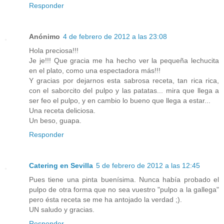
Responder
Anónimo
4 de febrero de 2012 a las 23:08
Hola preciosa!!!
Je je!!! Que gracia me ha hecho ver la pequeña lechucita
en el plato, como una espectadora más!!!
Y gracias por dejarnos esta sabrosa receta, tan rica rica,
con el saborcito del pulpo y las patatas... mira que llega a
ser feo el pulpo, y en cambio lo bueno que llega a estar...
Una receta deliciosa.
Un beso, guapa.
Responder
Catering en Sevilla
5 de febrero de 2012 a las 12:45
Pues tiene una pinta buenísima. Nunca había probado el
pulpo de otra forma que no sea vuestro "pulpo a la gallega"
pero ésta receta se me ha antojado la verdad ;).
UN saludo y gracias.
Responder