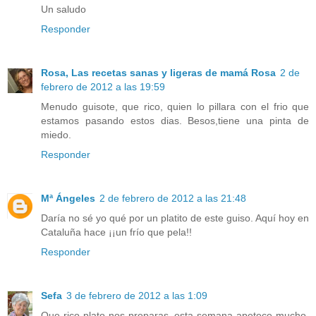
Un saludo
Responder
Rosa, Las recetas sanas y ligeras de mamá Rosa
2 de
febrero de 2012 a las 19:59
Menudo guisote, que rico, quien lo pillara con el frio que
estamos pasando estos dias. Besos,tiene una pinta de
miedo.
Responder
Mª Ángeles
2 de febrero de 2012 a las 21:48
Daría no sé yo qué por un platito de este guiso. Aquí hoy en
Cataluña hace ¡¡un frío que pela!!
Responder
Sefa
3 de febrero de 2012 a las 1:09
Que rico plato nos preparas, esta semana apetece mucho,