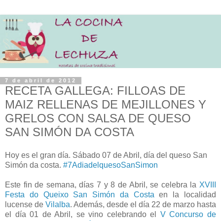
7 de abril de 2012
RECETA GALLEGA: FILLOAS DE
MAIZ RELLENAS DE MEJILLONES Y
GRELOS CON SALSA DE QUESO
SAN SIMÓN DA COSTA
Hoy es el gran día. Sábado 07 de Abril, día del queso San
Simón da costa.
#7AdiadelquesoSanSimon
Este fin de semana, días 7 y 8 de Abril, se celebra la
XVIII
Festa do Queixo San Simón da Costa
en la localidad
lucense de
Vilalba
. Además, desde el día 22 de marzo hasta
el día 01 de Abril, se vino celebrando el
V Concurso de