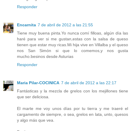
Responder
Encarnita
7 de abril de 2012 a las 21:55
Tiene muy buena pinta.Yo nunca comí filloas, algún día las
haré para ver si me gustan,estas con la salsa de queso
tienen que estar muy ricas.Mi hija vive en Villalba y el queso
nos San Simón si que lo comemos,y nos gusta
mucho.besinos desde Asturias
Responder
Maria Pilar-COCINICA
7 de abril de 2012 a las 22:17
Fantásticas y la mezcla de grelos con los mejillones tiene
que ser deliciosa.
El marte me voy unos días por tu tierra y me traeré el
cargamento de siempre, o sea, grelos en lata, unto, quesos
y algo más que vea.