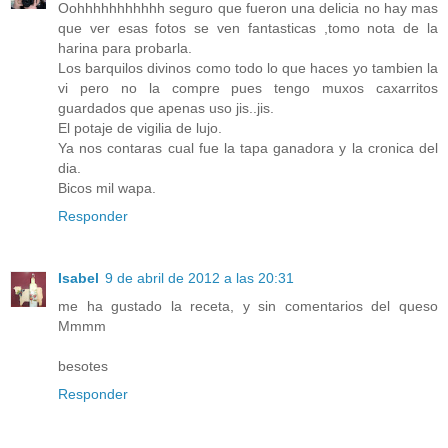
Oohhhhhhhhhhh seguro que fueron una delicia no hay mas
que ver esas fotos se ven fantasticas ,tomo nota de la
harina para probarla.
Los barquilos divinos como todo lo que haces yo tambien la
vi pero no la compre pues tengo muxos caxarritos
guardados que apenas uso jis..jis.
El potaje de vigilia de lujo.
Ya nos contaras cual fue la tapa ganadora y la cronica del
dia.
Bicos mil wapa.
Responder
Isabel
9 de abril de 2012 a las 20:31
me ha gustado la receta, y sin comentarios del queso
Mmmm
besotes
Responder