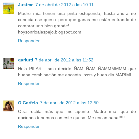
Justme
7 de abril de 2012 a las 10:11
Madre mía tienen una pinta estupenda, hasta ahora no
conocía ese queso..pero que ganas me están entrando de
comprar uno bien grande!
hoysonrioalespejo.blogspot.com
Responder
garlutti
7 de abril de 2012 a las 11:52
Hola PILAR ...solo decirte ÑAM..ÑAM..ÑAMMMMMM que
buena combinación me encanta .bsss y buen dia MARIMI
Responder
O Garfelo
7 de abril de 2012 a las 12:50
Otra rectita más que me apunto. Madre mía, que de
opciones tenemos con este queso. Me encantaaaa!!!!!
Responder