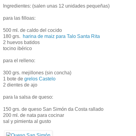
Ingredientes: (salen unas 12 unidades pequeñas)
para las filloas:
500 ml. de caldo del cocido
180 grs.
harina de maiz para Talo Santa Rita
2 huevos batidos
tocino ibérico
para el relleno:
300 grs. mejillones (sin concha)
1 bote de
grelos Castelo
2 dientes de ajo
para la salsa de queso:
150 grs. de queso San Simón da Costa rallado
200 ml. de nata para cocinar
sal y pimienta al gusto